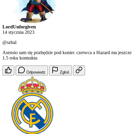
LordUnforgiven
14 stycznia 2023
@szbal
Asensio sam się pozbędzie pod koniec czerwca a Hazard ma jeszcze
1.5 roku kontraktu
Odpowiedz
Zgłoś