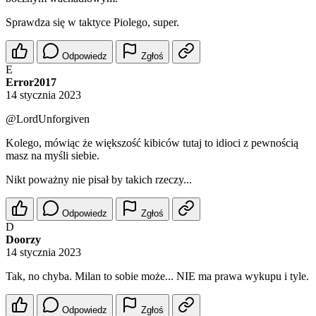
Sprawdza się w taktyce Piolego, super.
Odpowiedz
Zgłoś
E
Error2017
14 stycznia 2023
@LordUnforgiven
Kolego, mówiąc że większość kibiców tutaj to idioci z pewnością
masz na myśli siebie.
Nikt poważny nie pisał by takich rzeczy...
Odpowiedz
Zgłoś
D
Doorzy
14 stycznia 2023
Tak, no chyba. Milan to sobie może... NIE ma prawa wykupu i tyle.
Odpowiedz
Zgłoś