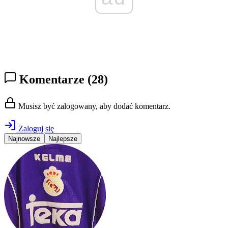
Komentarze
(28)
Musisz być zalogowany, aby dodać komentarz.
Zaloguj się
Najnowsze
Najlepsze