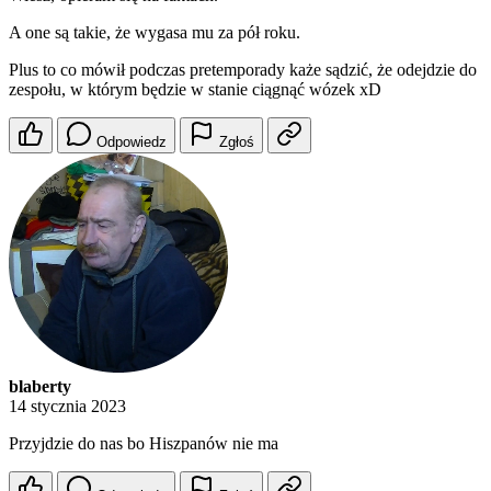
A one są takie, że wygasa mu za pół roku.
Plus to co mówił podczas pretemporady każe sądzić, że odejdzie do
zespołu, w którym będzie w stanie ciągnąć wózek xD
Odpowiedz
Zgłoś
blaberty
14 stycznia 2023
Przyjdzie do nas bo Hiszpanów nie ma