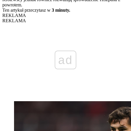
powrotem.
Ten artykuł przeczytasz w
3 minuty.
REKLAMA
REKLAMA
ad