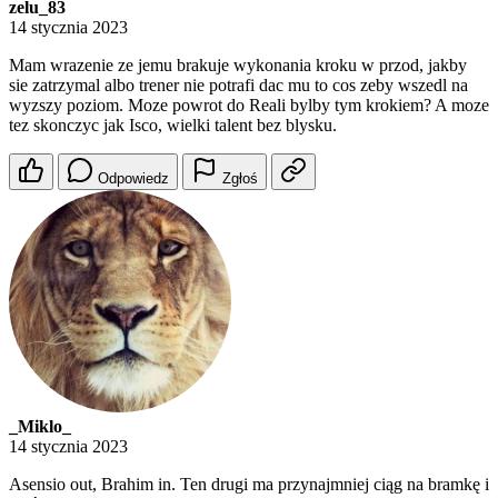
zelu_83
14 stycznia 2023
Mam wrazenie ze jemu brakuje wykonania kroku w przod, jakby
sie zatrzymal albo trener nie potrafi dac mu to cos zeby wszedl na
wyzszy poziom. Moze powrot do Reali bylby tym krokiem? A moze
tez skonczyc jak Isco, wielki talent bez blysku.
Odpowiedz
Zgłoś
_Miklo_
14 stycznia 2023
Asensio out, Brahim in. Ten drugi ma przynajmniej ciąg na bramkę i