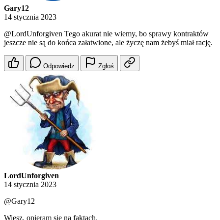
Gary12
14 stycznia 2023
@LordUnforgiven
Tego akurat nie wiemy, bo sprawy kontraktów
jeszcze nie są do końca załatwione, ale życzę nam żebyś miał rację.
Odpowiedz
Zgłoś
LordUnforgiven
14 stycznia 2023
@Gary12
Wiesz, opieram się na faktach.