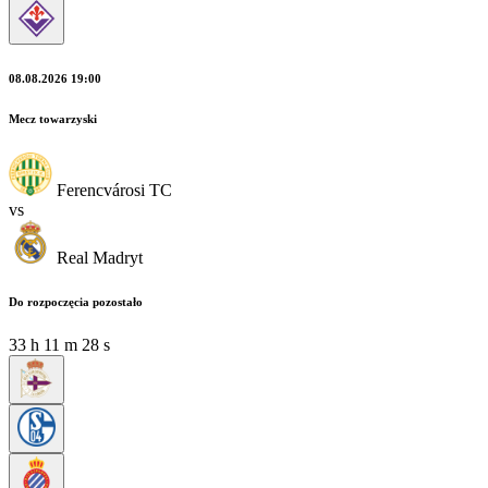
08.08.2026 19:00
Mecz towarzyski
Ferencvárosi TC
vs
Real Madryt
Do rozpoczęcia pozostało
33
h
11
m
26
s