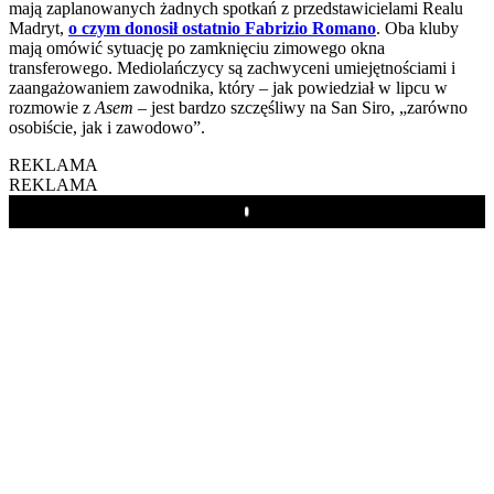
mają zaplanowanych żadnych spotkań z przedstawicielami Realu
Madryt,
o czym donosił ostatnio Fabrizio Romano
. Oba kluby
mają omówić sytuację po zamknięciu zimowego okna
transferowego. Mediolańczycy są zachwyceni umiejętnościami i
zaangażowaniem zawodnika, który – jak powiedział w lipcu w
rozmowie z
Asem
– jest bardzo szczęśliwy na San Siro, „zarówno
osobiście, jak i zawodowo”.
REKLAMA
REKLAMA
Play