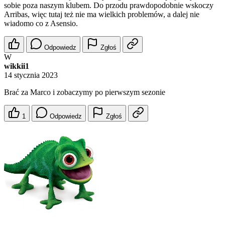
sobie poza naszym klubem. Do przodu prawdopodobnie wskoczy
Arribas, więc tutaj też nie ma wielkich problemów, a dalej nie
wiadomo co z Asensio.
Odpowiedz
Zgłoś
W
wikkii1
14 stycznia 2023
Brać za Marco i zobaczymy po pierwszym sezonie
1
Odpowiedz
Zgłoś