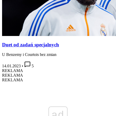
Duet od zadań specjalnych
U Benzemy i Courtois bez zmian
14.01.2023
•
5
REKLAMA
REKLAMA
REKLAMA
ad