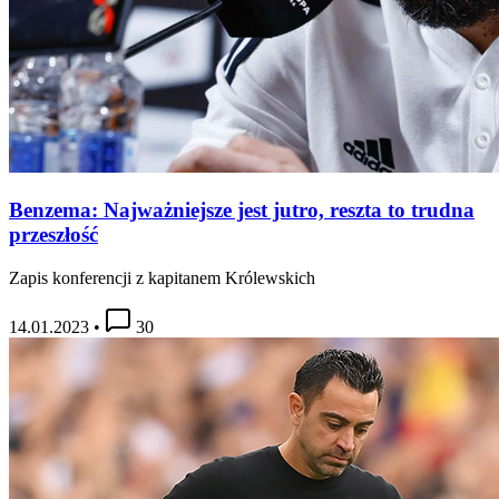
Benzema: Najważniejsze jest jutro, reszta to trudna
przeszłość
Zapis konferencji z kapitanem Królewskich
14.01.2023
•
30