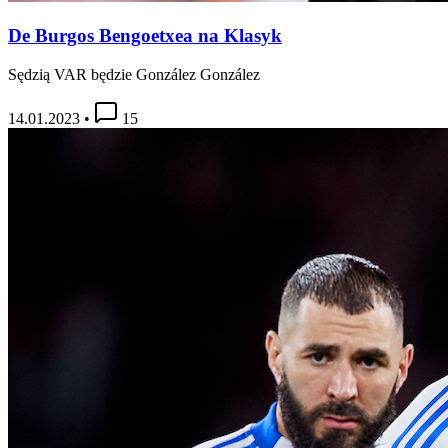
De Burgos Bengoetxea na Klasyk
Sędzią VAR będzie González González
14.01.2023
•
15