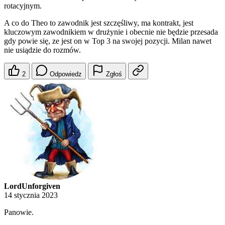
rotacyjnym.
A co do Theo to zawodnik jest szczęśliwy, ma kontrakt, jest
kluczowym zawodnikiem w drużynie i obecnie nie będzie przesada
gdy powie się, ze jest on w Top 3 na swojej pozycji. Milan nawet
nie usiądzie do rozmów.
2
Odpowiedz
Zgłoś
LordUnforgiven
14 stycznia 2023
Panowie.