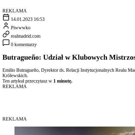
REKLAMA
14.01.2023 16:53
Piwwwko
realmadrid.com
0 komentarzy
Butragueño: Udział w Klubowych Mistrzos
Emilio Butragueño, Dyrektor ds. Relacji Instytucjonalnych Realu Ma
Królewskich.
Ten artykuł przeczytasz w
1 minutę.
REKLAMA
REKLAMA