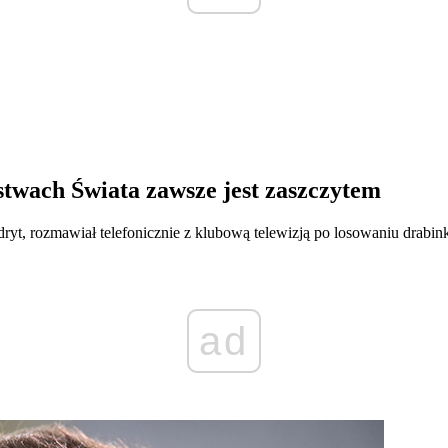
twach Świata zawsze jest zaszczytem
dryt, rozmawiał telefonicznie z klubową telewizją po losowaniu drab
ad