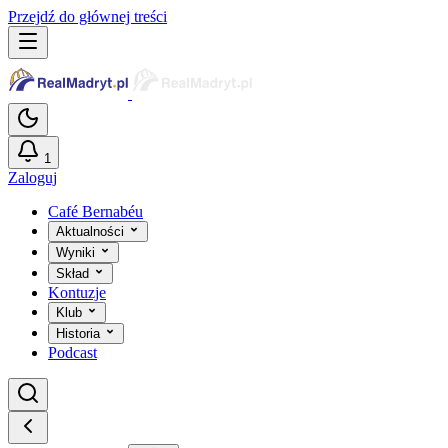
Przejdź do głównej treści
1
Zaloguj
Café Bernabéu
Aktualności
Wyniki
Skład
Kontuzje
Klub
Historia
Podcast