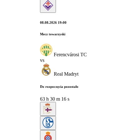
08.08.2026 19:00
Mecz towarzyski
Ferencvárosi TC
vs
Real Madryt
Do rozpoczęcia pozostało
63
h
30
m
15
s