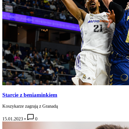
Starcie z beniaminkiem
Koszykarze zagrają z Granadą
15.01.2023
•
0