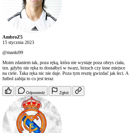
AmbroZ5
15 stycznia 2023
@manki99
Moim zdaniem tak, poza ręką, która nie wystaje poza obrys ciała,
tzn. gdyby nie ręka to dostałbyś w twarz, brzuch czy inne miejsce
na ciele. Taka ręka nic nie daje. Poza tym resztę gwizdać jak leci. A
futbol zabija to co jest teraz
Odpowiedz
Zgłoś