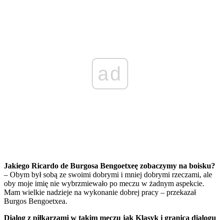
ad
Jakiego Ricardo de Burgosa Bengoetxeę zobaczymy na boisku?
– Obym był sobą ze swoimi dobrymi i mniej dobrymi rzeczami, ale
oby moje imię nie wybrzmiewało po meczu w żadnym aspekcie.
Mam wielkie nadzieje na wykonanie dobrej pracy – przekazał
Burgos Bengoetxea.
Dialog z piłkarzami w takim meczu jak Klasyk i granica dialogu