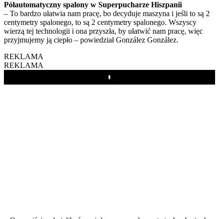
Półautomatyczny spalony w Superpucharze Hiszpanii
– To bardzo ułatwia nam pracę, bo decyduje maszyna i jeśli to są 2
centymetry spalonego, to są 2 centymetry spalonego. Wszyscy
wierzą tej technologii i ona przyszła, by ułatwić nam pracę, więc
przyjmujemy ją ciepło – powiedział González González.
REKLAMA
REKLAMA
Play