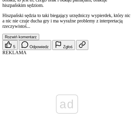
hiszpańskim sędziom.
Hiszpański sędzia to taki biegający urzędniczy wypierdek, który nic
a nic nie czuje ducha gry i ma wyraźne problemy z interpretacją
rzeczywistoś...
Rozwiń komentarz
5
Odpowiedz
Zgłoś
REKLAMA
ad