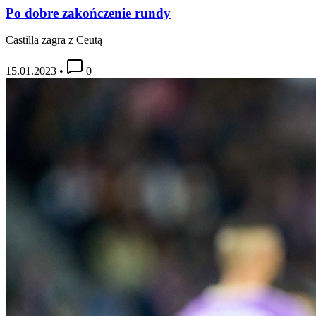
Po dobre zakończenie rundy
Castilla zagra z Ceutą
15.01.2023
•
0