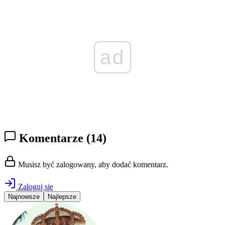
ad
Komentarze
(14)
Musisz być zalogowany, aby dodać komentarz.
Zaloguj się
Najnowsze
Najlepsze