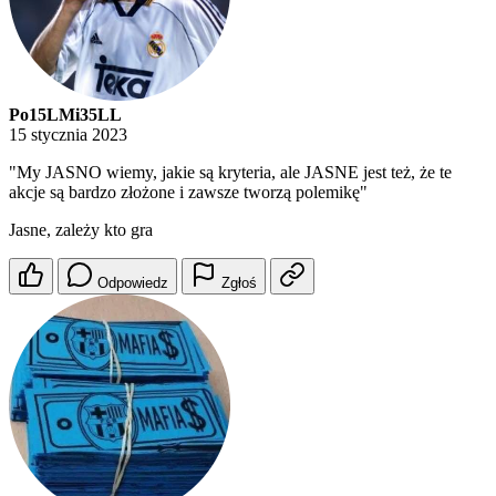
Po15LMi35LL
15 stycznia 2023
"My JASNO wiemy, jakie są kryteria, ale JASNE jest też, że te
akcje są bardzo złożone i zawsze tworzą polemikę"
Jasne, zależy kto gra
Odpowiedz
Zgłoś