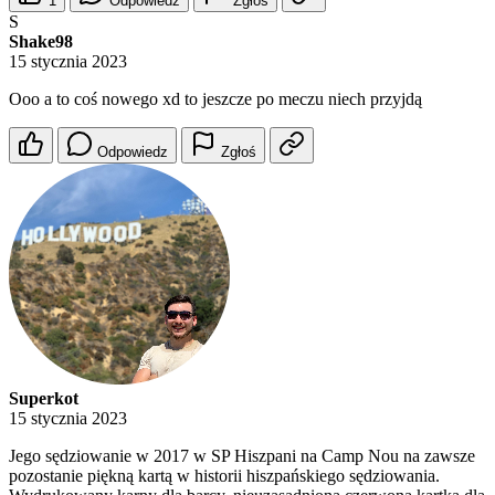
1
Odpowiedz
Zgłoś
S
Shake98
15 stycznia 2023
Ooo a to coś nowego xd to jeszcze po meczu niech przyjdą
Odpowiedz
Zgłoś
Superkot
15 stycznia 2023
Jego sędziowanie w 2017 w SP Hiszpani na Camp Nou na zawsze
pozostanie piękną kartą w historii hiszpańskiego sędziowania.