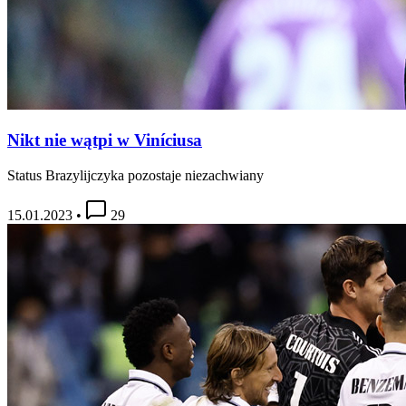
Nikt nie wątpi w Viníciusa
Status Brazylijczyka pozostaje niezachwiany
15.01.2023
•
29