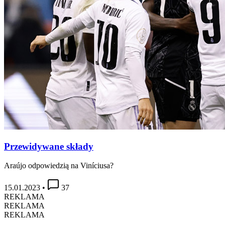
Przewidywane składy
Araújo odpowiedzią na Viníciusa?
15.01.2023
•
37
REKLAMA
REKLAMA
REKLAMA