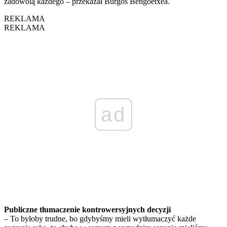
zadowolą każdego – przekazał Burgos Bengoetxea.
REKLAMA
REKLAMA
ad
Publiczne tłumaczenie kontrowersyjnych decyzji
– To byłoby trudne, bo gdybyśmy mieli wytłumaczyć każde