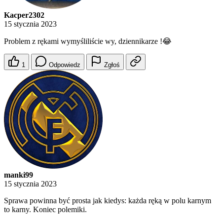
Kacper2302
15 stycznia 2023
Problem z rękami wymyśliliście wy, dziennikarze !😂
1
Odpowiedz
Zgłoś
manki99
15 stycznia 2023
Sprawa powinna być prosta jak kiedys: każda ręką w polu karnym
to karny. Koniec polemiki.