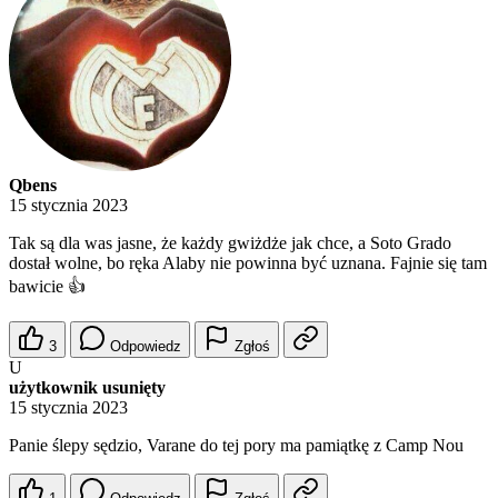
Qbens
15 stycznia 2023
Tak są dla was jasne, że każdy gwiżdże jak chce, a Soto Grado
dostał wolne, bo ręka Alaby nie powinna być uznana. Fajnie się tam
bawicie 👍
3
Odpowiedz
Zgłoś
U
użytkownik usunięty
15 stycznia 2023
Panie ślepy sędzio, Varane do tej pory ma pamiątkę z Camp Nou