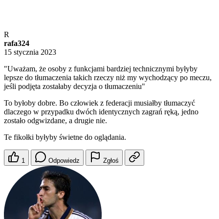
R
rafa324
15 stycznia 2023
"Uważam, że osoby z funkcjami bardziej technicznymi byłyby
lepsze do tłumaczenia takich rzeczy niż my wychodzący po meczu,
jeśli podjęta zostałaby decyzja o tłumaczeniu"
To byłoby dobre. Bo człowiek z federacji musiałby tłumaczyć
dlaczego w przypadku dwóch identycznych zagrań ręką, jedno
zostało odgwizdane, a drugie nie.
Te fikołki byłyby świetne do oglądania.
1
Odpowiedz
Zgłoś