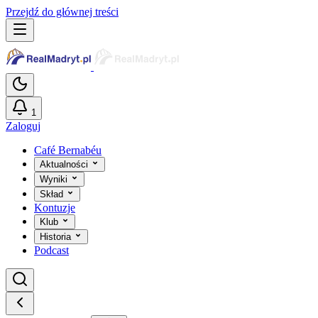
Przejdź do głównej treści
1
Zaloguj
Café Bernabéu
Aktualności
Wyniki
Skład
Kontuzje
Klub
Historia
Podcast