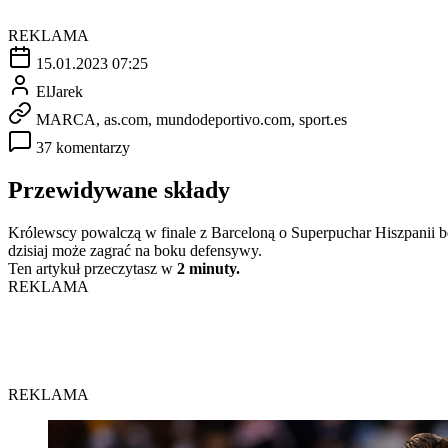
REKLAMA
15.01.2023 07:25
ElJarek
MARCA, as.com, mundodeportivo.com, sport.es
37 komentarzy
Przewidywane składy
Królewscy powalczą w finale z Barceloną o Superpuchar Hiszpanii be
dzisiaj może zagrać na boku defensywy.
Ten artykuł przeczytasz w
2 minuty.
REKLAMA
REKLAMA