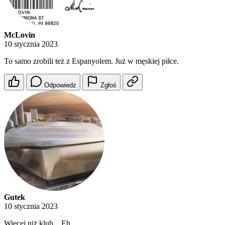
McLovin
10 stycznia 2023
To samo zrobili też z Espanyolem. Już w męskiej piłce.
Odpowiedz
Zgłoś
Gutek
10 stycznia 2023
Więcej niż klub... Eh..