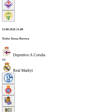
12.08.2026 21:00
Trofeo Teresa Herrera
Deportivo A Coruña
vs
Real Madryt