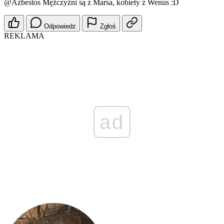
@Azbestos
Mężczyźni są z Marsa, kobiety z Wenus :D
Odpowiedz
Zgłoś
REKLAMA
ad