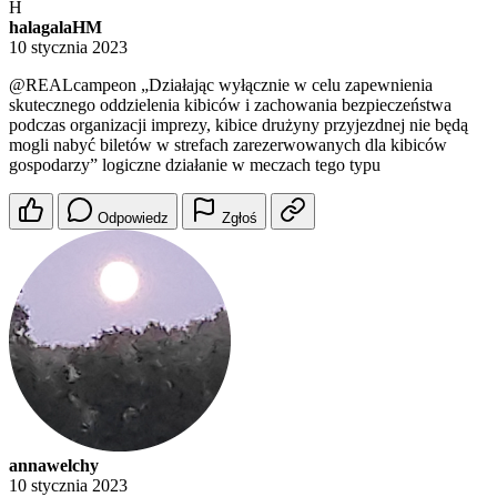
H
halagalaHM
10 stycznia 2023
@REALcampeon
„Działając wyłącznie w celu zapewnienia
skutecznego oddzielenia kibiców i zachowania bezpieczeństwa
podczas organizacji imprezy, kibice drużyny przyjezdnej nie będą
mogli nabyć biletów w strefach zarezerwowanych dla kibiców
gospodarzy” logiczne działanie w meczach tego typu
Odpowiedz
Zgłoś
annawelchy
10 stycznia 2023