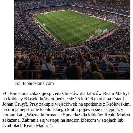
Fot. fcbarcelona.com
FC Barcelona zakazuje sprzedaż biletów dla kibiców Realu Madryt
na kobiecy Klasyk, który odbędzie się 25 lub 26 marca na Estadi
Johan Cruyff. Przy zakupie wejściówek na spotkanie z Królewskimi
na oficjalnej stronie katalońskiego klubu pojawia się następujący
komunikat: „Ważna informacja: Sprzedaż dla kibiców Realu Madryt
zakazana. Zabrania się wstępu na stadion kibicom w strojach lub
symbolach Realu Madryt”.