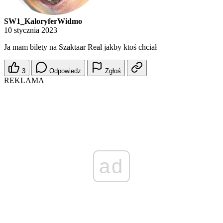
SW1_KaloryferWidmo
10 stycznia 2023
Ja mam bilety na Szaktaar Real jakby ktoś chciał
3
Odpowiedz
Zgłoś
REKLAMA
ad