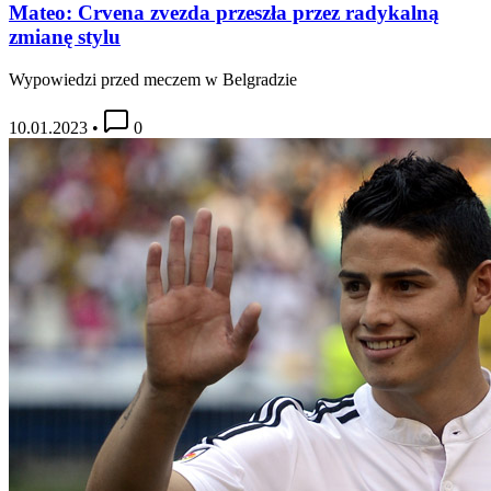
Mateo: Crvena zvezda przeszła przez radykalną
zmianę stylu
Wypowiedzi przed meczem w Belgradzie
10.01.2023
•
0