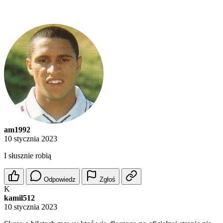
am1992
10 stycznia 2023
I słusznie robią
Odpowiedz
Zgłoś
K
kamil512
10 stycznia 2023