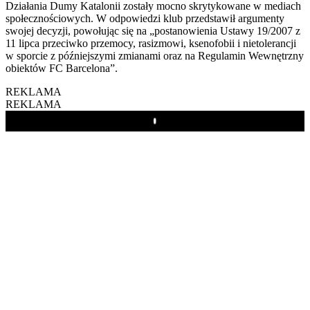
Działania Dumy Katalonii zostały mocno skrytykowane w mediach
społecznościowych. W odpowiedzi klub przedstawił argumenty
swojej decyzji, powołując się na „postanowienia Ustawy 19/2007 z
11 lipca przeciwko przemocy, rasizmowi, ksenofobii i nietolerancji
w sporcie z późniejszymi zmianami oraz na Regulamin Wewnętrzny
obiektów FC Barcelona”.
REKLAMA
REKLAMA
Play