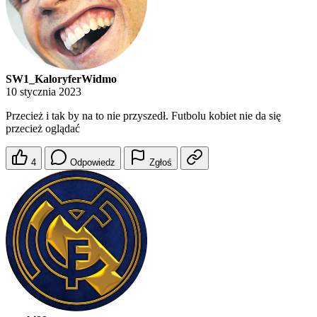
SW1_KaloryferWidmo
10 stycznia 2023
Przecież i tak by na to nie przyszedł. Futbolu kobiet nie da się
przecież oglądać
4
Odpowiedz
Zgłoś