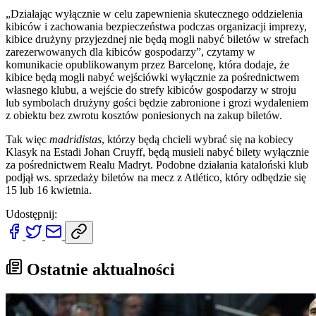
„Działając wyłącznie w celu zapewnienia skutecznego oddzielenia
kibiców i zachowania bezpieczeństwa podczas organizacji imprezy,
kibice drużyny przyjezdnej nie będą mogli nabyć biletów w strefach
zarezerwowanych dla kibiców gospodarzy”, czytamy w
komunikacie opublikowanym przez Barcelonę, która dodaje, że
kibice będą mogli nabyć wejściówki wyłącznie za pośrednictwem
własnego klubu, a wejście do strefy kibiców gospodarzy w stroju
lub symbolach drużyny gości będzie zabronione i grozi wydaleniem
z obiektu bez zwrotu kosztów poniesionych na zakup biletów.
Tak więc
madridistas
, którzy będą chcieli wybrać się na kobiecy
Klasyk na Estadi Johan Cruyff, będą musieli nabyć bilety wyłącznie
za pośrednictwem Realu Madryt. Podobne działania kataloński klub
podjął ws. sprzedaży biletów na mecz z Atlético, który odbędzie się
15 lub 16 kwietnia.
Udostępnij:
Ostatnie aktualności