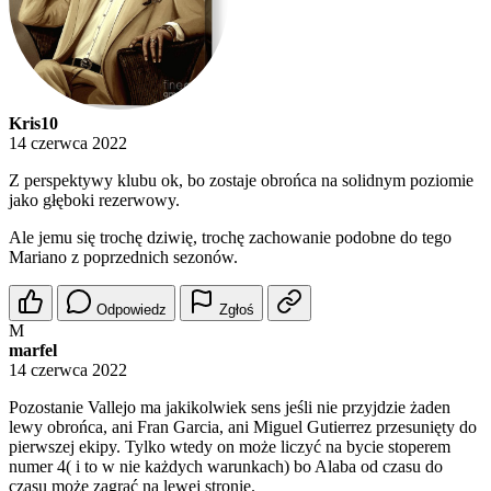
Kris10
14 czerwca 2022
Z perspektywy klubu ok, bo zostaje obrońca na solidnym poziomie
jako głęboki rezerwowy.
Ale jemu się trochę dziwię, trochę zachowanie podobne do tego
Mariano z poprzednich sezonów.
Odpowiedz
Zgłoś
M
marfel
14 czerwca 2022
Pozostanie Vallejo ma jakikolwiek sens jeśli nie przyjdzie żaden
lewy obrońca, ani Fran Garcia, ani Miguel Gutierrez przesunięty do
pierwszej ekipy. Tylko wtedy on może liczyć na bycie stoperem
numer 4( i to w nie każdych warunkach) bo Alaba od czasu do
czasu może zagrać na lewej stronie.