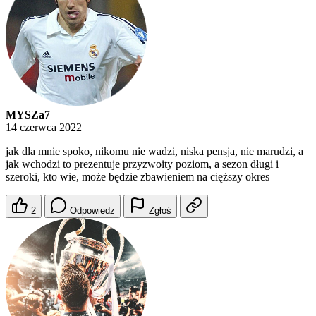
MYSZa7
14 czerwca 2022
jak dla mnie spoko, nikomu nie wadzi, niska pensja, nie marudzi, a
jak wchodzi to prezentuje przyzwoity poziom, a sezon długi i
szeroki, kto wie, może będzie zbawieniem na cięższy okres
2
Odpowiedz
Zgłoś