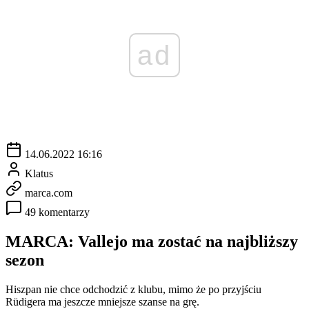
ad
14.06.2022 16:16
Klatus
marca.com
49 komentarzy
MARCA: Vallejo ma zostać na najbliższy
sezon
Hiszpan nie chce odchodzić z klubu, mimo że po przyjściu
Rüdigera ma jeszcze mniejsze szanse na grę.