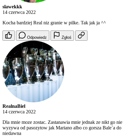
slawekkk
14 czerwca 2022
Kocha bardziej Real niz granie w pilke. Tak jak ja ^^
Odpowiedz
Zgłoś
RealnaBiel
14 czerwca 2022
Dla mnie moze zostac. Zastanawia mnie jednak ze nikt go nie
wyzywa od pasozytow jak Mariano albo co gorsza Bale`a do
niedawna