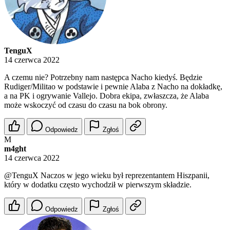
TenguX
14 czerwca 2022
A czemu nie? Potrzebny nam następca Nacho kiedyś. Będzie
Rudiger/Militao w podstawie i pewnie Alaba z Nacho na dokładkę,
a na PK i ogrywanie Vallejo. Dobra ekipa, zwłaszcza, że Alaba
może wskoczyć od czasu do czasu na bok obrony.
Odpowiedz
Zgłoś
M
m4ght
14 czerwca 2022
@TenguX
Naczos w jego wieku był reprezentantem Hiszpanii,
który w dodatku często wychodził w pierwszym składzie.
Odpowiedz
Zgłoś