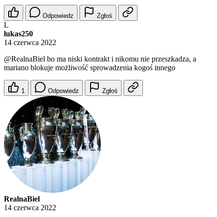
Odpowiedz
Zgłoś
L
lukas250
14 czerwca 2022
@RealnaBiel
bo ma niski kontrakt i nikomu nie przeszkadza, a
mariano blokuje możliwość sprowadzenia kogoś innego
1
Odpowiedz
Zgłoś
RealnaBiel
14 czerwca 2022