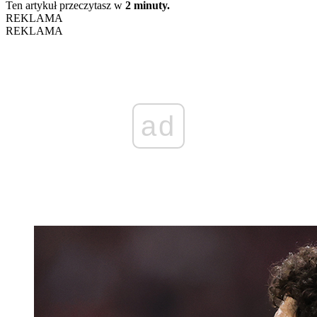
Ten artykuł przeczytasz w
2 minuty.
REKLAMA
REKLAMA
ad