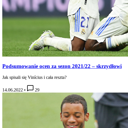
Podsumowanie ocen za sezon 2021/22 – skrzydłowi
Jak spisali się Vinícius i cała reszta?
14.06.2022
•
29