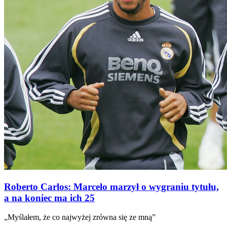
Roberto Carlos: Marcelo marzył o wygraniu tytułu,
a na koniec ma ich 25
„Myślałem, że co najwyżej zrówna się ze mną”