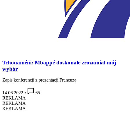
Tchouaméni: Mbappé doskonale zrozumiał mój
wybór
Zapis konferencji z prezentacji Francuza
14.06.2022
•
65
REKLAMA
REKLAMA
REKLAMA