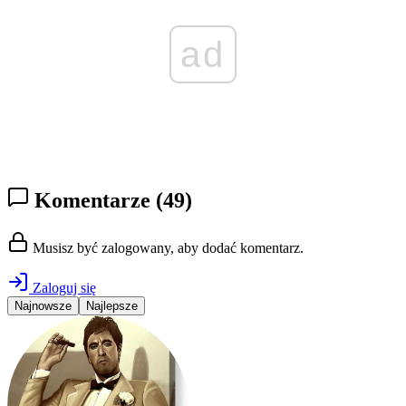
ad
Komentarze
(49)
Musisz być zalogowany, aby dodać komentarz.
Zaloguj się
Najnowsze
Najlepsze