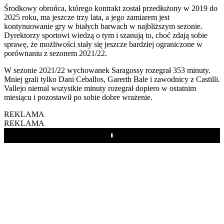
Środkowy obrońca, którego kontrakt został przedłużony w 2019 do
2025 roku, ma jeszcze trzy lata, a jego zamiarem jest
kontynuowanie gry w białych barwach w najbliższym sezonie.
Dyrektorzy sportowi wiedzą o tym i szanują to, choć zdają sobie
sprawę, że możliwości stały się jeszcze bardziej ograniczone w
porównaniu z sezonem 2021/22.
W sezonie 2021/22 wychowanek Saragossy rozegrał 353 minuty.
Mniej grali tylko Dani Ceballos, Garerth Bale i zawodnicy z Castilli.
Vallejo niemal wszystkie minuty rozegrał dopiero w ostatnim
miesiącu i pozostawił po sobie dobre wrażenie.
REKLAMA
REKLAMA
Play