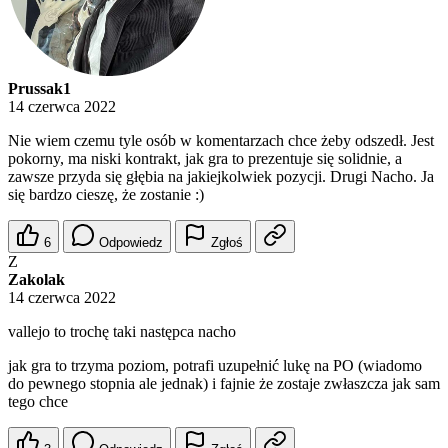
Prussak1
14 czerwca 2022
Nie wiem czemu tyle osób w komentarzach chce żeby odszedł. Jest
pokorny, ma niski kontrakt, jak gra to prezentuje się solidnie, a
zawsze przyda się głębia na jakiejkolwiek pozycji. Drugi Nacho. Ja
się bardzo cieszę, że zostanie :)
6
Odpowiedz
Zgłoś
Z
Zakolak
14 czerwca 2022
vallejo to trochę taki następca nacho
jak gra to trzyma poziom, potrafi uzupełnić lukę na PO (wiadomo
do pewnego stopnia ale jednak) i fajnie że zostaje zwłaszcza jak sam
tego chce