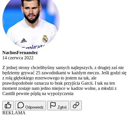
NachosFernandez
14 czerwca 2022
Z jednej strony chcielibyśmy samych najlepszych, z drugiej zaś nie
będziemy grywać 25 zawodnikami w każdym meczu. Jeśli godzi się
z rolą głębokiego rezerwowego to jestem na tak, ale
prawdopodobnie oznacza to brak przyjścia Garcii. I tak na ten
moment zostaje nam jedno miejsce w kadrze wolne, a młodzi z
Castilli pewnie pójdą na wypożyczenia
Odpowiedz
Zgłoś
REKLAMA