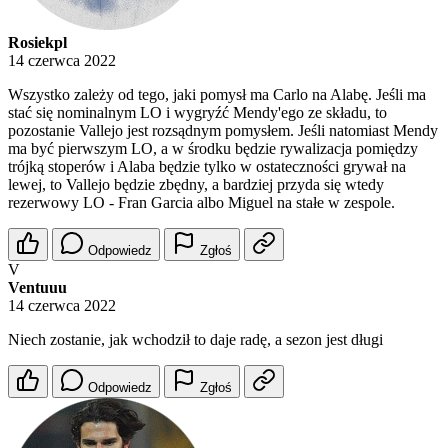
Rosiekpl
14 czerwca 2022
Wszystko zależy od tego, jaki pomysł ma Carlo na Alabę. Jeśli ma
stać się nominalnym LO i wygryźć Mendy'ego ze składu, to
pozostanie Vallejo jest rozsądnym pomysłem. Jeśli natomiast Mendy
ma być pierwszym LO, a w środku będzie rywalizacja pomiędzy
trójką stoperów i Alaba będzie tylko w ostateczności grywał na
lewej, to Vallejo będzie zbędny, a bardziej przyda się wtedy
rezerwowy LO - Fran Garcia albo Miguel na stałe w zespole.
Odpowiedz
Zgłoś
V
Ventuuu
14 czerwca 2022
Niech zostanie, jak wchodził to daje radę, a sezon jest długi
Odpowiedz
Zgłoś