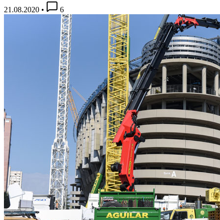
21.08.2020
•
6