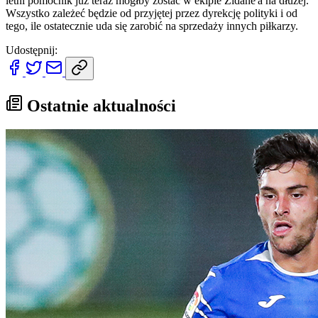
letni pomocnik już teraz mógłby zostać w ekipie Zidane'a na dłużej.
Wszystko zależeć będzie od przyjętej przez dyrekcję polityki i od
tego, ile ostatecznie uda się zarobić na sprzedaży innych piłkarzy.
Udostępnij:
Ostatnie aktualności