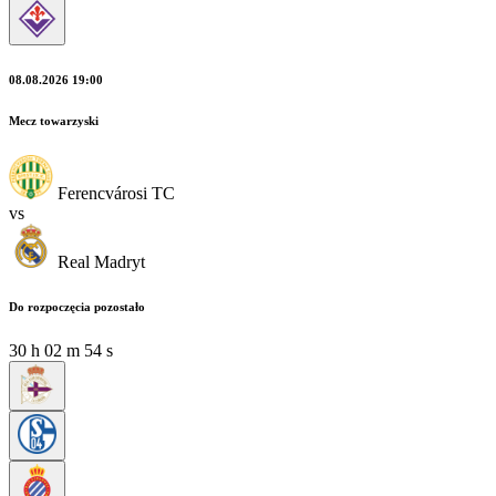
08.08.2026 19:00
Mecz towarzyski
Ferencvárosi TC
vs
Real Madryt
Do rozpoczęcia pozostało
30
h
02
m
53
s