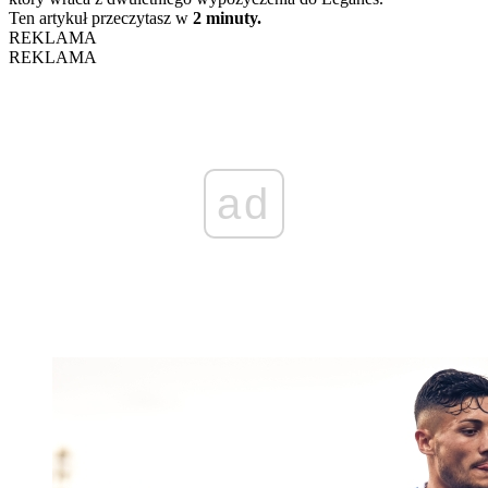
Ten artykuł przeczytasz w
2 minuty.
REKLAMA
REKLAMA
ad