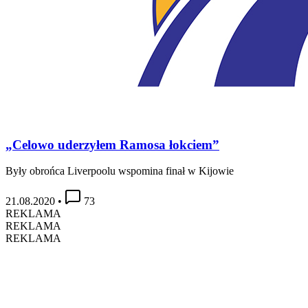
„Celowo uderzyłem Ramosa łokciem”
Były obrońca Liverpoolu wspomina finał w Kijowie
21.08.2020
•
73
REKLAMA
REKLAMA
REKLAMA