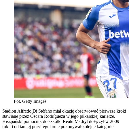
Fot. Getty Images
Stadion Alfredo Di Stéfano miał okazję obserwować pierwsze kroki
stawiane przez Óscara Rodrígueza w jego piłkarskiej karierze.
Hiszpański pomocnik do szkółki Realu Madryt dołączył w 2009
roku i od tamtej pory regularnie pokonywał kolejne kategorie