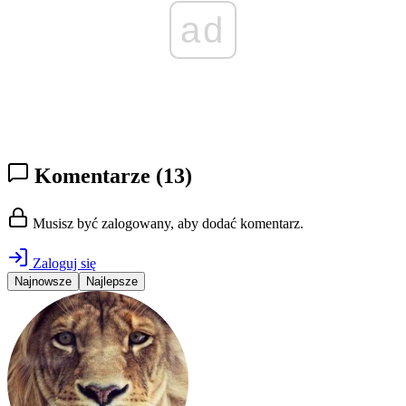
ad
Komentarze
(13)
Musisz być zalogowany, aby dodać komentarz.
Zaloguj się
Najnowsze
Najlepsze