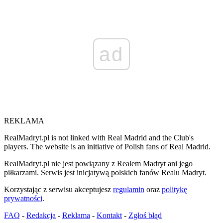
ad
REKLAMA
RealMadryt.pl is not linked with Real Madrid and the Club's
players. The website is an initiative of Polish fans of Real Madrid.
RealMadryt.pl nie jest powiązany z Realem Madryt ani jego
piłkarzami. Serwis jest inicjatywą polskich fanów Realu Madryt.
Korzystając z serwisu akceptujesz
regulamin
oraz
politykę
prywatności
.
FAQ
-
Redakcja
-
Reklama
-
Kontakt
-
Zgłoś błąd