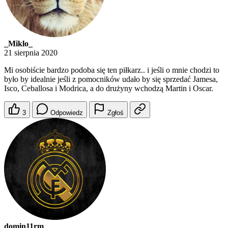
_Miklo_
21 sierpnia 2020
Mi osobiście bardzo podoba się ten piłkarz.. i jeśli o mnie chodzi to
było by idealnie jeśli z pomocników udało by się sprzedać Jamesa,
Isco, Ceballosa i Modrica, a do drużyny wchodzą Martin i Oscar.
3
Odpowiedz
Zgłoś
domin11rm