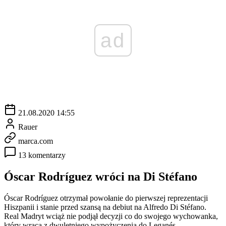
ad
21.08.2020 14:55
Rauer
marca.com
13 komentarzy
Óscar Rodríguez wróci na Di Stéfano
Óscar Rodríguez otrzymał powołanie do pierwszej reprezentacji
Hiszpanii i stanie przed szansą na debiut na Alfredo Di Stéfano.
Real Madryt wciąż nie podjął decyzji co do swojego wychowanka,
który wraca z dwuletniego wypożyczenia do Leganés.