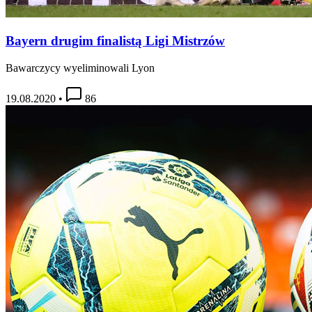
Bayern drugim finalistą Ligi Mistrzów
Bawarczycy wyeliminowali Lyon
19.08.2020
•
86