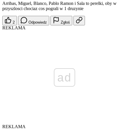
Arribas, Miguel, Blanco, Pablo Ramon i Sala to perelki, oby w
przyszlosci chociaz cos pograli w 1 druzynie
2
Odpowiedz
Zgłoś
REKLAMA
ad
REKLAMA