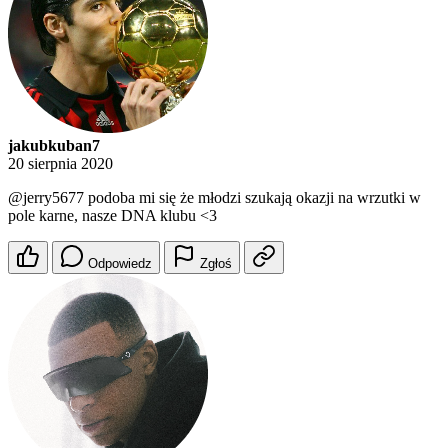
jakubkuban7
20 sierpnia 2020
@jerry5677
podoba mi się że młodzi szukają okazji na wrzutki w
pole karne, nasze DNA klubu <3
Odpowiedz
Zgłoś