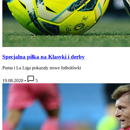
Specjalna piłka na Klasyki i derby
Puma i La Liga pokazały nowe futbolówki
19.08.2020
•
5