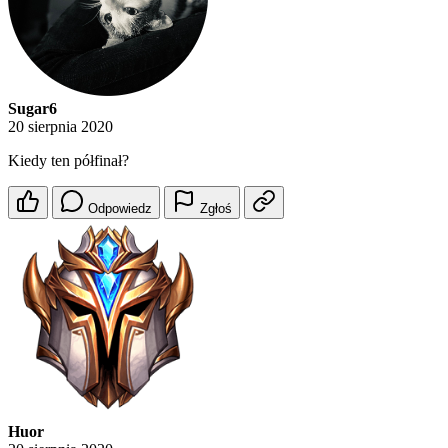
Sugar6
20 sierpnia 2020
Kiedy ten półfinał?
Odpowiedz
Zgłoś
Huor