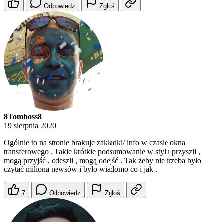
Odpowiedz
Zgłoś
8Tomboss8
19 sierpnia 2020
Ogólnie to na stronie brakuje zakładki/ info w czasie okna
transferowego . Takie krótkie podsumowanie w stylu przyszli ,
mogą przyjść , odeszli , mogą odejść . Tak żeby nie trzeba było
czytać miliona newsów i było wiadomo co i jak .
7
Odpowiedz
Zgłoś