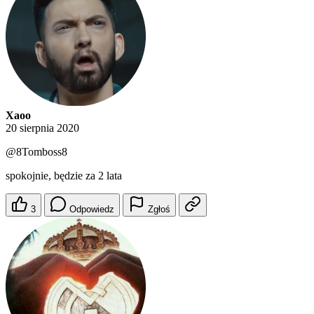
Xaoo
20 sierpnia 2020
@8Tomboss8
spokojnie, będzie za 2 lata
3
Odpowiedz
Zgłoś