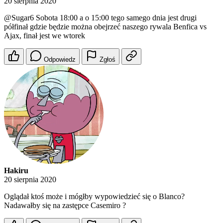
20 sierpnia 2020
@Sugar6
Sobota 18:00 a o 15:00 tego samego dnia jest drugi
półfinał gdzie będzie można obejrzeć naszego rywala Benfica vs
Ajax, finał jest we wtorek
Odpowiedz
Zgłoś
Hakiru
20 sierpnia 2020
Oglądał ktoś może i mógłby wypowiedzieć się o Blanco?
Nadawałby się na zastępce Casemiro ?