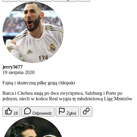
jerry5677
19 sierpnia 2020
Fajną i skuteczną piłkę grają chłopaki
Barca i Chelsea mają po dwa zwycięstwa, Salzburg i Porto po
jednym, niech w końcu Real wygra tę młodzieżową Ligę Mistrzów
18
Odpowiedz
Zgłoś