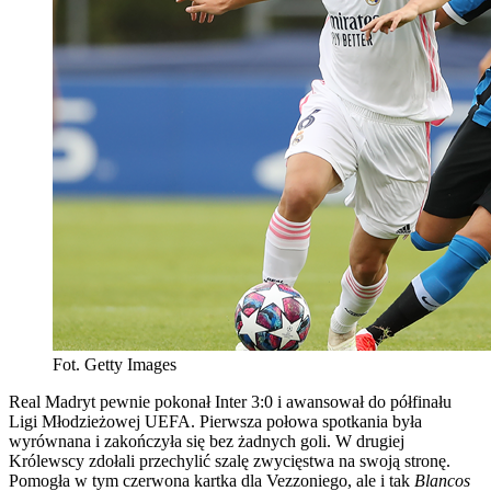
Fot. Getty Images
Real Madryt pewnie pokonał Inter 3:0 i awansował do półfinału
Ligi Młodzieżowej UEFA. Pierwsza połowa spotkania była
wyrównana i zakończyła się bez żadnych goli. W drugiej
Królewscy zdołali przechylić szalę zwycięstwa na swoją stronę.
Pomogła w tym czerwona kartka dla Vezzoniego, ale i tak
Blancos