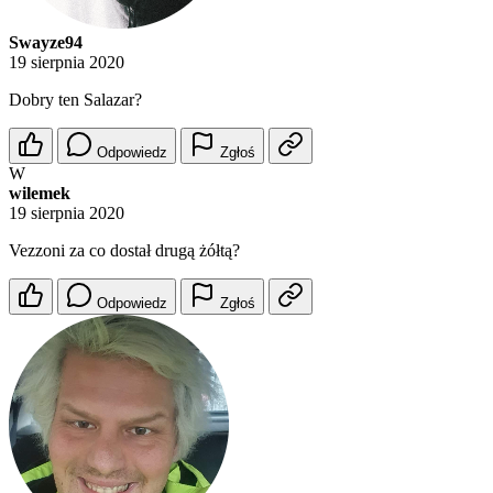
Swayze94
19 sierpnia 2020
Dobry ten Salazar?
Odpowiedz
Zgłoś
W
wilemek
19 sierpnia 2020
Vezzoni za co dostał drugą żółtą?
Odpowiedz
Zgłoś