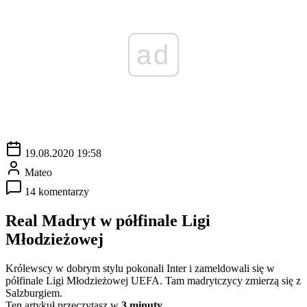
ad
19.08.2020 19:58
Mateo
14 komentarzy
Real Madryt w półfinale Ligi
Młodzieżowej
Królewscy w dobrym stylu pokonali Inter i zameldowali się w
półfinale Ligi Młodzieżowej UEFA. Tam madrytczycy zmierzą się z
Salzburgiem.
Ten artykuł przeczytasz w
3 minuty.