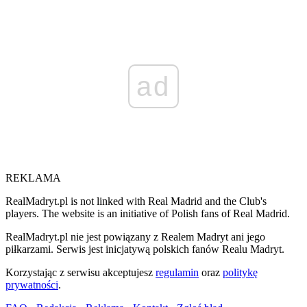
ad
REKLAMA
RealMadryt.pl is not linked with Real Madrid and the Club's
players. The website is an initiative of Polish fans of Real Madrid.
RealMadryt.pl nie jest powiązany z Realem Madryt ani jego
piłkarzami. Serwis jest inicjatywą polskich fanów Realu Madryt.
Korzystając z serwisu akceptujesz
regulamin
oraz
politykę
prywatności
.