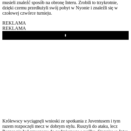
musieli znaleźć sposób na obronę Interu. Zrobili to trzykrotnie,
dzięki czemu przedłużyli swój pobyt w Nyonie i znaleźli się w
czołowej czwórce turnieju.
REKLAMA
REKLAMA
Play
Królewscy wyciągnęli wnioski ze spotkania z Juventusem i tym
razem rozpoczęli mecz w dobrym stylu. Ruszyli do ataku, lecz