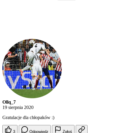
Ollq_7
19 sierpnia 2020
Gratulacje dla chłopaków :)
3
Odpowiedz
Zgłoś