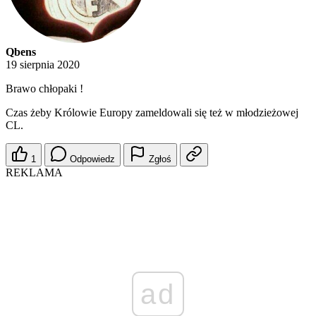
Qbens
19 sierpnia 2020
Brawo chłopaki !
Czas żeby Królowie Europy zameldowali się też w młodzieżowej
CL.
1
Odpowiedz
Zgłoś
REKLAMA
ad