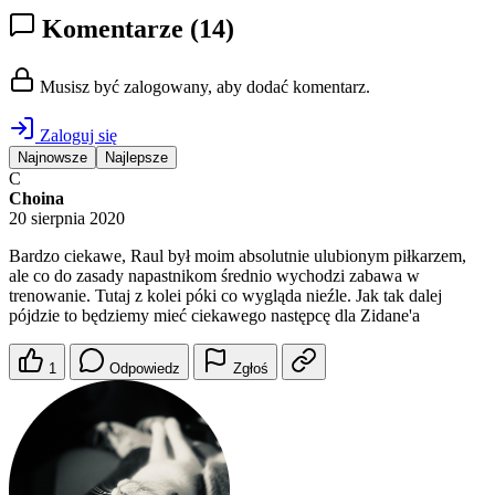
Komentarze
(14)
Musisz być zalogowany, aby dodać komentarz.
Zaloguj się
Najnowsze
Najlepsze
C
Choina
20 sierpnia 2020
Bardzo ciekawe, Raul był moim absolutnie ulubionym piłkarzem,
ale co do zasady napastnikom średnio wychodzi zabawa w
trenowanie. Tutaj z kolei póki co wygląda nieźle. Jak tak dalej
pójdzie to będziemy mieć ciekawego następcę dla Zidane'a
1
Odpowiedz
Zgłoś