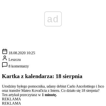
ad
18.08.2020 10:25
Leszczu
8 komentarzy
Kartka z kalendarza: 18 sierpnia
Urodziny byłego pomocnika, udany debiut Carlo Ancelottiego i Isco
oraz transfer Mateo Kovačicia z Interu. Co działo się 18 sierpnia?
Ten artykuł przeczytasz w
1 minutę.
REKLAMA
REKLAMA