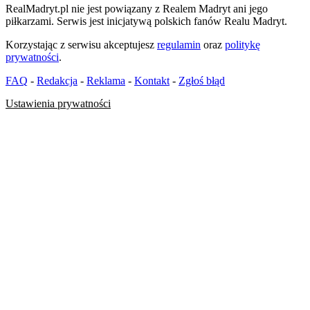
RealMadryt.pl nie jest powiązany z Realem Madryt ani jego
piłkarzami. Serwis jest inicjatywą polskich fanów Realu Madryt.
Korzystając z serwisu akceptujesz
regulamin
oraz
politykę
prywatności
.
FAQ
-
Redakcja
-
Reklama
-
Kontakt
-
Zgłoś błąd
Ustawienia prywatności