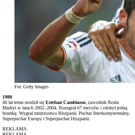
Fot. Getty Images
1980
40 lat temu urodził się
Esteban Cambiasso
, zawodnik Realu
Madryt w latach 2002–2004. Rozegrał 67 meczów i zdobył jedną
bramkę. Wygrał mistrzostwo Hiszpanii, Puchar Interkontynentalny,
Superpuchar Europy i Superpuchar Hiszpanii.
REKLAMA
REKLAMA