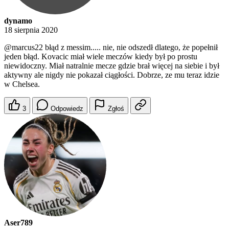
dynamo
18 sierpnia 2020
@marcus22
błąd z messim..... nie, nie odszedł dlatego, że popełnił
jeden błąd. Kovacic miał wiele meczów kiedy był po prostu
niewidoczny. Miał natralnie mecze gdzie brał więcej na siebie i był
aktywny ale nigdy nie pokazał ciągłości. Dobrze, ze mu teraz idzie
w Chelsea.
3
Odpowiedz
Zgłoś
Aser789