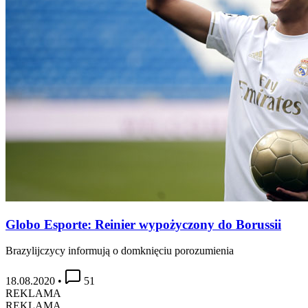
Globo Esporte: Reinier wypożyczony do Borussii
Brazylijczycy informują o domknięciu porozumienia
18.08.2020
•
51
REKLAMA
REKLAMA