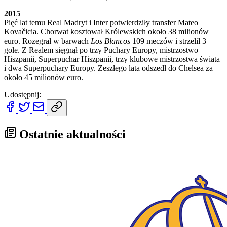
2015
Pięć lat temu Real Madryt i Inter potwierdziły transfer Mateo
Kovačicia. Chorwat kosztował Królewskich około 38 milionów
euro. Rozegrał w barwach
Los Blancos
109 meczów i strzelił 3
gole. Z Realem sięgnął po trzy Puchary Europy, mistrzostwo
Hiszpanii, Superpuchar Hiszpanii, trzy klubowe mistrzostwa świata
i dwa Superpuchary Europy. Zeszłego lata odszedł do Chelsea za
około 45 milionów euro.
Udostępnij:
Ostatnie aktualności