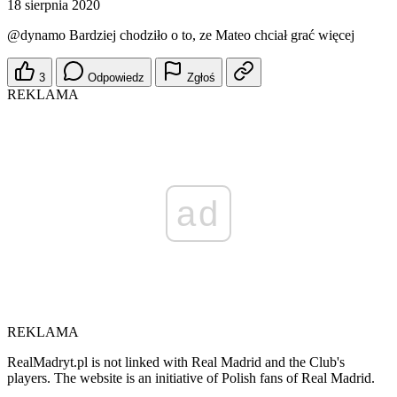
18 sierpnia 2020
@dynamo
Bardziej chodziło o to, ze Mateo chciał grać więcej
3
Odpowiedz
Zgłoś
REKLAMA
ad
REKLAMA
RealMadryt.pl is not linked with Real Madrid and the Club's
players. The website is an initiative of Polish fans of Real Madrid.