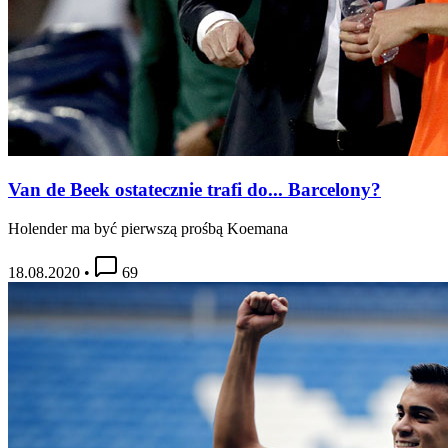
Van de Beek ostatecznie trafi do... Barcelony?
Holender ma być pierwszą prośbą Koemana
18.08.2020
•
69