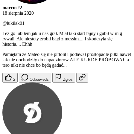
marcus22
18 sierpnia 2020
@lukilak01
Też go lubiłem jak u nas grał. Miał taki start fajny i gubił w mig
rywali. Ale niestety zrobił błąd z messim.... I skończyła się
historia.... Ehhh
Pamiętam że Mateo się nie pirtolil i podawał prostopadle piłki nawet
jak nie dochodziły do napadziorow ALE KURDE PRÓBOWAŁ a
tero nikt nie chce bo będą gadać...
2
Odpowiedz
Zgłoś