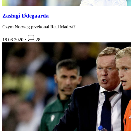
Zasługi Ødegaarda
Czym Norweg przekonał Real Madryt?
18.08.2020
•
28