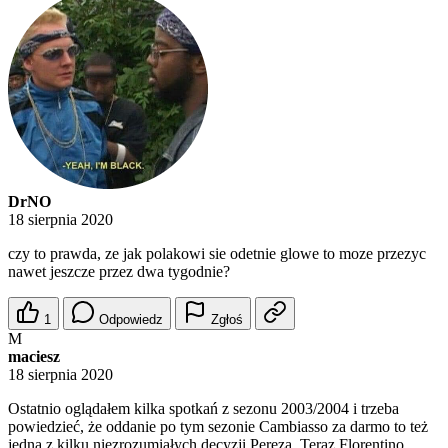
DrNO
18 sierpnia 2020
czy to prawda, ze jak polakowi sie odetnie glowe to moze przezyc
nawet jeszcze przez dwa tygodnie?
1
Odpowiedz
Zgłoś
M
maciesz
18 sierpnia 2020
Ostatnio oglądałem kilka spotkań z sezonu 2003/2004 i trzeba
powiedzieć, że oddanie po tym sezonie Cambiasso za darmo to też
jedna z kilku niezrozumiałych decyzji Pereza. Teraz Florentino