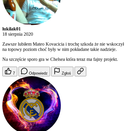
lukilak01
18 sierpnia 2020
Zawsze lubiłem Mateo Kovacicia i trochę szkoda że nie wskoczył
na topowy poziom choć były w nim pokładane takie nadzieje.
Na szczęście sporo gra w Chelsea która teraz ma fajny projekt.
7
Odpowiedz
Zgłoś