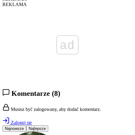
REKLAMA
ad
Komentarze
(8)
Musisz być zalogowany, aby dodać komentarz.
Zaloguj się
Najnowsze
Najlepsze