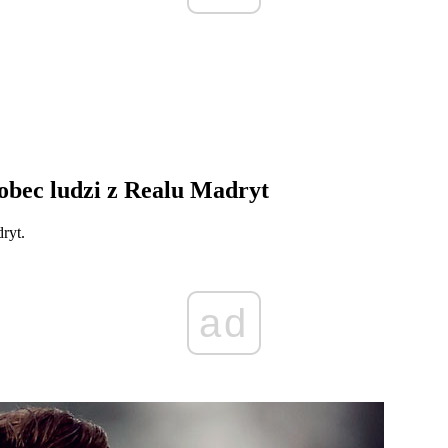
obec ludzi z Realu Madryt
ryt.
ad