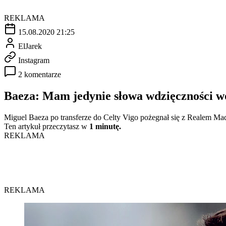
REKLAMA
15.08.2020 21:25
ElJarek
Instagram
2 komentarze
Baeza: Mam jedynie słowa wdzięczności w
Miguel Baeza po transferze do Celty Vigo pożegnał się z Realem Mad
Ten artykuł przeczytasz w
1 minutę.
REKLAMA
REKLAMA