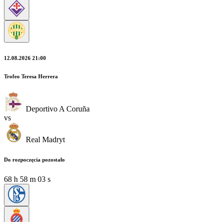
12.08.2026 21:00
Trofeo Teresa Herrera
Deportivo A Coruña
vs
Real Madryt
Do rozpoczęcia pozostało
68
h
58
m
01
s