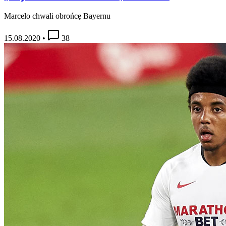
Marcelo chwali obrońcę Bayernu
15.08.2020
•
38