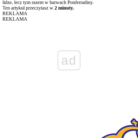
lidze, lecz tym razem w barwach Ponferradiny.
Ten artykuł przeczytasz w
2 minuty.
REKLAMA
REKLAMA
ad