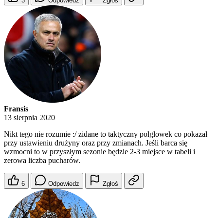
3
Odpowiedz
Zgłoś
Fransis
13 sierpnia 2020
Nikt tego nie rozumie :/ zidane to taktyczny polglowek co pokazał
przy ustawieniu drużyny oraz przy zmianach. Jeśli barca się
wzmocni to w przyszłym sezonie będzie 2-3 miejsce w tabeli i
zerowa liczba pucharów.
6
Odpowiedz
Zgłoś