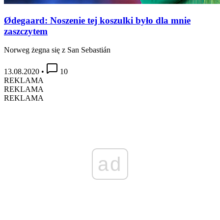
Ødegaard: Noszenie tej koszulki było dla mnie
zaszczytem
Norweg żegna się z San Sebastián
13.08.2020
•
10
REKLAMA
REKLAMA
REKLAMA
ad