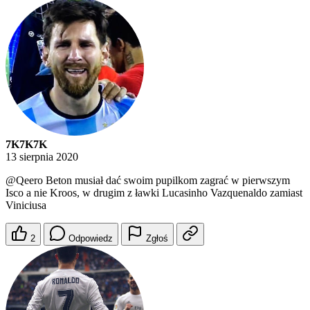
7K7K7K
13 sierpnia 2020
@Qeero
Beton musiał dać swoim pupilkom zagrać w pierwszym
Isco a nie Kroos, w drugim z ławki Lucasinho Vazquenaldo zamiast
Viniciusa
2
Odpowiedz
Zgłoś