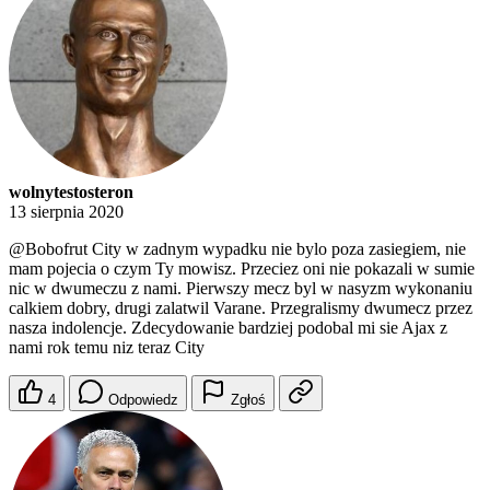
wolnytestosteron
13 sierpnia 2020
@Bobofrut
City w zadnym wypadku nie bylo poza zasiegiem, nie
mam pojecia o czym Ty mowisz. Przeciez oni nie pokazali w sumie
nic w dwumeczu z nami. Pierwszy mecz byl w nasyzm wykonaniu
calkiem dobry, drugi zalatwil Varane. Przegralismy dwumecz przez
nasza indolencje. Zdecydowanie bardziej podobal mi sie Ajax z
nami rok temu niz teraz City
4
Odpowiedz
Zgłoś