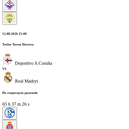
12.08.2026 21:00
Trofeo Teresa Herrera
Deportivo A Coruña
vs
Real Madryt
Do rozpoczęcia pozostało
65
h
37
m
25
s