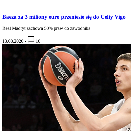
Baeza za 3 miliony euro przeniesie się do Celty Vigo
Real Madryt zachowa 50% praw do zawodnika
13.08.2020
•
10