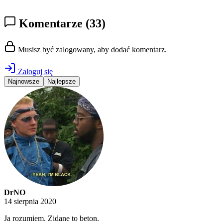
Komentarze
(33)
Musisz być zalogowany, aby dodać komentarz.
Zaloguj się
Najnowsze
Najlepsze
DrNO
14 sierpnia 2020
Ja rozumiem. Zidane to beton.