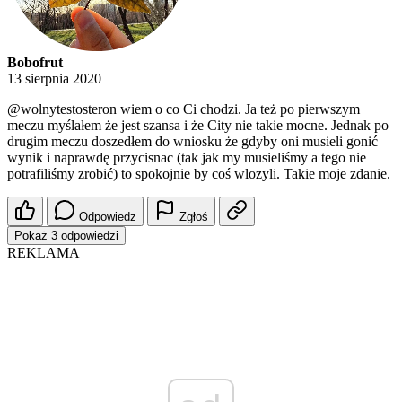
Bobofrut
13 sierpnia 2020
@wolnytestosteron
wiem o co Ci chodzi. Ja też po pierwszym
meczu myślałem że jest szansa i że City nie takie mocne. Jednak po
drugim meczu doszedłem do wniosku że gdyby oni musieli gonić
wynik i naprawdę przycisnac (tak jak my musieliśmy a tego nie
potrafiliśmy zrobić) to spokojnie by coś wlozyli. Takie moje zdanie.
Odpowiedz
Zgłoś
Pokaż 3 odpowiedzi
REKLAMA