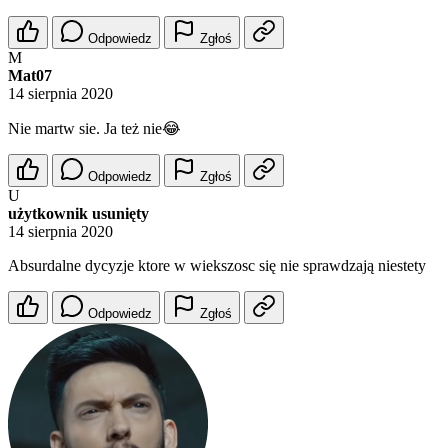
Odpowiedz
Zgłoś
M
Mat07
14 sierpnia 2020
Nie martw sie. Ja też nie😂
Odpowiedz
Zgłoś
U
użytkownik usunięty
14 sierpnia 2020
Absurdalne dycyzje ktore w wiekszosc się nie sprawdzają niestety
Odpowiedz
Zgłoś