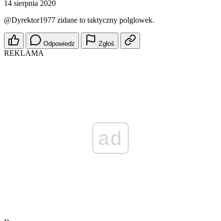
14 sierpnia 2020
@Dyrektor1977
zidane to taktyczny polglowek.
Odpowiedz
Zgłoś
REKLAMA
ad