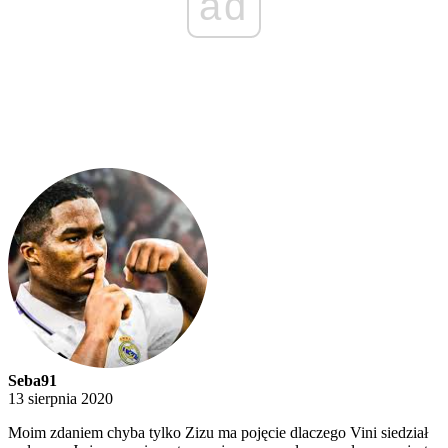
ad
Seba91
13 sierpnia 2020
Moim zdaniem chyba tylko Zizu ma pojęcie dlaczego Vini siedział