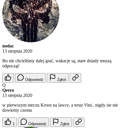
nodac
13 sierpnia 2020
Bo nie chcieliśmy dalej grać, wakacje są, stare dziady muszą
odpocząć
Odpowiedz
Zgłoś
Q
Qeero
13 sierpnia 2020
w pierwszym meczu Kroos na lawce, a teraz Vini.. nigdy sie nie
dowiemy czemu
1
Odpowiedz
Zgłoś