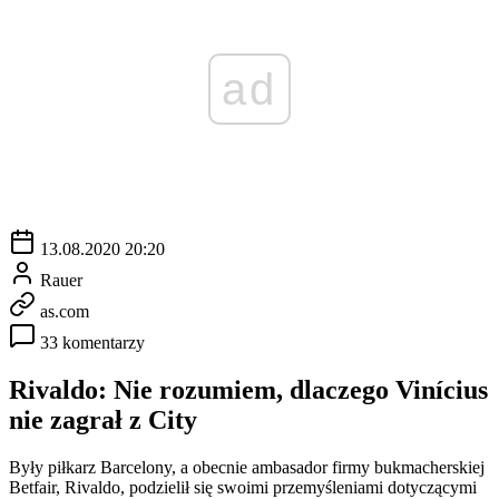
ad
13.08.2020 20:20
Rauer
as.com
33 komentarzy
Rivaldo: Nie rozumiem, dlaczego Vinícius
nie zagrał z City
Były piłkarz Barcelony, a obecnie ambasador firmy bukmacherskiej
Betfair, Rivaldo, podzielił się swoimi przemyśleniami dotyczącymi