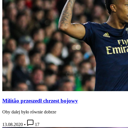
Militão przeszedł chrzest bojowy
Oby dalej było równie dobrze
13.08.2020
•
17