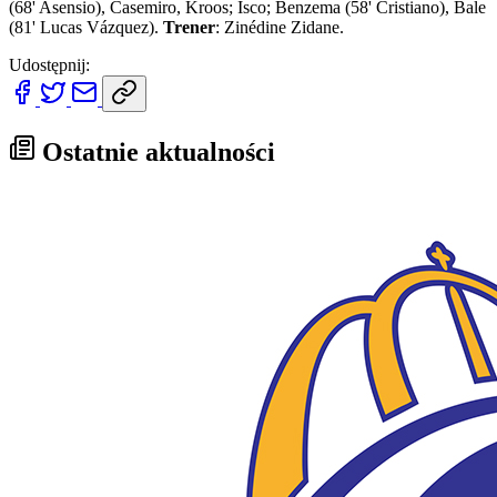
(68' Asensio), Casemiro, Kroos; Isco; Benzema (58' Cristiano), Bale
(81' Lucas Vázquez).
Trener
: Zinédine Zidane.
Udostępnij:
Ostatnie aktualności