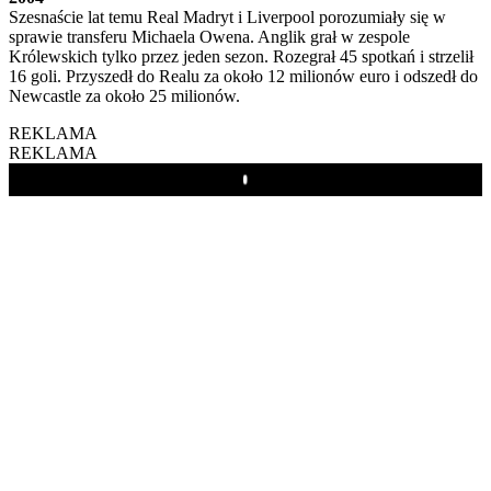
Szesnaście lat temu Real Madryt i Liverpool porozumiały się w
sprawie transferu Michaela Owena. Anglik grał w zespole
Królewskich tylko przez jeden sezon. Rozegrał 45 spotkań i strzelił
16 goli. Przyszedł do Realu za około 12 milionów euro i odszedł do
Newcastle za około 25 milionów.
REKLAMA
REKLAMA
Play