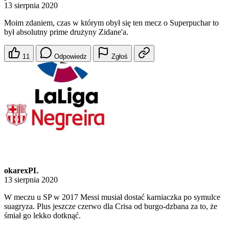
13 sierpnia 2020
Moim zdaniem, czas w którym obył się ten mecz o Superpuchar to
był absolutny prime drużyny Zidane'a.
11
Odpowiedz
Zgłoś
okarexPL
13 sierpnia 2020
W meczu u SP w 2017 Messi musiał dostać karniaczka po symulce
suagryza. Plus jeszcze czerwo dla Crisa od burgo-dzbana za to, że
śmiał go lekko dotknąć.