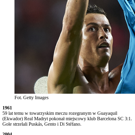
Fot. Getty Images
1961
59 lat temu w towarzyskim meczu rozegranym w Guayaquil
(Ekwador) Real Madryt pokonał miejscowy klub Barcelona SC 3:1.
Gole strzelali Puskás, Gento i Di Stéfano.
2004