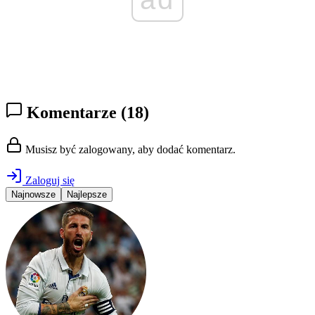
Komentarze
(18)
Musisz być zalogowany, aby dodać komentarz.
Zaloguj się
Najnowsze
Najlepsze