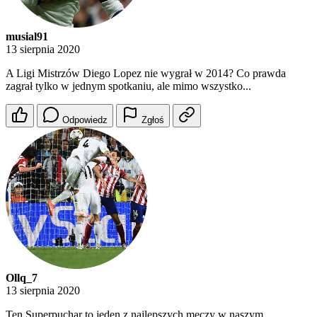
musial91
13 sierpnia 2020
A Ligi Mistrzów Diego Lopez nie wygrał w 2014? Co prawda
zagrał tylko w jednym spotkaniu, ale mimo wszystko...
Odpowiedz
Zgłoś
Ollq_7
13 sierpnia 2020
Ten Superpuchar to jeden z najlepszych meczy w naszym