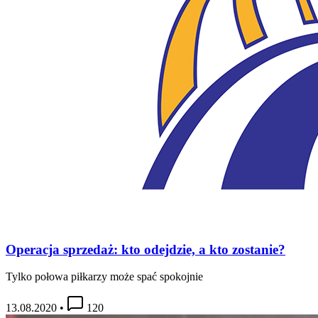
Operacja sprzedaż: kto odejdzie, a kto zostanie?
Tylko połowa piłkarzy może spać spokojnie
13.08.2020
•
120