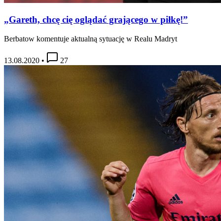
„Gareth, chcę cię oglądać grającego w piłkę!”
Berbatow komentuje aktualną sytuację w Realu Madryt
13.08.2020
•
27