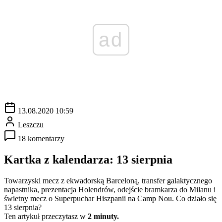
ad
13.08.2020 10:59
Leszczu
18 komentarzy
Kartka z kalendarza: 13 sierpnia
Towarzyski mecz z ekwadorską Barceloną, transfer galaktycznego
napastnika, prezentacja Holendrów, odejście bramkarza do Milanu i
świetny mecz o Superpuchar Hiszpanii na Camp Nou. Co działo się
13 sierpnia?
Ten artykuł przeczytasz w
2 minuty.