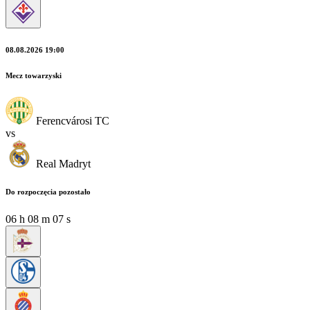
08.08.2026 19:00
Mecz towarzyski
Ferencvárosi TC
vs
Real Madryt
Do rozpoczęcia pozostało
06
h
08
m
05
s