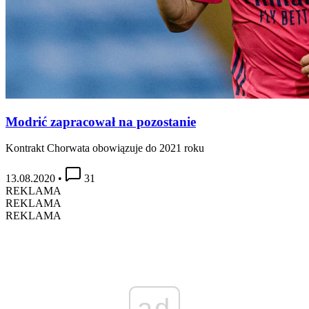
Modrić zapracował na pozostanie
Kontrakt Chorwata obowiązuje do 2021 roku
13.08.2020
•
31
REKLAMA
REKLAMA
REKLAMA
ad