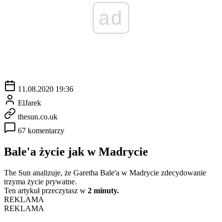
ad
11.08.2020 19:36
ElJarek
thesun.co.uk
67 komentarzy
Bale'a życie jak w Madrycie
The Sun analizuje, że Garetha Bale'a w Madrycie zdecydowanie
trzyma życie prywatne.
Ten artykuł przeczytasz w
2 minuty.
REKLAMA
REKLAMA