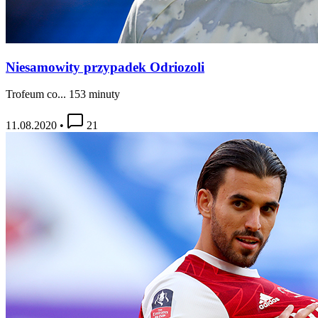
Niesamowity przypadek Odriozoli
Trofeum co... 153 minuty
11.08.2020
•
21