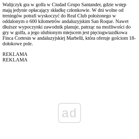
Walijczyk gra w golfa w Ciudad Grupo Santander, gdzie wstęp
mają jedynie opłacający składkę członkowie. W dni wolne od
treningów potrafi wyskoczyć do Real Club położonego w
oddalonym o 600 kilometrów andaluzyjskim San Roque. Nawet
dłuższe wypoczynki zawodnik planuje, patrząc na możliwości do
gry w golfa, a jego ulubionym miejscem jest pięciogwiazdkowa
Finca Cortesin w andaluzyjskiej Marbelli, która oferuje gościom 18-
dołokowe pole.
REKLAMA
REKLAMA
ad