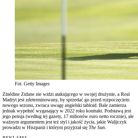
Fot. Getty Images
Zinédine Zidane nie widzi atakującego w swojej drużynie, a Real
Madryt jest zdeterminowany, by sprzedać go przed rozpoczęciem
nowego sezonu, zwraca uwagę angielski tabloid. Bale zamierza
jednak wypełnić wygasający w 2022 roku kontrakt. Podstawą jest
jego pensja (według tej gazety, 17 milionów euro netto rocznie), ale
ważnym argumentem jest też styl i jakość życia, jakie Walijczyk
prowadzi w Hiszpanii i którym przyjrzał się
The Sun
.
REKLAMA