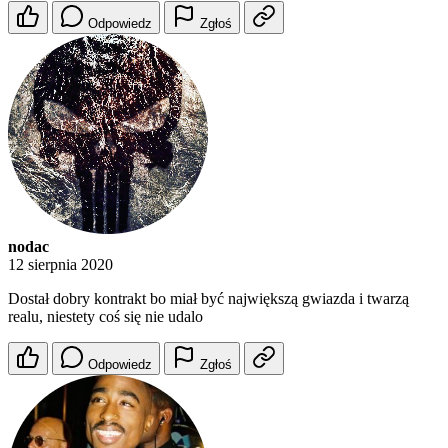
Odpowiedz
Zgłoś
nodac
12 sierpnia 2020
Dostał dobry kontrakt bo miał być największą gwiazda i twarzą
realu, niestety coś się nie udalo
Odpowiedz
Zgłoś