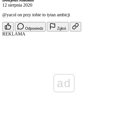
12 sierpnia 2020
@yacol
on przy tobie to tytan ambicji
Odpowiedz
Zgłoś
REKLAMA
ad