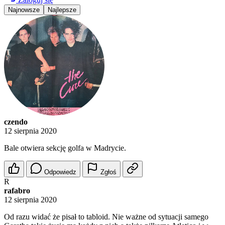
Najnowsze
Najlepsze
czendo
12 sierpnia 2020
Bale otwiera sekcję golfa w Madrycie.
Odpowiedz
Zgłoś
R
rafabro
12 sierpnia 2020
Od razu widać że pisał to tabloid. Nie ważne od sytuacji samego