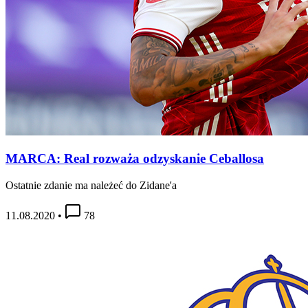
MARCA: Real rozważa odzyskanie Ceballosa
Ostatnie zdanie ma należeć do Zidane'a
11.08.2020
•
78