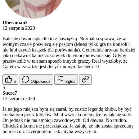
Uberaman2
12 sierpnia 2020
Bale się dawno spłacił i to z nawiązką. Normalna sprawa, że w
wolnym czasie poświecą się pasjom (Messi tylko gra na konsoli i
nie lubi czytać książek dla porównania). Generalnie artykuł bardziej
jako ciekawostka niż cokolwiek do emocjonowania się. Gdyby
prześwietlić w ten sam sposób innych graczy Real wyszłoby, że
Gareth w zasadzie jest dosyć nudnym facetem :D
6
Odpowiedz
Zgłoś
S
Sucre7
12 sierpnia 2020
Ja na jego miejscu bym się starał, by zostać legendą klubu, by być
kochanym przez kibiców. Miał wszystko niemalże by tak się stało.
On jednak nie ma ambicji zawodowych. Od dawna. No trudno.
Chociaż nikomu nie przeszkadza. Ja żałuję, że nie został sprzedany
po meczu z Liverpoolem. Jak chyba wszyscy tu.