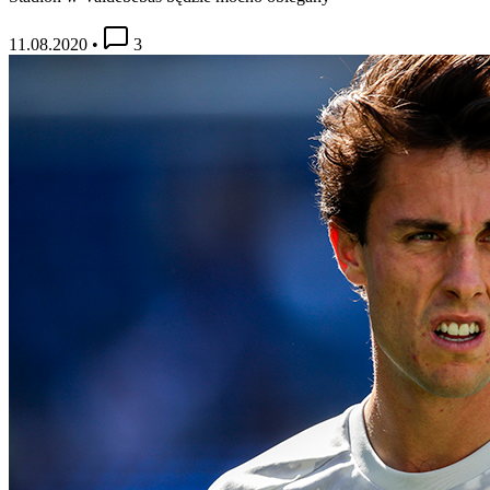
11.08.2020
•
3