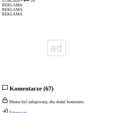
11.08.2020
•
10
REKLAMA
REKLAMA
REKLAMA
ad
Komentarze
(67)
Musisz być zalogowany, aby dodać komentarz.
Zaloguj się