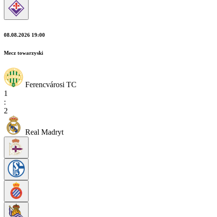
08.08.2026 19:00
Mecz towarzyski
Ferencvárosi TC
1
:
2
Real Madryt