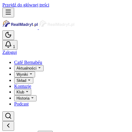
Przejdź do głównej treści
1
Zaloguj
Café Bernabéu
Aktualności
Wyniki
Skład
Kontuzje
Klub
Historia
Podcast