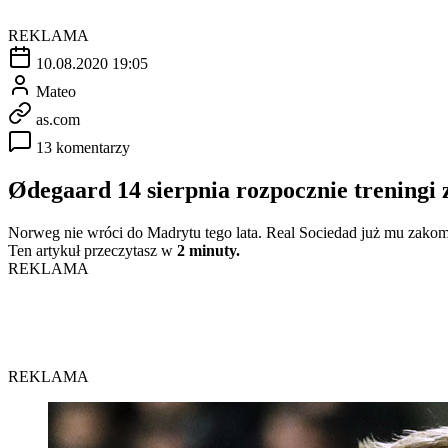
REKLAMA
10.08.2020 19:05
Mateo
as.com
13 komentarzy
Ødegaard 14 sierpnia rozpocznie treningi
Norweg nie wróci do Madrytu tego lata. Real Sociedad już mu zakom
Ten artykuł przeczytasz w
2 minuty.
REKLAMA
REKLAMA