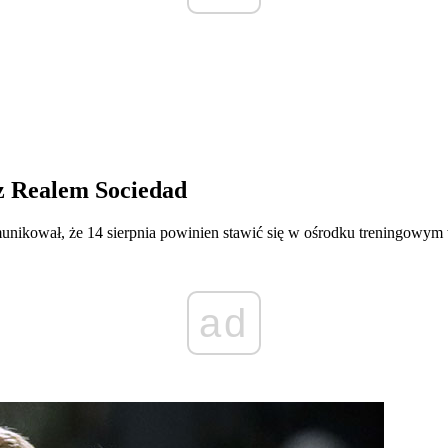
 z Realem Sociedad
unikował, że 14 sierpnia powinien stawić się w ośrodku treningowym 
ad