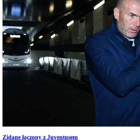
Zidane łączony z Juventusem