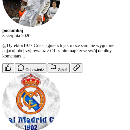
pociumkaj
8 sierpnia 2020
@Dyrektor1977
Cris ciągnie ich jak może sam nie wygra nie
pajacuj obejrzyj rewanż z OL zanim napiszesz swój debilny
komentarz...
Odpowiedz
Zgłoś