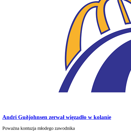
Andri Guðjohnsen zerwał więzadło w kolanie
Poważna kontuzja młodego zawodnika