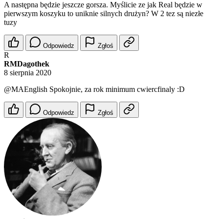
A następna będzie jeszcze gorsza. Myślicie ze jak Real będzie w
pierwszym koszyku to uniknie silnych drużyn? W 2 tez są niezłe
tuzy
Odpowiedz
Zgłoś
R
RMDagothek
8 sierpnia 2020
@MAEnglish
Spokojnie, za rok minimum cwiercfinaly :D
Odpowiedz
Zgłoś