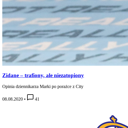
Zidane – trafiony, ale niezatopiony
Opinia dziennikarza Marki po porażce z City
08.08.2020
•
41