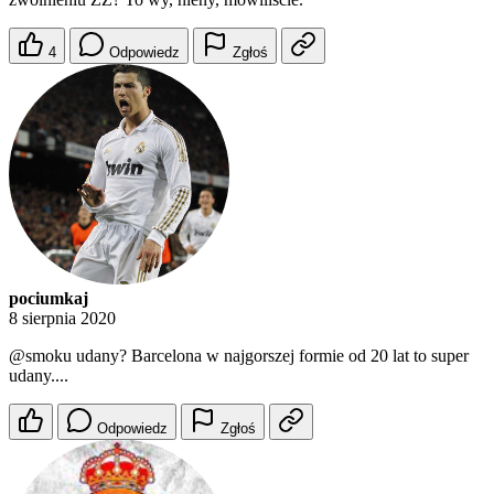
4
Odpowiedz
Zgłoś
pociumkaj
8 sierpnia 2020
@smoku
udany? Barcelona w najgorszej formie od 20 lat to super
udany....
Odpowiedz
Zgłoś