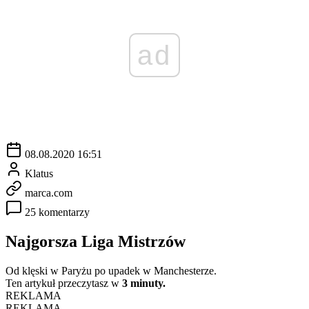
ad
08.08.2020 16:51
Klatus
marca.com
25 komentarzy
Najgorsza Liga Mistrzów
Od klęski w Paryżu po upadek w Manchesterze.
Ten artykuł przeczytasz w
3 minuty.
REKLAMA
REKLAMA