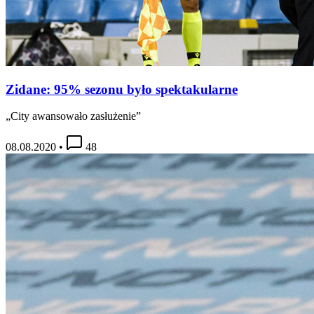
Zidane: 95% sezonu było spektakularne
„City awansowało zasłużenie”
08.08.2020
•
48