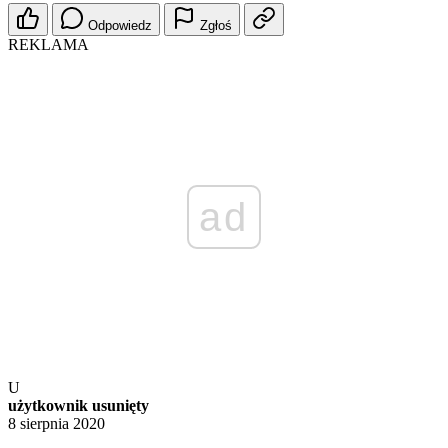
Odpowiedz
Zgłoś
REKLAMA
ad
U
użytkownik usunięty
8 sierpnia 2020