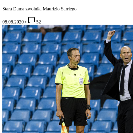
Stara Dama zwolniła Maurizio Sarriego
08.08.2020
•
52