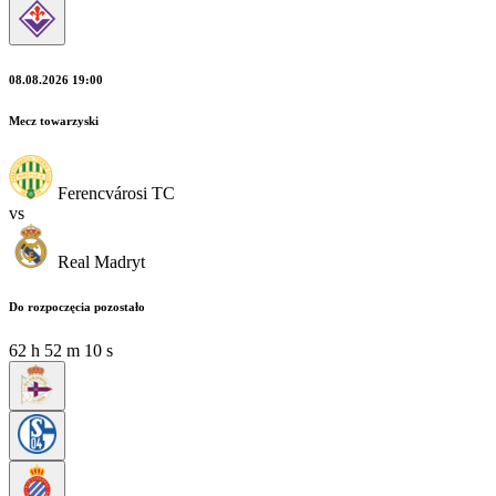
08.08.2026 19:00
Mecz towarzyski
Ferencvárosi TC
vs
Real Madryt
Do rozpoczęcia pozostało
62
h
52
m
08
s