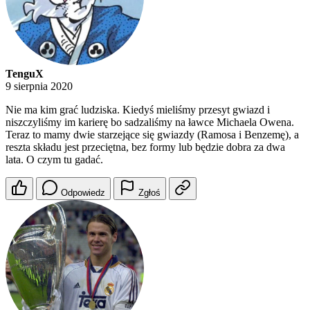
TenguX
9 sierpnia 2020
Nie ma kim grać ludziska. Kiedyś mieliśmy przesyt gwiazd i
niszczyliśmy im karierę bo sadzaliśmy na ławce Michaela Owena.
Teraz to mamy dwie starzejące się gwiazdy (Ramosa i Benzemę), a
reszta składu jest przeciętna, bez formy lub będzie dobra za dwa
lata. O czym tu gadać.
Odpowiedz
Zgłoś