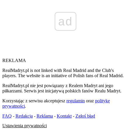
ad
REKLAMA
RealMadryt.pl is not linked with Real Madrid and the Club's
players. The website is an initiative of Polish fans of Real Madrid.
RealMadryt.pl nie jest powiązany z Realem Madryt ani jego
piłkarzami. Serwis jest inicjatywą polskich fanów Realu Madryt.
Korzystając z serwisu akceptujesz
regulamin
oraz
politykę
prywatności
.
FAQ
-
Redakcja
-
Reklama
-
Kontakt
-
Zgłoś błąd
Ustawienia prywatności