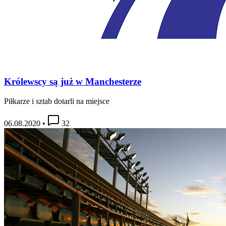
Królewscy są już w Manchesterze
Piłkarze i sztab dotarli na miejsce
06.08.2020
•
32