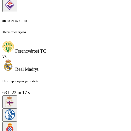
08.08.2026 19:00
Mecz towarzyski
Ferencvárosi TC
vs
Real Madryt
Do rozpoczęcia pozostało
63
h
22
m
15
s