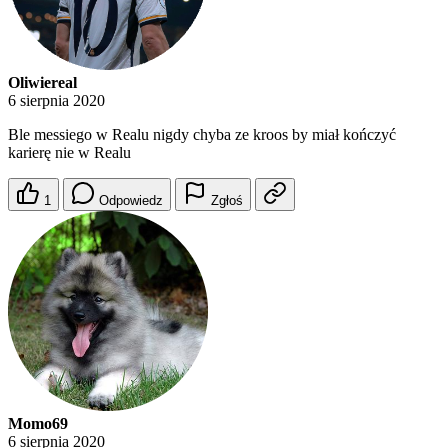
Oliwiereal
6 sierpnia 2020
Ble messiego w Realu nigdy chyba ze kroos by miał kończyć
karierę nie w Realu
1
Odpowiedz
Zgłoś
Momo69
6 sierpnia 2020