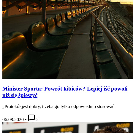
Minister Sportu: Powrót kibiców? Lepiej iść powoli
niż się śpieszyć
„Protokół jest dobry, trzeba go tylko odpowiednio stosować”
06.08.2020
•
2