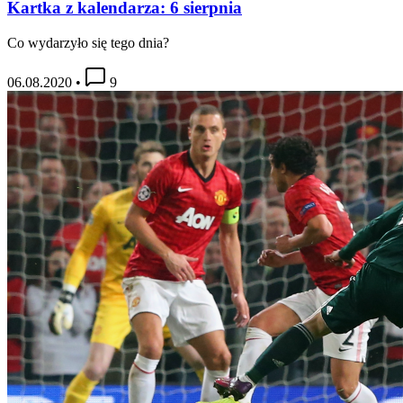
Kartka z kalendarza: 6 sierpnia
Co wydarzyło się tego dnia?
06.08.2020
•
9