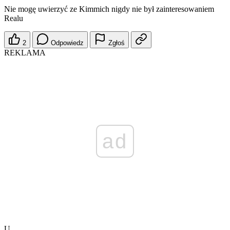
Nie mogę uwierzyć ze Kimmich nigdy nie był zainteresowaniem
Realu
2
Odpowiedz
Zgłoś
REKLAMA
ad
U