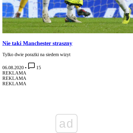
Nie taki Manchester straszny
Tylko dwie porażki na siedem wizyt
06.08.2020
•
15
REKLAMA
REKLAMA
REKLAMA
ad