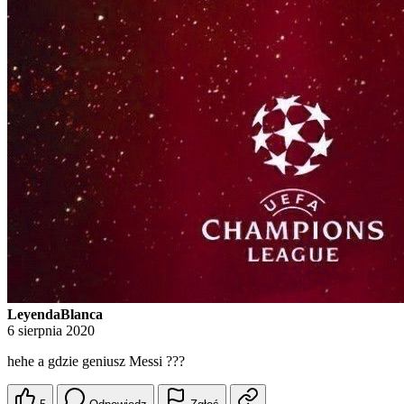
LeyendaBlanca
6 sierpnia 2020
hehe a gdzie geniusz Messi ???