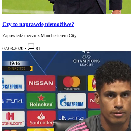
Czy to naprawdę niemożliwe?
Zapowiedź meczu z Manchesterem City
07.08.2020
•
81