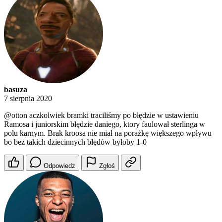
basuza
7 sierpnia 2020
@otton
aczkolwiek bramki traciliśmy po błędzie w ustawieniu
Ramosa i juniorskim błędzie daniego, ktory faulował sterlinga w
polu karnym. Brak kroosa nie miał na porażkę większego wpływu
bo bez takich dziecinnych błędów byłoby 1-0
Odpowiedz
Zgłoś