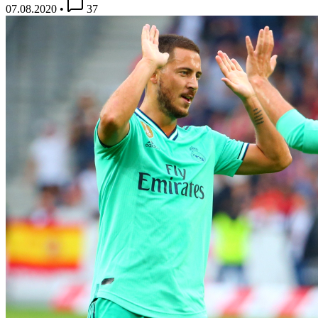
07.08.2020
•
37