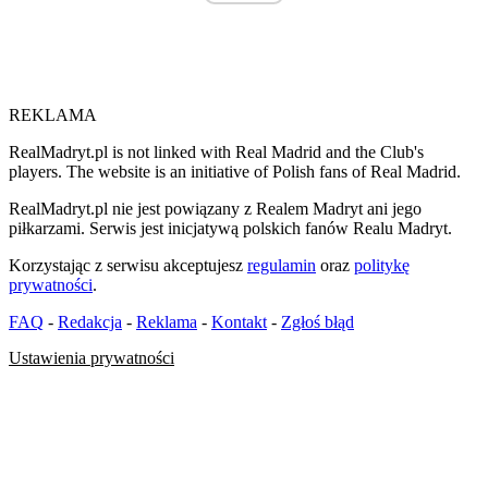
REKLAMA
RealMadryt.pl is not linked with Real Madrid and the Club's
players. The website is an initiative of Polish fans of Real Madrid.
RealMadryt.pl nie jest powiązany z Realem Madryt ani jego
piłkarzami. Serwis jest inicjatywą polskich fanów Realu Madryt.
Korzystając z serwisu akceptujesz
regulamin
oraz
politykę
prywatności
.
FAQ
-
Redakcja
-
Reklama
-
Kontakt
-
Zgłoś błąd
Ustawienia prywatności