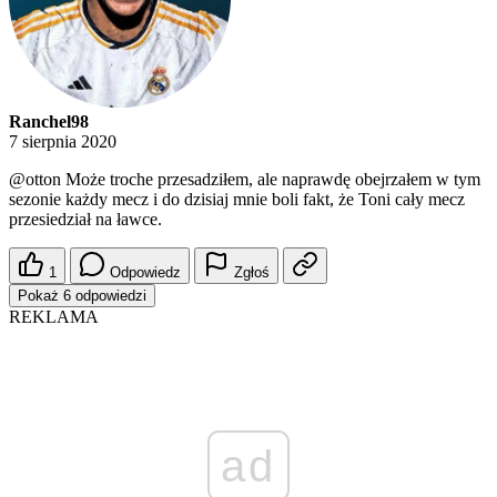
Ranchel98
7 sierpnia 2020
@otton
Może troche przesadziłem, ale naprawdę obejrzałem w tym
sezonie każdy mecz i do dzisiaj mnie boli fakt, że Toni cały mecz
przesiedział na ławce.
1
Odpowiedz
Zgłoś
Pokaż 6 odpowiedzi
REKLAMA
ad