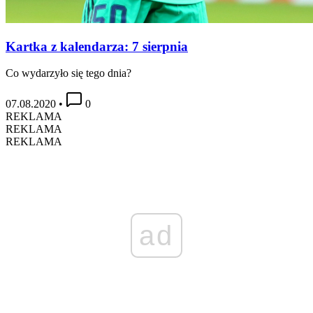
Kartka z kalendarza: 7 sierpnia
Co wydarzyło się tego dnia?
07.08.2020
•
0
REKLAMA
REKLAMA
REKLAMA
ad