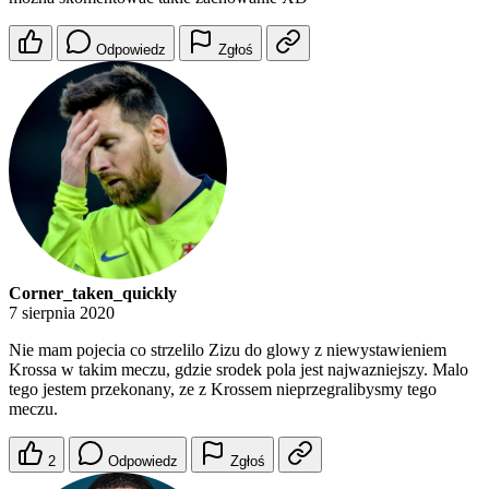
Odpowiedz
Zgłoś
Corner_taken_quickly
7 sierpnia 2020
Nie mam pojecia co strzelilo Zizu do glowy z niewystawieniem
Krossa w takim meczu, gdzie srodek pola jest najwazniejszy. Malo
tego jestem przekonany, ze z Krossem nieprzegralibysmy tego
meczu.
2
Odpowiedz
Zgłoś