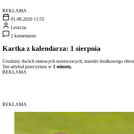
REKLAMA
01.08.2020 11:55
Leszczu
2 komentarze
Kartka z kalendarza: 1 sierpnia
Urodziny dwóch etatowych rezerwowych, transfer środkowego obrońcy 
Ten artykuł przeczytasz w
1 minutę.
REKLAMA
REKLAMA