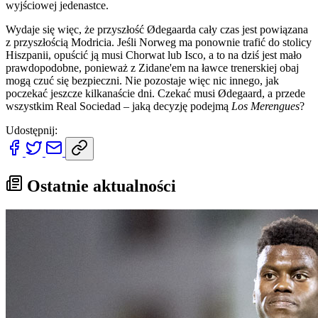
wyjściowej jedenastce.
Wydaje się więc, że przyszłość Ødegaarda cały czas jest powiązana
z przyszłością Modricia. Jeśli Norweg ma ponownie trafić do stolicy
Hiszpanii, opuścić ją musi Chorwat lub Isco, a to na dziś jest mało
prawdopodobne, ponieważ z Zidane'em na ławce trenerskiej obaj
mogą czuć się bezpieczni. Nie pozostaje więc nic innego, jak
poczekać jeszcze kilkanaście dni. Czekać musi Ødegaard, a przede
wszystkim Real Sociedad – jaką decyzję podejmą
Los Merengues
?
Udostępnij:
Ostatnie aktualności