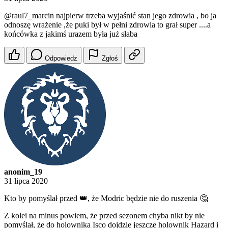
@raul7_marcin
najpierw trzeba wyjaśnić stan jego zdrowia , bo ja
odnoszę wrażenie ,że puki był w pełni zdrowia to grał super ....a
końcówka z jakimś urazem była już słaba
Odpowiedz
Zgłoś
anonim_19
31 lipca 2020
Kto by pomyślał przed 👑, że Modric będzie nie do ruszenia 🤔
Z kolei na minus powiem, że przed sezonem chyba nikt by nie
pomyślał, że do holownika Isco dojdzie jeszcze holownik Hazard i