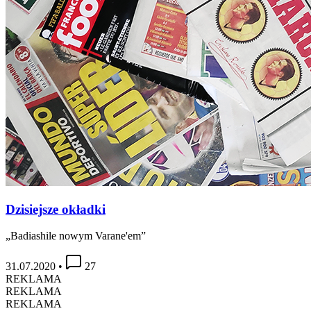
Dzisiejsze okładki
„Badiashile nowym Varane'em”
31.07.2020
•
27
REKLAMA
REKLAMA
REKLAMA