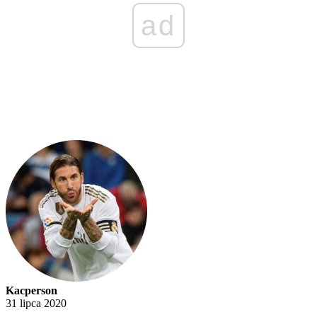
ad
Kacperson
31 lipca 2020