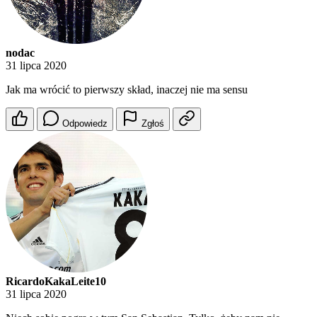
nodac
31 lipca 2020
Jak ma wrócić to pierwszy skład, inaczej nie ma sensu
Odpowiedz
Zgłoś
RicardoKakaLeite10
31 lipca 2020