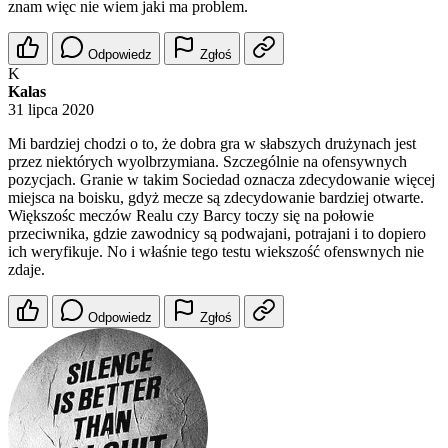
znam więc nie wiem jaki ma problem.
Odpowiedz
Zgłoś
K
Kalas
31 lipca 2020
Mi bardziej chodzi o to, że dobra gra w słabszych drużynach jest
przez niektórych wyolbrzymiana. Szczególnie na ofensywnych
pozycjach. Granie w takim Sociedad oznacza zdecydowanie więcej
miejsca na boisku, gdyż mecze są zdecydowanie bardziej otwarte.
Większośc meczów Realu czy Barcy toczy się na połowie
przeciwnika, gdzie zawodnicy są podwajani, potrajani i to dopiero
ich weryfikuje. No i właśnie tego testu wiekszość ofenswnych nie
zdaje.
Odpowiedz
Zgłoś