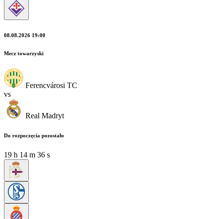
08.08.2026 19:00
Mecz towarzyski
Ferencvárosi TC
vs
Real Madryt
Do rozpoczęcia pozostało
19
h
14
m
34
s