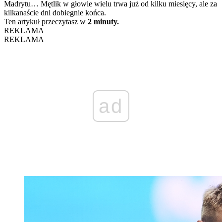
Madrytu… Mętlik w głowie wielu trwa już od kilku miesięcy, ale za
kilkanaście dni dobiegnie końca.
Ten artykuł przeczytasz w
2 minuty.
REKLAMA
REKLAMA
ad