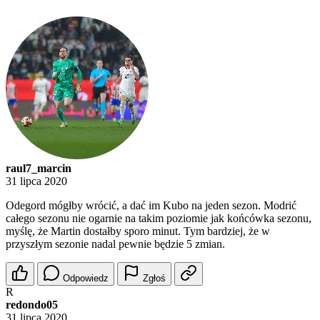
raul7_marcin
31 lipca 2020
Odegord mógłby wrócić, a dać im Kubo na jeden sezon. Modrić
całego sezonu nie ogarnie na takim poziomie jak końcówka sezonu,
myślę, że Martin dostałby sporo minut. Tym bardziej, że w
przyszłym sezonie nadal pewnie będzie 5 zmian.
Odpowiedz
Zgłoś
R
redondo05
31 lipca 2020