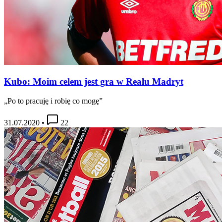
Kubo: Moim celem jest gra w Realu Madryt
„Po to pracuję i robię co mogę”
31.07.2020
•
22