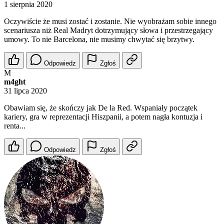
1 sierpnia 2020
Oczywiście że musi zostać i zostanie. Nie wyobrażam sobie innego
scenariusza niż Real Madryt dotrzymujący słowa i przestrzegający
umowy. To nie Barcelona, nie musimy chwytać się brzytwy.
Odpowiedz
Zgłoś
M
m4ght
31 lipca 2020
Obawiam się, że skończy jak De la Red. Wspaniały początek
kariery, gra w reprezentacji Hiszpanii, a potem nagła kontuzja i
renta...
Odpowiedz
Zgłoś