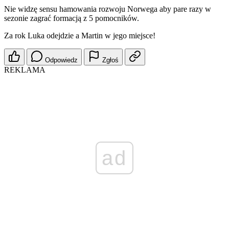
Nie widzę sensu hamowania rozwoju Norwega aby pare razy w
sezonie zagrać formacją z 5 pomocników.
Za rok Luka odejdzie a Martin w jego miejsce!
Odpowiedz
Zgłoś
REKLAMA
ad