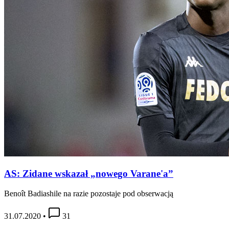
AS: Zidane wskazał „nowego Varane'a”
Benoît Badiashile na razie pozostaje pod obserwacją
31.07.2020
•
31