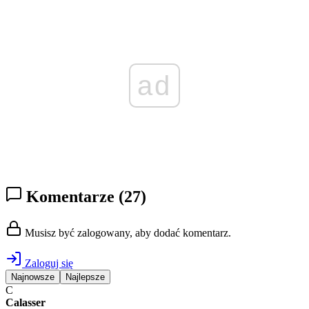
ad
Komentarze
(27)
Musisz być zalogowany, aby dodać komentarz.
Zaloguj się
Najnowsze
Najlepsze
C
Calasser