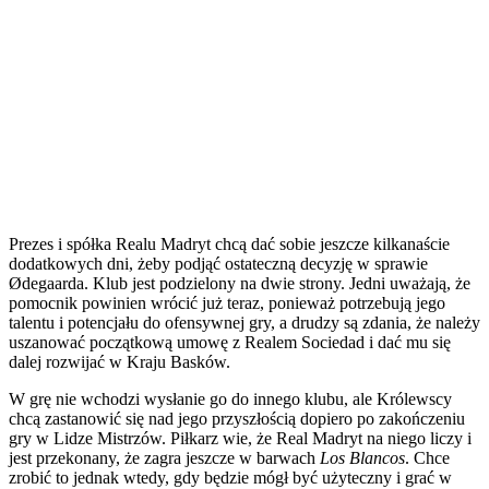
Prezes i spółka Realu Madryt chcą dać sobie jeszcze kilkanaście
dodatkowych dni, żeby podjąć ostateczną decyzję w sprawie
Ødegaarda. Klub jest podzielony na dwie strony. Jedni uważają, że
pomocnik powinien wrócić już teraz, ponieważ potrzebują jego
talentu i potencjału do ofensywnej gry, a drudzy są zdania, że należy
uszanować początkową umowę z Realem Sociedad i dać mu się
dalej rozwijać w Kraju Basków.
W grę nie wchodzi wysłanie go do innego klubu, ale Królewscy
chcą zastanowić się nad jego przyszłością dopiero po zakończeniu
gry w Lidze Mistrzów. Piłkarz wie, że Real Madryt na niego liczy i
jest przekonany, że zagra jeszcze w barwach
Los Blancos
. Chce
zrobić to jednak wtedy, gdy będzie mógł być użyteczny i grać w