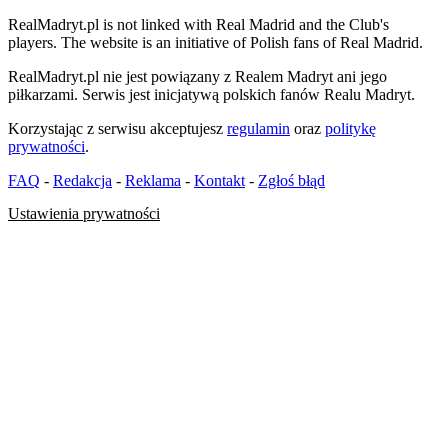
RealMadryt.pl is not linked with Real Madrid and the Club's
players. The website is an initiative of Polish fans of Real Madrid.
RealMadryt.pl nie jest powiązany z Realem Madryt ani jego
piłkarzami. Serwis jest inicjatywą polskich fanów Realu Madryt.
Korzystając z serwisu akceptujesz
regulamin
oraz
politykę
prywatności
.
FAQ
-
Redakcja
-
Reklama
-
Kontakt
-
Zgłoś błąd
Ustawienia prywatności