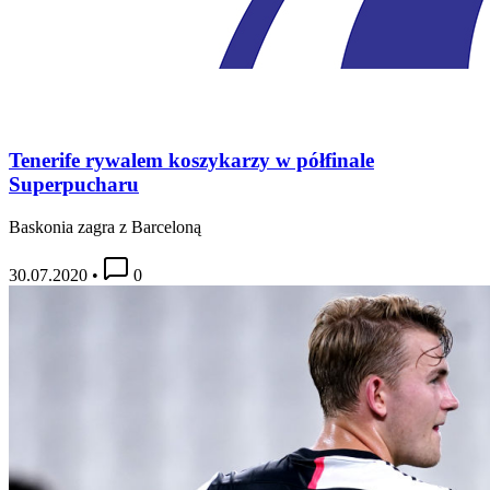
Tenerife rywalem koszykarzy w półfinale
Superpucharu
Baskonia zagra z Barceloną
30.07.2020
•
0