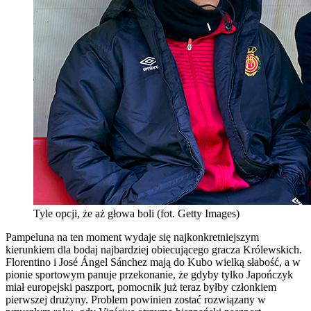
Tyle opcji, że aż głowa boli (fot. Getty Images)
Pampeluna na ten moment wydaje się najkonkretniejszym
kierunkiem dla bodaj najbardziej obiecującego gracza Królewskich.
Florentino i José Ángel Sánchez mają do Kubo wielką słabość, a w
pionie sportowym panuje przekonanie, że gdyby tylko Japończyk
miał europejski paszport, pomocnik już teraz byłby członkiem
pierwszej drużyny. Problem powinien zostać rozwiązany w