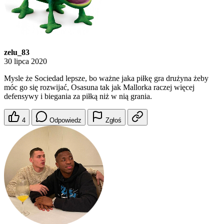
zelu_83
30 lipca 2020
Mysle że Sociedad lepsze, bo ważne jaka piłkę gra drużyna żeby
móc go się rozwijać, Osasuna tak jak Mallorka raczej więcej
defensywy i biegania za piłką niż w nią grania.
4
Odpowiedz
Zgłoś