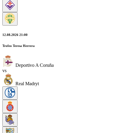
12.08.2026 21:00
Trofeo Teresa Herrera
Deportivo A Coruña
vs
Real Madryt