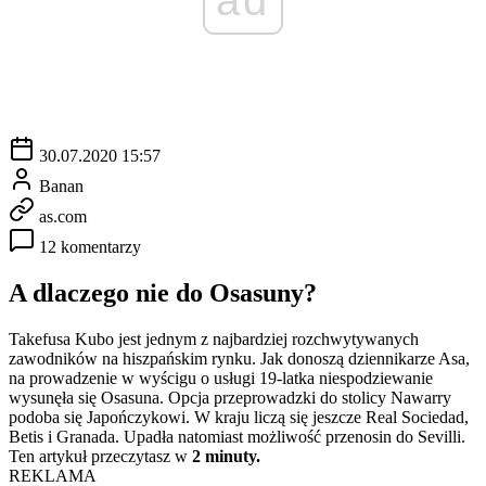
30.07.2020 15:57
Banan
as.com
12 komentarzy
A dlaczego nie do Osasuny?
Takefusa Kubo jest jednym z najbardziej rozchwytywanych
zawodników na hiszpańskim rynku. Jak donoszą dziennikarze Asa,
na prowadzenie w wyścigu o usługi 19-latka niespodziewanie
wysunęła się Osasuna. Opcja przeprowadzki do stolicy Nawarry
podoba się Japończykowi. W kraju liczą się jeszcze Real Sociedad,
Betis i Granada. Upadła natomiast możliwość przenosin do Sevilli.
Ten artykuł przeczytasz w
2 minuty.
REKLAMA