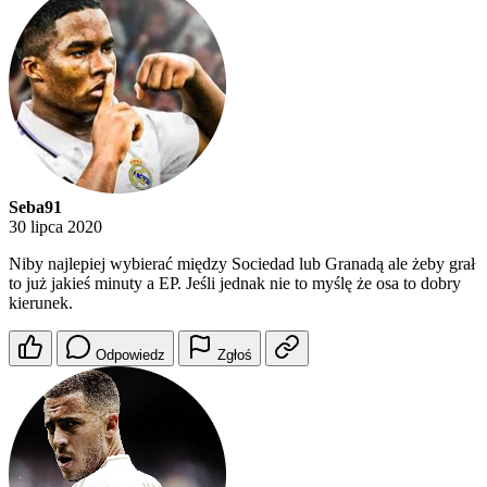
Seba91
30 lipca 2020
Niby najlepiej wybierać między Sociedad lub Granadą ale żeby grał
to już jakieś minuty a EP. Jeśli jednak nie to myślę że osa to dobry
kierunek.
Odpowiedz
Zgłoś