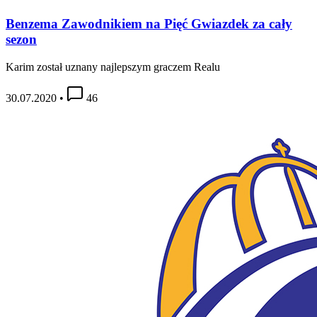
Benzema Zawodnikiem na Pięć Gwiazdek za cały
sezon
Karim został uznany najlepszym graczem Realu
30.07.2020
•
46