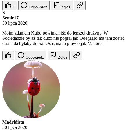
1
Odpowiedz
Zgłoś
S
Semir17
30 lipca 2020
Moim zdaniem Kubo powinien iść do lepszej drużyny. W
Sociedadzie by aż tak dużo nie pograł jak Odegaard ma tam zostać.
Granada byłaby dobra. Osasuna to prawie jak Mallorca.
Odpowiedz
Zgłoś
Madridista_
30 lipca 2020