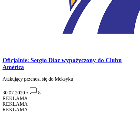
Oficjalnie: Sergio Díaz wypożyczony do Clubu
América
Atakujący przenosi się do Meksyku
30.07.2020
•
8
REKLAMA
REKLAMA
REKLAMA