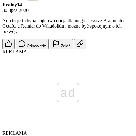
Realny14
30 lipca 2020
No i to jest chyba najlepsza opcja dla niego. Jeszcze Brahim do
Getafe, a Reinier do Valladolidu i można być spokojnym o ich
rozwój.
Odpowiedz
Zgłoś
REKLAMA
ad
REKLAMA