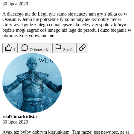
30 lipca 2020
A dlaczego nie do Legii tyle samo się nauczy tam gry z piłka co w
Osasunie. Jemu nie potrzebne tylko minuty ale tez dobry trener
który wyciągnie z niego co najlepsze i koledzy z zespołu z którymi
będzie mógł zagrać coś innego niż laga do przodu i dużo biegania w
obronie. Zdecydowanie nie
1
Odpowiedz
Zgłoś
real75madridista
30 lipca 2020
Ayax tez bylby dobrym kierunkiem. Tam raczej jest pewnosc, ze sa