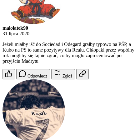
malolatek90
31 lipca 2020
Jeżeli miałby iść do Sociedad i Odegard grałby typowo na PŚP, a
Kubo na PS to same pozytywy dla Realu. Chłopaki przez wspólny
rok mogliby się fajnie zgrać, co by mogło zaprocentować po
przyjściu Madrytu
Odpowiedz
Zgłoś