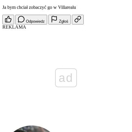
Ja bym chciał zobaczyć go w Villarealu
Odpowiedz
Zgłoś
REKLAMA
ad