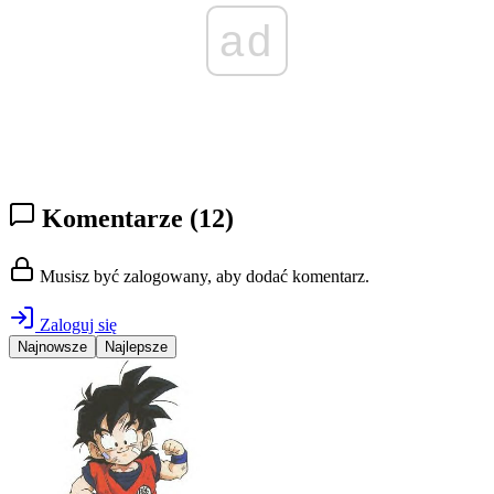
ad
Komentarze
(12)
Musisz być zalogowany, aby dodać komentarz.
Zaloguj się
Najnowsze
Najlepsze