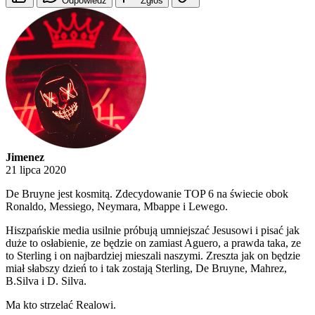
Odpowiedz
Zgłoś
Jimenez
21 lipca 2020
De Bruyne jest kosmitą. Zdecydowanie TOP 6 na świecie obok
Ronaldo, Messiego, Neymara, Mbappe i Lewego.
Hiszpańskie media usilnie próbują umniejszać Jesusowi i pisać jak
duże to osłabienie, ze będzie on zamiast Aguero, a prawda taka, ze
to Sterling i on najbardziej mieszali naszymi. Zreszta jak on będzie
miał słabszy dzień to i tak zostają Sterling, De Bruyne, Mahrez,
B.Silva i D. Silva.
Ma kto strzelać Realowi.