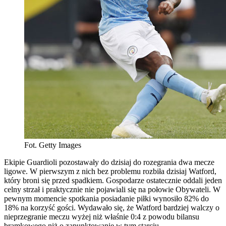
Fot. Getty Images
Ekipie Guardioli pozostawały do dzisiaj do rozegrania dwa mecze
ligowe. W pierwszym z nich bez problemu rozbiła dzisiaj Watford,
który broni się przed spadkiem. Gospodarze ostatecznie oddali jeden
celny strzał i praktycznie nie pojawiali się na połowie Obywateli. W
pewnym momencie spotkania posiadanie piłki wynosiło 82% do
18% na korzyść gości. Wydawało się, że Watford bardziej walczy o
nieprzegranie meczu wyżej niż właśnie 0:4 z powodu bilansu
bramkowego niż o zapunktowanie w tym starciu.