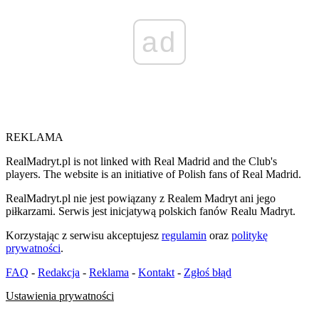
ad
REKLAMA
RealMadryt.pl is not linked with Real Madrid and the Club's
players. The website is an initiative of Polish fans of Real Madrid.
RealMadryt.pl nie jest powiązany z Realem Madryt ani jego
piłkarzami. Serwis jest inicjatywą polskich fanów Realu Madryt.
Korzystając z serwisu akceptujesz
regulamin
oraz
politykę
prywatności
.
FAQ
-
Redakcja
-
Reklama
-
Kontakt
-
Zgłoś błąd
Ustawienia prywatności