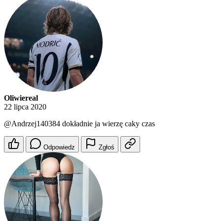
Oliwiereal
22 lipca 2020
@Andrzej140384
dokładnie ja wierzę caky czas
Odpowiedz
Zgłoś