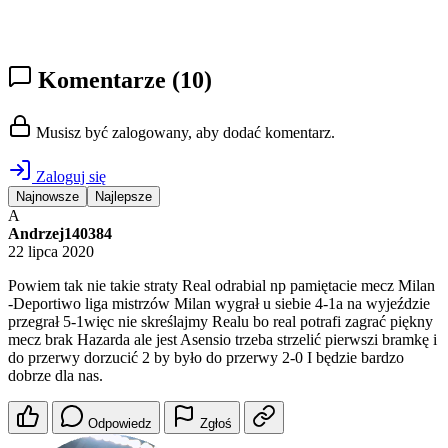
Komentarze
(10)
Musisz być zalogowany, aby dodać komentarz.
Zaloguj się
Najnowsze
Najlepsze
A
Andrzej140384
22 lipca 2020
Powiem tak nie takie straty Real odrabial np pamiętacie mecz Milan
-Deportiwo liga mistrzów Milan wygrał u siebie 4-1a na wyjeździe
przegrał 5-1więc nie skreślajmy Realu bo real potrafi zagrać piękny
mecz brak Hazarda ale jest Asensio trzeba strzelić pierwszi bramkę i
do przerwy dorzucić 2 by było do przerwy 2-0 I będzie bardzo
dobrze dla nas.
Odpowiedz
Zgłoś