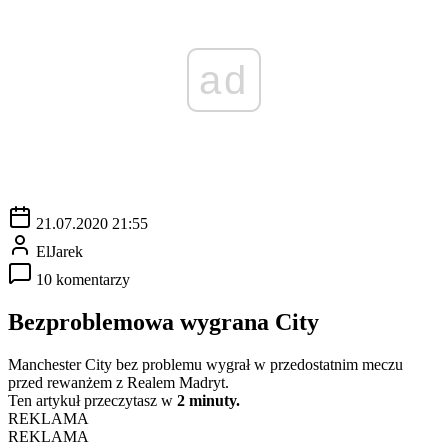
ad
21.07.2020 21:55
ElJarek
10 komentarzy
Bezproblemowa wygrana City
Manchester City bez problemu wygrał w przedostatnim meczu
przed rewanżem z Realem Madryt.
Ten artykuł przeczytasz w
2 minuty.
REKLAMA
REKLAMA