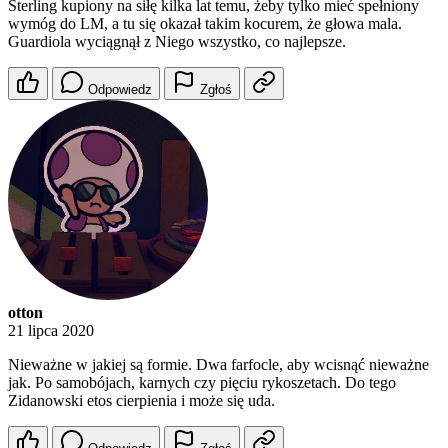
Sterling kupiony na siłę kilka lat temu, żeby tylko mieć spełniony
wymóg do LM, a tu się okazał takim kocurem, że głowa mala.
Guardiola wyciągnął z Niego wszystko, co najlepsze.
Odpowiedz
Zgłoś
otton
21 lipca 2020
Nieważne w jakiej są formie. Dwa farfocle, aby wcisnąć nieważne
jak. Po samobójach, karnych czy pięciu rykoszetach. Do tego
Zidanowski etos cierpienia i może się uda.