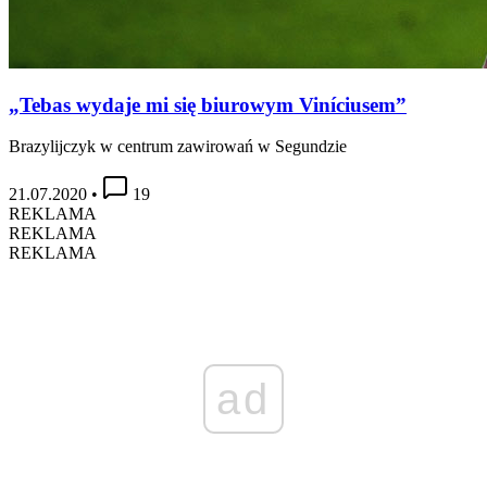
„Tebas wydaje mi się biurowym Viníciusem”
Brazylijczyk w centrum zawirowań w Segundzie
21.07.2020
•
19
REKLAMA
REKLAMA
REKLAMA
ad