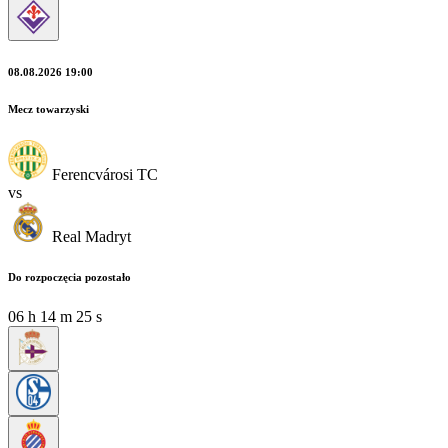
08.08.2026 19:00
Mecz towarzyski
Ferencvárosi TC
vs
Real Madryt
Do rozpoczęcia pozostało
06
h
14
m
24
s