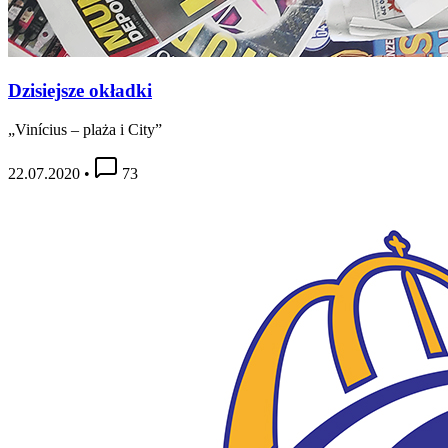
Dzisiejsze okładki
„Vinícius – plaża i City”
22.07.2020
•
73