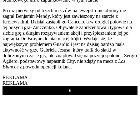
Po raz pierwszy od trzech meczów na lewej stronie obrony nie
zagrał Benjamin Mendy, który jest zawieszony na starcie z
Królewskimi. Dzisiaj zastąpił go Cancelo, a w drugiej połowie na
tej pozycji grał Zinczenko. Obywatele zaprezentowali typową dla
siebie grę z długim rozgrywaniem akcji i przyśpieszaniem jej po
zagrania De Bruyne do atakującej trójki. Wydaje się, że
największym problemem Guardioli jest na dzisiaj bardzo mała
aktywność w grze Gabriela Jesusa, który trafił do siatki w
doliczonym czasie gry, ale znajdował się na pozycji spalonej. Sergio
Agüero, podstawowy napastnik City, nie zdąży na mecz z
Los
Blancos
z powodu operacji kolana.
REKLAMA
REKLAMA
Play