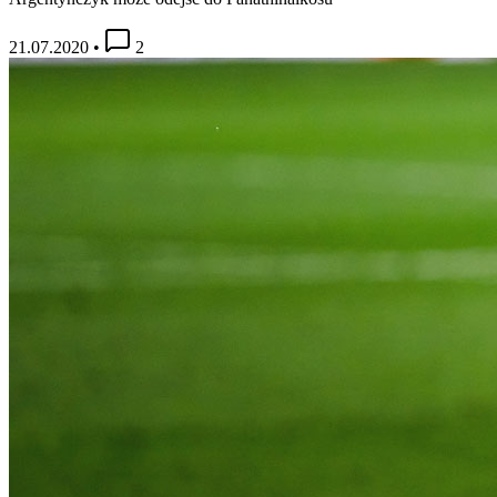
21.07.2020
•
2