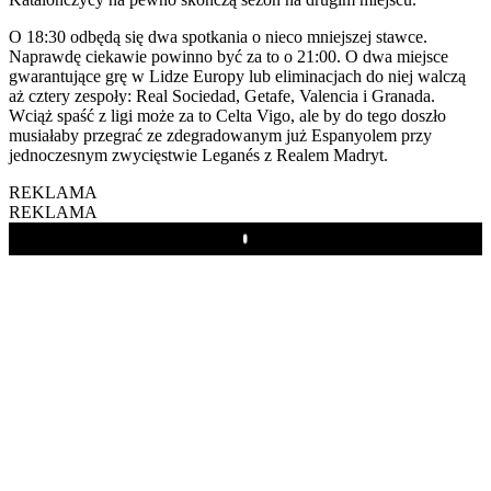
O 18:30 odbędą się dwa spotkania o nieco mniejszej stawce.
Naprawdę ciekawie powinno być za to o 21:00. O dwa miejsce
gwarantujące grę w Lidze Europy lub eliminacjach do niej walczą
aż cztery zespoły: Real Sociedad, Getafe, Valencia i Granada.
Wciąż spaść z ligi może za to Celta Vigo, ale by do tego doszło
musiałaby przegrać ze zdegradowanym już Espanyolem przy
jednoczesnym zwycięstwie Leganés z Realem Madryt.
REKLAMA
REKLAMA
Play