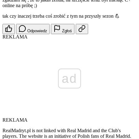
online na próbę ;)
tak czy inaczej trzeba coś zrobić z tym na przyszły sezon 💪
Odpowiedz
Zgłoś
REKLAMA
ad
REKLAMA
RealMadryt.pl is not linked with Real Madrid and the Club's
players. The website is an initiative of Polish fans of Real Madrid.