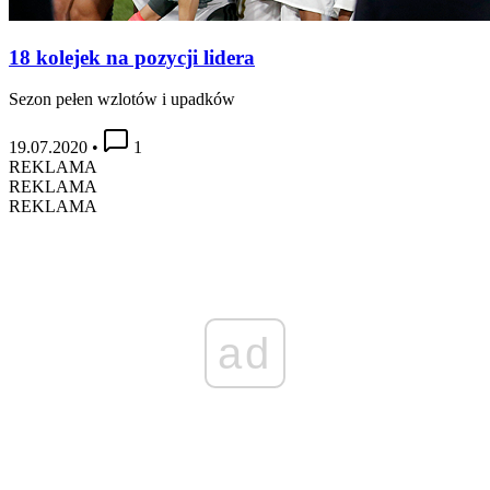
18 kolejek na pozycji lidera
Sezon pełen wzlotów i upadków
19.07.2020
•
1
REKLAMA
REKLAMA
REKLAMA
ad