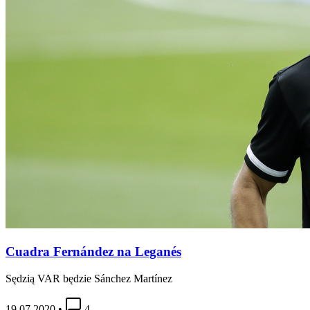
Cuadra Fernández na Leganés
Sędzią VAR będzie Sánchez Martínez
19.07.2020
•
4