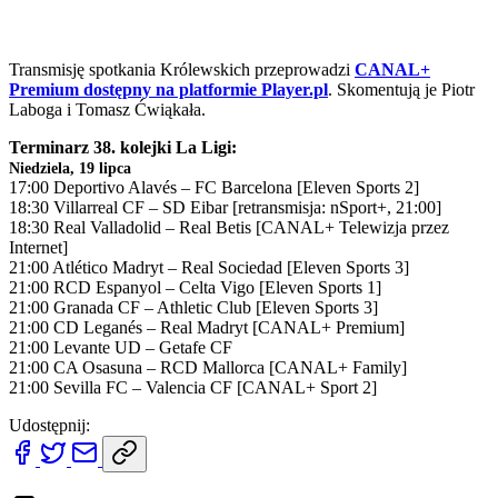
Transmisję spotkania Królewskich przeprowadzi
CANAL+
Premium dostępny na platformie Player.pl
. Skomentują je Piotr
Laboga i Tomasz Ćwiąkała.
Terminarz 38. kolejki La Ligi:
Niedziela, 19 lipca
17:00 Deportivo Alavés – FC Barcelona [Eleven Sports 2]
18:30 Villarreal CF – SD Eibar [retransmisja: nSport+, 21:00]
18:30 Real Valladolid – Real Betis [CANAL+ Telewizja przez
Internet]
21:00 Atlético Madryt – Real Sociedad [Eleven Sports 3]
21:00 RCD Espanyol – Celta Vigo [Eleven Sports 1]
21:00 Granada CF – Athletic Club [Eleven Sports 3]
21:00 CD Leganés – Real Madryt [CANAL+ Premium]
21:00 Levante UD – Getafe CF
21:00 CA Osasuna – RCD Mallorca [CANAL+ Family]
21:00 Sevilla FC – Valencia CF [CANAL+ Sport 2]
Udostępnij: