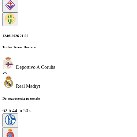
12.08.2026 21:00
Trofeo Teresa Herrera
Deportivo A Coruña
vs
Real Madryt
Do rozpoczęcia pozostało
62
h
44
m
47
s