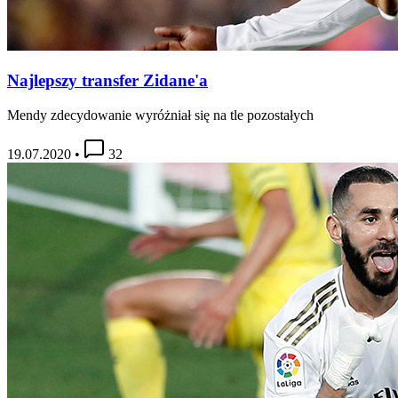
Najlepszy transfer Zidane'a
Mendy zdecydowanie wyróżniał się na tle pozostałych
19.07.2020
•
32