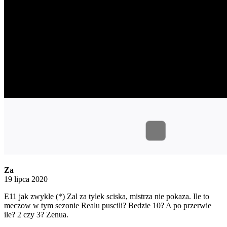
Za
19 lipca 2020
E11 jak zwykle (*) Zal za tylek sciska, mistrza nie pokaza. Ile to
meczow w tym sezonie Realu puscili? Bedzie 10? A po przerwie
ile? 2 czy 3? Zenua.