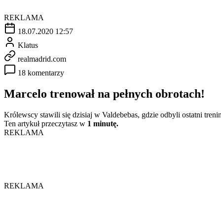
REKLAMA
18.07.2020 12:57
Klatus
realmadrid.com
18 komentarzy
Marcelo trenował na pełnych obrotach!
Królewscy stawili się dzisiaj w Valdebebas, gdzie odbyli ostatni tr
Ten artykuł przeczytasz w
1 minutę.
REKLAMA
REKLAMA