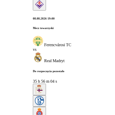
08.08.2026 19:00
Mecz towarzyski
Ferencvárosi TC
vs
Real Madryt
Do rozpoczęcia pozostało
35
h
56
m
04
s