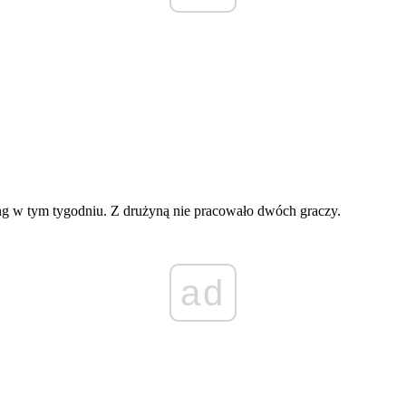
ening w tym tygodniu. Z drużyną nie pracowało dwóch graczy.
ad