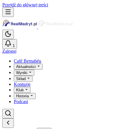
Przejdź do głównej treści
1
Zaloguj
Café Bernabéu
Aktualności
Wyniki
Skład
Kontuzje
Klub
Historia
Podcast