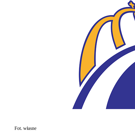
Fot. własne