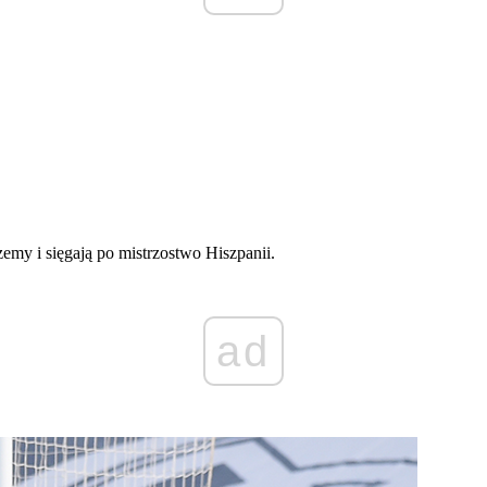
y i sięgają po mistrzostwo Hiszpanii.
ad