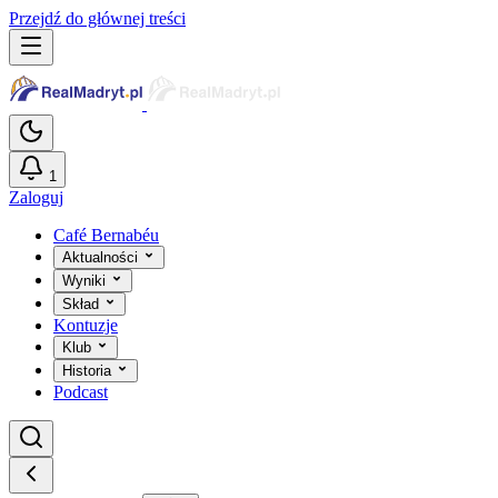
Przejdź do głównej treści
1
Zaloguj
Café Bernabéu
Aktualności
Wyniki
Skład
Kontuzje
Klub
Historia
Podcast