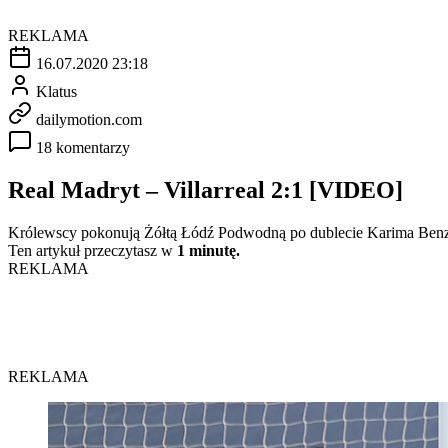
REKLAMA
16.07.2020 23:18
Klatus
dailymotion.com
18 komentarzy
Real Madryt – Villarreal 2:1 [VIDEO]
Królewscy pokonują Żółtą Łódź Podwodną po dublecie Karima Benzem
Ten artykuł przeczytasz w
1 minutę.
REKLAMA
REKLAMA