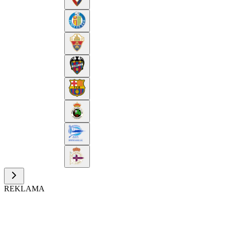
REKLAMA