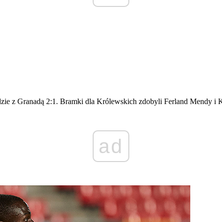
dzie z Granadą 2:1. Bramki dla Królewskich zdobyli Ferland Mendy i
ad