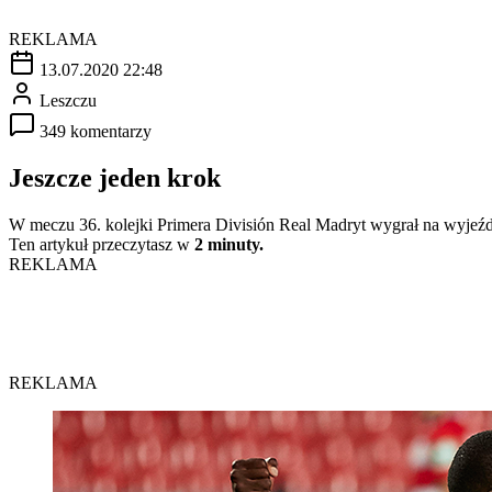
REKLAMA
13.07.2020 22:48
Leszczu
349 komentarzy
Jeszcze jeden krok
W meczu 36. kolejki Primera División Real Madryt wygrał na wyjeź
Ten artykuł przeczytasz w
2 minuty.
REKLAMA
REKLAMA