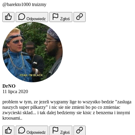
@barekto1000
truizmy
Odpowiedz
Zgłoś
DrNO
11 lipca 2020
problem w tym, ze jezeli wygramy lige to wszystko bedzie "zasluga
naszych super pilkarzy" i nic sie nie zmieni bo po co zmieniac
zwycieski sklad... i tak dalej bedziemy sie kisic z benzema i innymi
kroosami..
Odpowiedz
Zgłoś