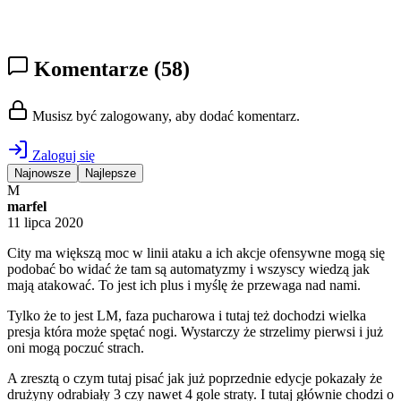
Komentarze
(58)
Musisz być zalogowany, aby dodać komentarz.
Zaloguj się
Najnowsze
Najlepsze
M
marfel
11 lipca 2020
City ma większą moc w linii ataku a ich akcje ofensywne mogą się
podobać bo widać że tam są automatyzmy i wszyscy wiedzą jak
mają atakować. To jest ich plus i myślę że przewaga nad nami.
Tylko że to jest LM, faza pucharowa i tutaj też dochodzi wielka
presja która może spętać nogi. Wystarczy że strzelimy pierwsi i już
oni mogą poczuć strach.
A zresztą o czym tutaj pisać jak już poprzednie edycje pokazały że
drużyny odrabiały 3 czy nawet 4 gole straty. I tutaj głównie chodzi o