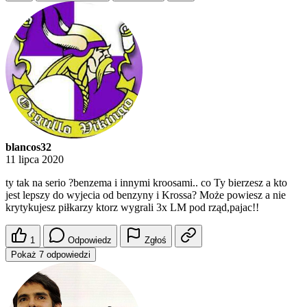
blancos32
11 lipca 2020
ty tak na serio ?benzema i innymi kroosami.. co Ty bierzesz a kto
jest lepszy do wyjecia od benzyny i Krossa? Może powiesz a nie
krytykujesz piłkarzy ktorz wygrali 3x LM pod rząd,pajac!!
1
Odpowiedz
Zgłoś
Pokaż 7 odpowiedzi