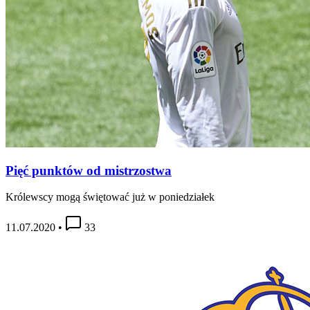
Pięć punktów od mistrzostwa
Królewscy mogą świętować już w poniedziałek
11.07.2020
•
33