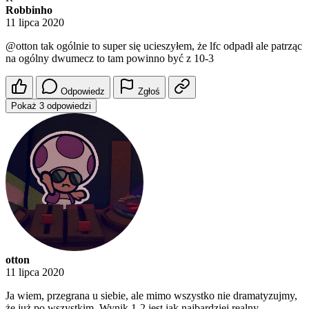
Robbinho
11 lipca 2020
@otton
tak ogólnie to super się ucieszyłem, że lfc odpadł ale patrząc
na ogólny dwumecz to tam powinno być z 10-3
Odpowiedz
Zgłoś
Pokaż 3 odpowiedzi
otton
11 lipca 2020
Ja wiem, przegrana u siebie, ale mimo wszystko nie dramatyzujmy,
że już po wszystkim. Wynik 1-2 jest jak najbardziej realny.