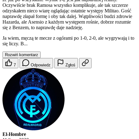
Oczywiście brak Ramosa wszystko komplikuje, ale tak szczerze
odzyskałem nieco wiarę oglądając ostatnie występy Militao. Gość
naprawdę złapał formę i oby tak dalej. Wątpliwości budzi zdrowie
Hazarda, ale Asensio z każdym występem rośnie, dobrze rozumie
się z Benzem, to naprawdę daje nadzieję.
Ja wiem, męczą te mecze z ogórami po 1-0, 2-0, ale wygrywają i to
się liczy. B...
Rozwiń komentarz
7
Odpowiedz
Zgłoś
El-Hombre