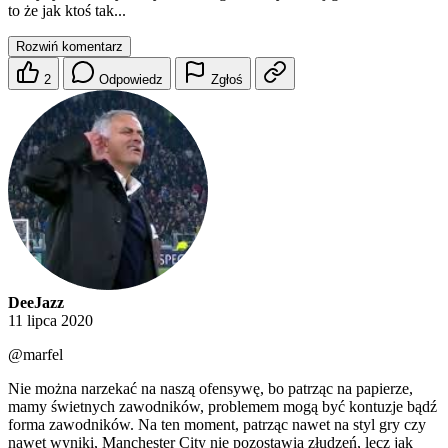
to że jak ktoś tak...
Rozwiń komentarz
2
Odpowiedz
Zgłoś
DeeJazz
11 lipca 2020
@marfel
Nie można narzekać na naszą ofensywę, bo patrząc na papierze,
mamy świetnych zawodników, problemem mogą być kontuzje bądź
forma zawodników. Na ten moment, patrząc nawet na styl gry czy
nawet wyniki, Manchester City nie pozostawia złudzeń, lecz jak