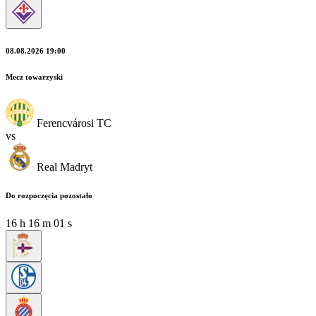
08.08.2026 19:00
Mecz towarzyski
Ferencvárosi TC
vs
Real Madryt
Do rozpoczęcia pozostało
16
h
15
m
59
s