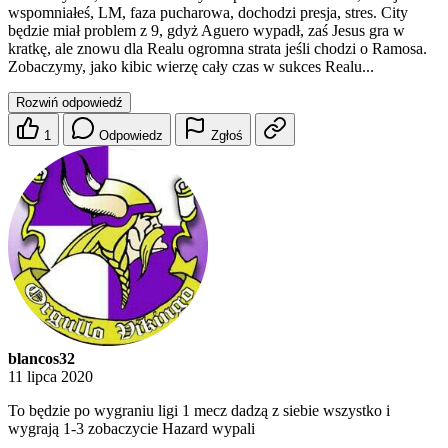
wspomniałeś, LM, faza pucharowa, dochodzi presja, stres. City
będzie miał problem z 9, gdyż Aguero wypadł, zaś Jesus gra w
kratkę, ale znowu dla Realu ogromna strata jeśli chodzi o Ramosa.
Zobaczymy, jako kibic wierzę cały czas w sukces Realu...
Rozwiń odpowiedź
1
Odpowiedz
Zgłoś
blancos32
11 lipca 2020
To będzie po wygraniu ligi 1 mecz dadzą z siebie wszystko i
wygrają 1-3 zobaczycie Hazard wypali