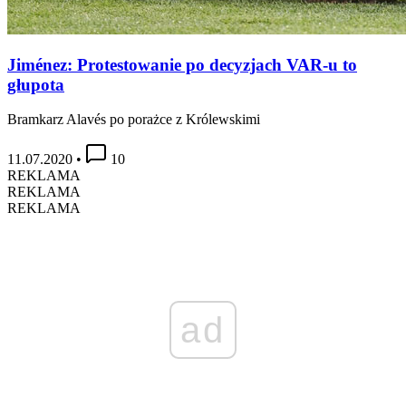
Jiménez: Protestowanie po decyzjach VAR-u to
głupota
Bramkarz Alavés po porażce z Królewskimi
11.07.2020
•
10
REKLAMA
REKLAMA
REKLAMA
ad