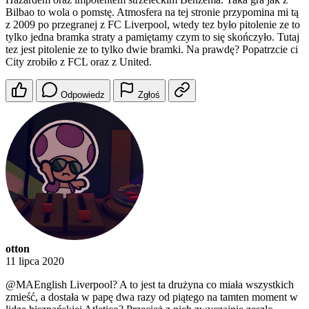
Bilbao to wola o pomstę. Atmosfera na tej stronie przypomina mi tą
z 2009 po przegranej z FC Liverpool, wtedy tez było pitolenie ze to
tylko jedna bramka straty a pamiętamy czym to się skończyło. Tutaj
tez jest pitolenie ze to tylko dwie bramki. Na prawdę? Popatrzcie ci
City zrobiło z FCL oraz z United.
Odpowiedz
Zgłoś
otton
11 lipca 2020
@MAEnglish
Liverpool? A to jest ta drużyna co miała wszystkich
zmieść, a dostała w papę dwa razy od piątego na tamten moment w