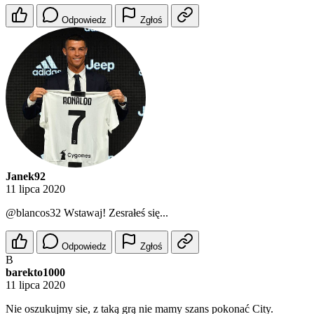
Odpowiedz
Zgłoś
Janek92
11 lipca 2020
@blancos32
Wstawaj! Zesrałeś się...
Odpowiedz
Zgłoś
B
barekto1000
11 lipca 2020
Nie oszukujmy sie, z taką grą nie mamy szans pokonać City.