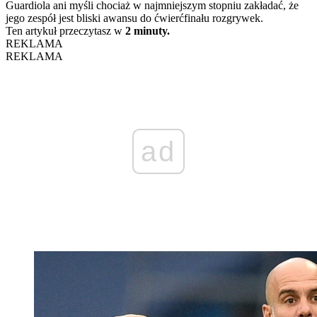
Guardiola ani myśli chociaż w najmniejszym stopniu zakładać, że
jego zespół jest bliski awansu do ćwierćfinału rozgrywek.
Ten artykuł przeczytasz w
2 minuty.
REKLAMA
REKLAMA
ad