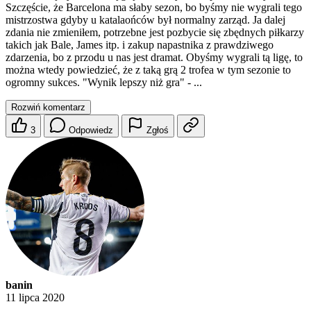
Szczęście, że Barcelona ma słaby sezon, bo byśmy nie wygrali tego
mistrzostwa gdyby u katalaońców był normalny zarząd. Ja dalej
zdania nie zmieniłem, potrzebne jest pozbycie się zbędnych piłkarzy
takich jak Bale, James itp. i zakup napastnika z prawdziwego
zdarzenia, bo z przodu u nas jest dramat. Obyśmy wygrali tą ligę, to
można wtedy powiedzieć, że z taką grą 2 trofea w tym sezonie to
ogromny sukces. "Wynik lepszy niż gra" - ...
Rozwiń komentarz
3
Odpowiedz
Zgłoś
banin
11 lipca 2020