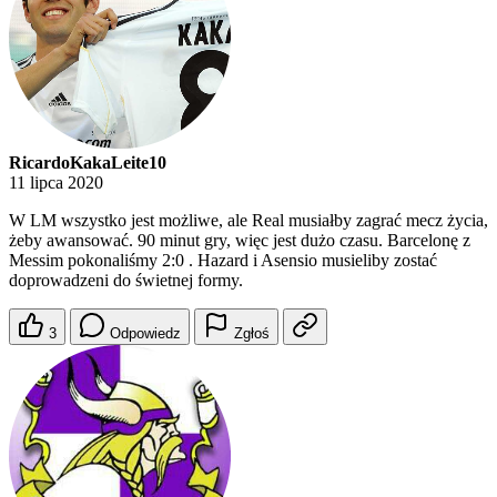
RicardoKakaLeite10
11 lipca 2020
W LM wszystko jest możliwe, ale Real musiałby zagrać mecz życia,
żeby awansować. 90 minut gry, więc jest dużo czasu. Barcelonę z
Messim pokonaliśmy 2:0 . Hazard i Asensio musieliby zostać
doprowadzeni do świetnej formy.
3
Odpowiedz
Zgłoś