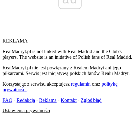
REKLAMA
RealMadryt.pl is not linked with Real Madrid and the Club's
players. The website is an initiative of Polish fans of Real Madrid.
RealMadryt.pl nie jest powiązany z Realem Madryt ani jego
piłkarzami. Serwis jest inicjatywą polskich fanów Realu Madryt.
Korzystając z serwisu akceptujesz
regulamin
oraz
politykę
prywatności
.
FAQ
-
Redakcja
-
Reklama
-
Kontakt
-
Zgłoś błąd
Ustawienia prywatności