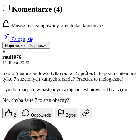
Komentarze
(4)
Musisz być zalogowany, aby dodać komentarz.
Zaloguj się
Najnowsze
Najlepsze
R
raul1976
12 lipca 2020
Skoro Stuani spudłował tylko raz w 25 próbach, to jakim cudem ma
tylko 7 strzelonych karnych z rzędu? Przecież to nielogiczne!
Tym bardziej, że w następnym akapicie jest mowa o 16 z rzędu....
No, chyba że te 7 to stan obecny?
2
Odpowiedz
Zgłoś