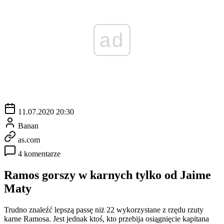
ad
11.07.2020 20:30
Banan
as.com
4 komentarze
Ramos gorszy w karnych tylko od Jaime
Maty
Trudno znaleźć lepszą passę niż 22 wykorzystane z rzędu rzuty
karne Ramosa. Jest jednak ktoś, kto przebija osiągnięcie kapitana