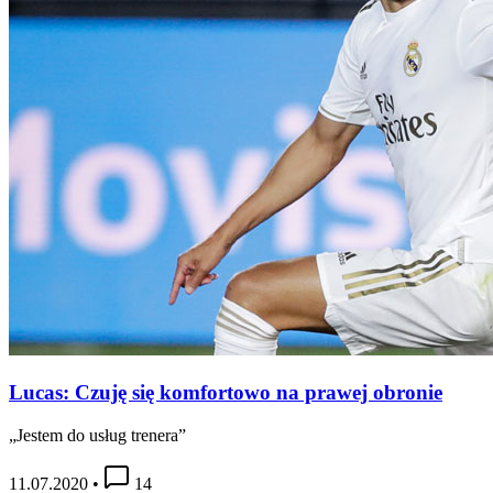
Lucas: Czuję się komfortowo na prawej obronie
„Jestem do usług trenera”
11.07.2020
•
14