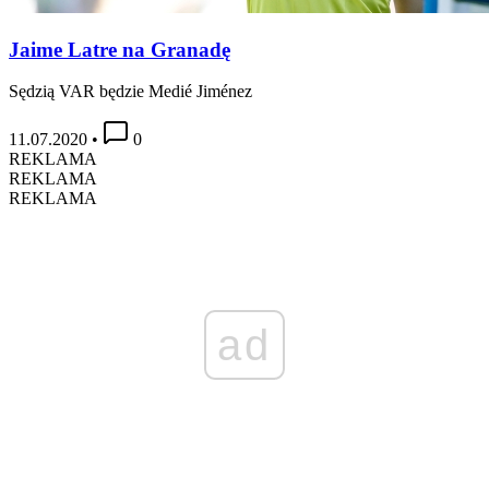
Jaime Latre na Granadę
Sędzią VAR będzie Medié Jiménez
11.07.2020
•
0
REKLAMA
REKLAMA
REKLAMA
ad