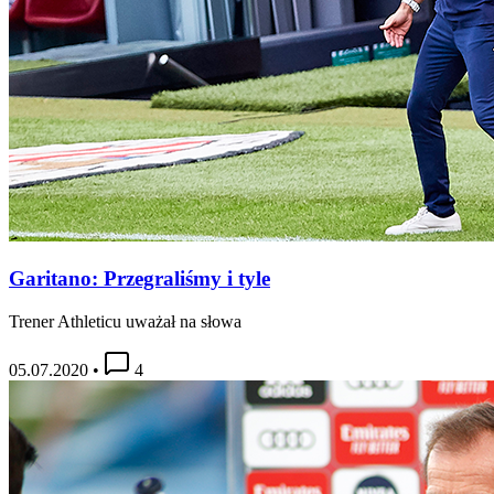
Garitano: Przegraliśmy i tyle
Trener Athleticu uważał na słowa
05.07.2020
•
4