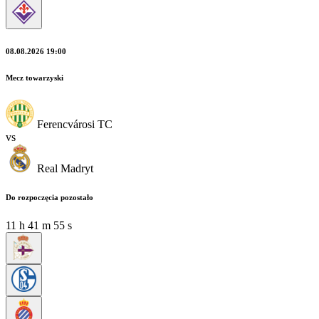
08.08.2026 19:00
Mecz towarzyski
Ferencvárosi TC
vs
Real Madryt
Do rozpoczęcia pozostało
11
h
41
m
54
s