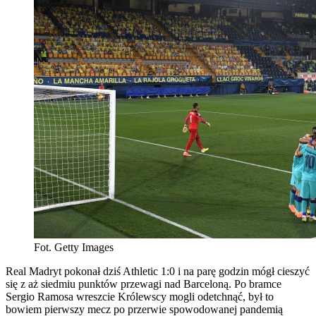
Fot. Getty Images
Real Madryt pokonał dziś Athletic 1:0 i na parę godzin mógł cieszyć
się z aż siedmiu punktów przewagi nad Barceloną. Po bramce
Sergio Ramosa wreszcie Królewscy mogli odetchnąć, był to
bowiem pierwszy mecz po przerwie spowodowanej pandemią