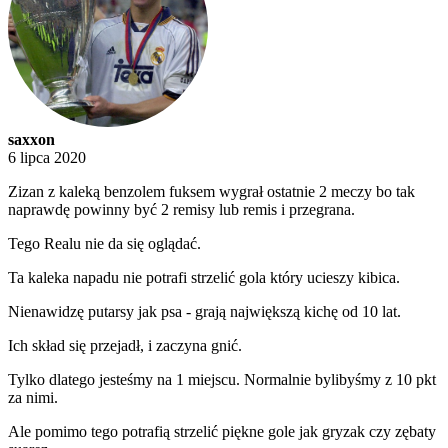
saxxon
6 lipca 2020
Zizan z kaleką benzolem fuksem wygrał ostatnie 2 meczy bo tak
naprawdę powinny być 2 remisy lub remis i przegrana.
Tego Realu nie da się oglądać.
Ta kaleka napadu nie potrafi strzelić gola który ucieszy kibica.
Nienawidzę putarsy jak psa - grają największą kichę od 10 lat.
Ich skład się przejadł, i zaczyna gnić.
Tylko dlatego jesteśmy na 1 miejscu. Normalnie bylibyśmy z 10 pkt
za nimi.
Ale pomimo tego potrafią strzelić piękne gole jak gryzak czy zębaty