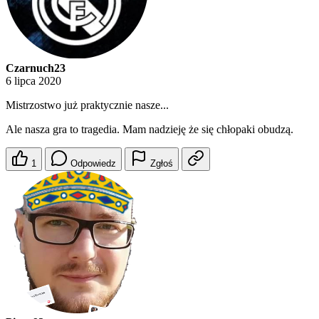
Czarnuch23
6 lipca 2020
Mistrzostwo już praktycznie nasze...
Ale nasza gra to tragedia. Mam nadzieję że się chłopaki obudzą.
1
Odpowiedz
Zgłoś