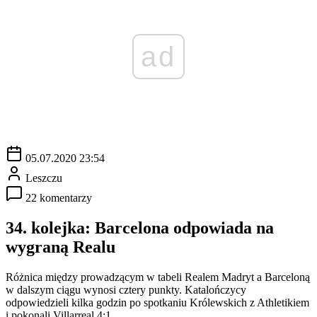
ad
05.07.2020 23:54
Leszczu
22 komentarzy
34. kolejka: Barcelona odpowiada na
wygraną Realu
Różnica między prowadzącym w tabeli Realem Madryt a Barceloną
w dalszym ciągu wynosi cztery punkty. Katalończycy
odpowiedzieli kilka godzin po spotkaniu Królewskich z Athletikiem
i pokonali Villarreal 4:1.