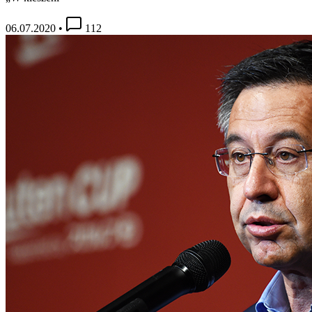
06.07.2020
•
112