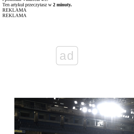
Ten artykuł przeczytasz w
2 minuty.
REKLAMA
REKLAMA
ad