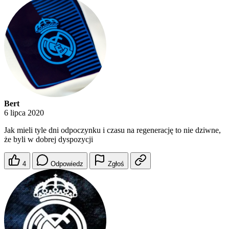
Bert
6 lipca 2020
Jak mieli tyle dni odpoczynku i czasu na regenerację to nie dziwne,
że byli w dobrej dyspozycji
4
Odpowiedz
Zgłoś