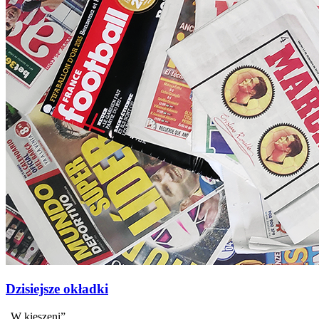
Dzisiejsze okładki
„W kieszeni”