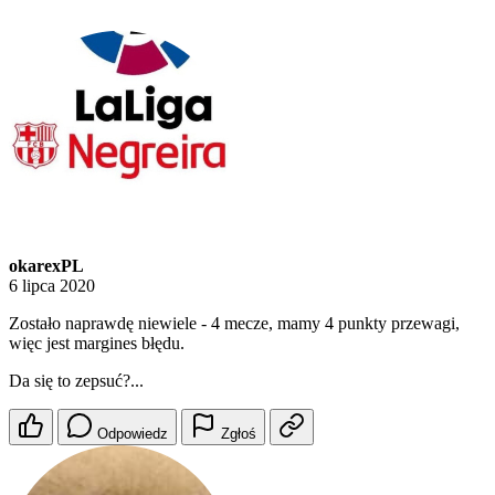
okarexPL
6 lipca 2020
Zostało naprawdę niewiele - 4 mecze, mamy 4 punkty przewagi,
więc jest margines błędu.
Da się to zepsuć?...
Odpowiedz
Zgłoś