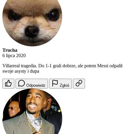
Trucha
6 lipca 2020
Villarreal tragedia. Do 1-1 grali dobrze, ale potem Messi odpalił
swoje asysty i dupa
Odpowiedz
Zgłoś