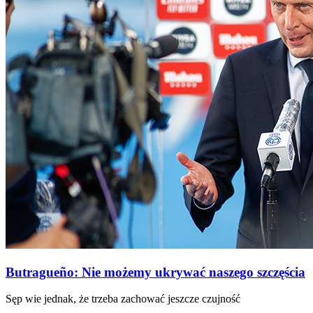
Butragueño: Nie możemy ukrywać naszego szczęścia
Sęp wie jednak, że trzeba zachować jeszcze czujność