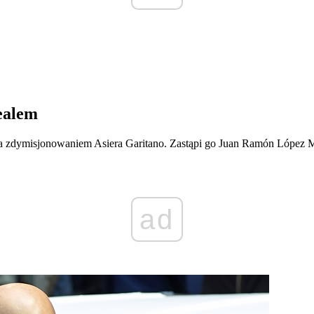
ealem
 zdymisjonowaniem Asiera Garitano. Zastąpi go Juan Ramón López Muñi
ad