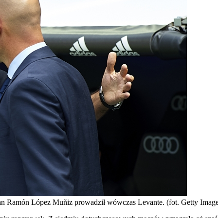
uan Ramón López Muñiz prowadził wówczas Levante. (fot. Getty Image