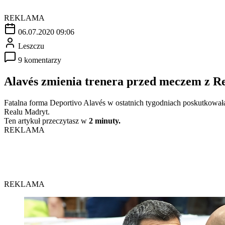
REKLAMA
06.07.2020 09:06
Leszczu
9 komentarzy
Alavés zmienia trenera przed meczem z R
Fatalna forma Deportivo Alavés w ostatnich tygodniach poskutkowała
Realu Madryt.
Ten artykuł przeczytasz w
2 minuty.
REKLAMA
REKLAMA