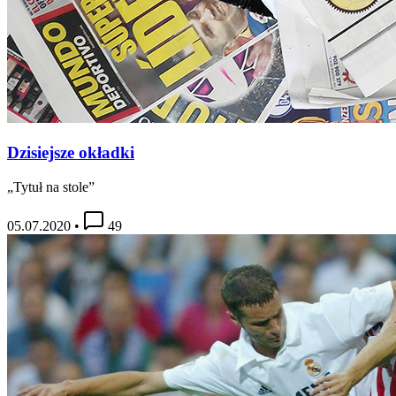
Dzisiejsze okładki
„Tytuł na stole”
05.07.2020
•
49