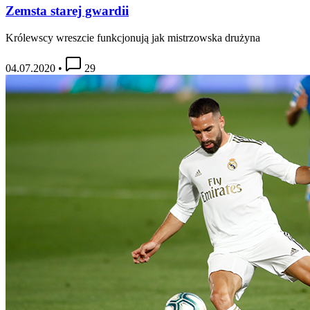
Zemsta starej gwardii
Królewscy wreszcie funkcjonują jak mistrzowska drużyna
04.07.2020
•
29