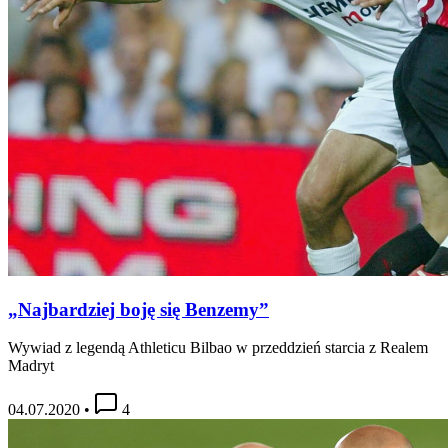
„Najbardziej boję się Benzemy”
Wywiad z legendą Athleticu Bilbao w przeddzień starcia z Realem
Madryt
04.07.2020
•
4