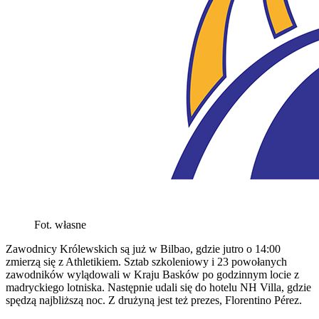
Fot. własne
Zawodnicy Królewskich są już w Bilbao, gdzie jutro o 14:00
zmierzą się z Athletikiem. Sztab szkoleniowy i 23 powołanych
zawodników wylądowali w Kraju Basków po godzinnym locie z
madryckiego lotniska. Następnie udali się do hotelu NH Villa, gdzie
spędzą najbliższą noc. Z drużyną jest też prezes, Florentino Pérez.