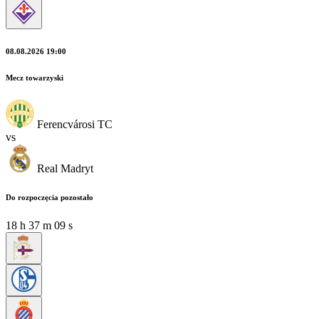
08.08.2026 19:00
Mecz towarzyski
Ferencvárosi TC
vs
Real Madryt
Do rozpoczęcia pozostało
18
h
37
m
07
s