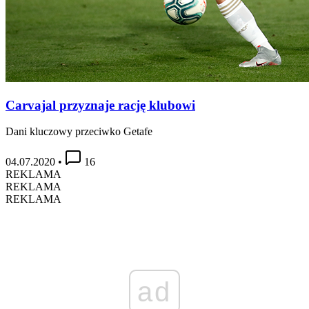
Carvajal przyznaje rację klubowi
Dani kluczowy przeciwko Getafe
04.07.2020
•
16
REKLAMA
REKLAMA
REKLAMA
ad