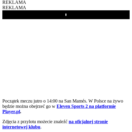
REKLAMA
REKLAMA
Play
Początek meczu jutro o 14:00 na San Mamés. W Polsce na żywo
będzie można obejrzeć go w
Eleven Sports 2 na platformie
Player.pl
.
Zdjęcia z przylotu możecie znaleźć
na oficjalnej stronie
internetowej klubu
.