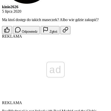
kinio2626
5 lipca 2020
Ma ktoś dostęp do takich maseczek? Albo wie gdzie zakupić?
Odpowiedz
Zgłoś
REKLAMA
ad
REKLAMA