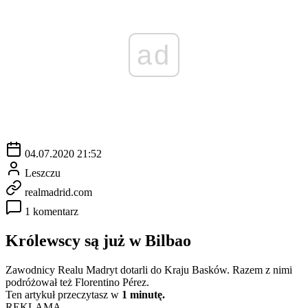
ad
04.07.2020 21:52
Leszczu
realmadrid.com
1 komentarz
Królewscy są już w Bilbao
Zawodnicy Realu Madryt dotarli do Kraju Basków. Razem z nimi
podróżował też Florentino Pérez.
Ten artykuł przeczytasz w
1 minutę.
REKLAMA