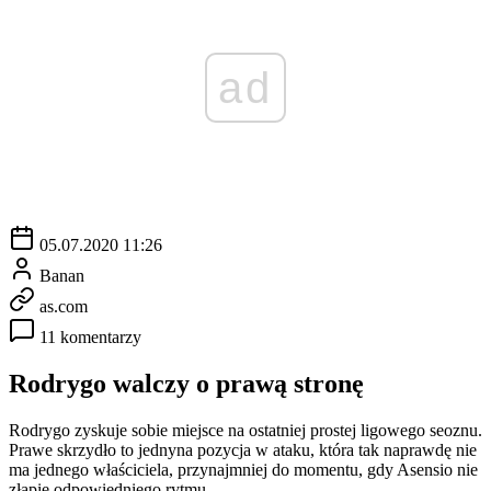
ad
05.07.2020 11:26
Banan
as.com
11 komentarzy
Rodrygo walczy o prawą stronę
Rodrygo zyskuje sobie miejsce na ostatniej prostej ligowego seoznu.
Prawe skrzydło to jednyna pozycja w ataku, która tak naprawdę nie
ma jednego właściciela, przynajmniej do momentu, gdy Asensio nie
złapie odpowiedniego rytmu.