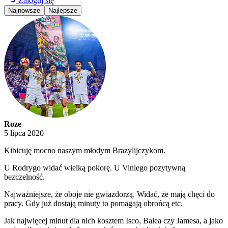
Zaloguj się
Najnowsze
Najlepsze
Roze
5 lipca 2020
Kibicuję mocno naszym młodym Brazylijczykom.
U Rodrygo widać wielką pokorę. U Viniego pozytywną
bezczelność.
Najważniejsze, że oboje nie gwiazdorzą. Widać, że mają chęci do
pracy. Gdy już dostają minuty to pomagają obrońcą etc.
Jak najwięcej minut dla nich kosztem Isco, Balea czy Jamesa, a jako