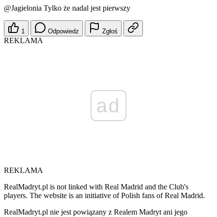
@Jagielonia
Tylko że nadal jest pierwszy
1
Odpowiedz
Zgłoś
REKLAMA
ad
REKLAMA
RealMadryt.pl is not linked with Real Madrid and the Club's
players. The website is an initiative of Polish fans of Real Madrid.
RealMadryt.pl nie jest powiązany z Realem Madryt ani jego