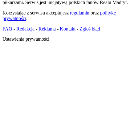
piłkarzami. Serwis jest inicjatywą polskich fanów Realu Madryt.
Korzystając z serwisu akceptujesz
regulamin
oraz
politykę
prywatności
.
FAQ
-
Redakcja
-
Reklama
-
Kontakt
-
Zgłoś błąd
Ustawienia prywatności