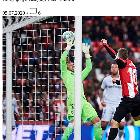
05.07.2020
•
6