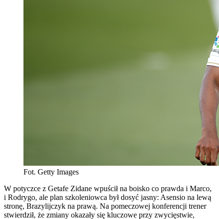
Fot. Getty Images
W potyczce z Getafe Zidane wpuścił na boisko co prawda i Marco,
i Rodrygo, ale plan szkoleniowca był dosyć jasny: Asensio na lewą
stronę, Brazylijczyk na prawą. Na pomeczowej konferencji trener
stwierdził, że zmiany okazały się kluczowe przy zwycięstwie,