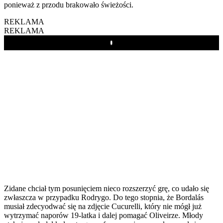
ponieważ z przodu brakowało świeżości.
REKLAMA
REKLAMA
Play
Zidane chciał tym posunięciem nieco rozszerzyć grę, co udało się
zwłaszcza w przypadku Rodrygo. Do tego stopnia, że Bordalás
musiał zdecyodwać się na zdjęcie Cucurelli, który nie mógł już
wytrzymać naporów 19-latka i dalej pomagać Oliveirze. Młody