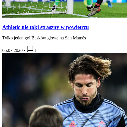
Athletic nie taki straszny w powietrzu
Tylko jeden gol Basków głową na San Mamés
05.07.2020
•
1