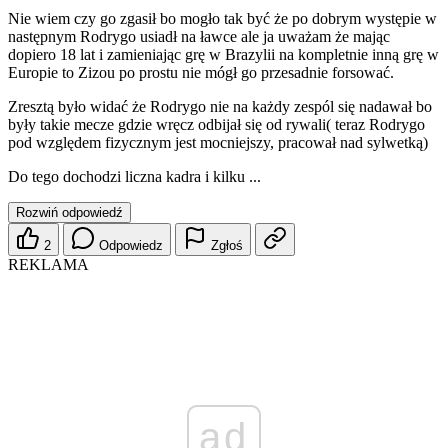
Nie wiem czy go zgasił bo mogło tak być że po dobrym występie w
następnym Rodrygo usiadł na ławce ale ja uważam że mając
dopiero 18 lat i zamieniając grę w Brazylii na kompletnie inną grę w
Europie to Zizou po prostu nie mógł go przesadnie forsować.
Zresztą było widać że Rodrygo nie na każdy zespól się nadawał bo
były takie mecze gdzie wręcz odbijał się od rywali( teraz Rodrygo
pod względem fizycznym jest mocniejszy, pracował nad sylwetką)
Do tego dochodzi liczna kadra i kilku ...
Rozwiń odpowiedź
2
Odpowiedz
Zgłoś
REKLAMA
ad