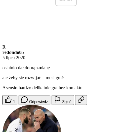
R
redondo05
5 lipca 2020
ostatnio dał dobrą zmianę
ale żeby się rozwijać ...musi grać....
Asensio bardzo delikatnie gra bez kontaktu....
1
Odpowiedz
Zgłoś