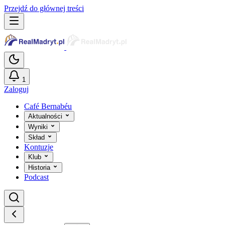
Przejdź do głównej treści
1
Zaloguj
Café Bernabéu
Aktualności
Wyniki
Skład
Kontuzje
Klub
Historia
Podcast