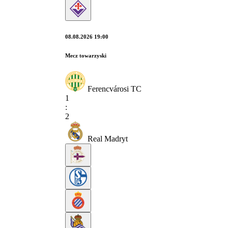
08.08.2026 19:00
Mecz towarzyski
Ferencvárosi TC
1
:
2
Real Madryt