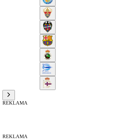
REKLAMA
REKLAMA