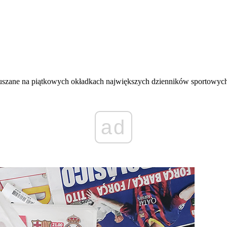
uszane na piątkowych okładkach największych dzienników sportowych
ad