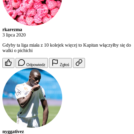
rkarezma
3 lipca 2020
Gdyby ta liga miała z 10 kolejek więcej to Kapitan włączyłby się do
walki o pichichi
Odpowiedz
Zgłoś
nyggativez