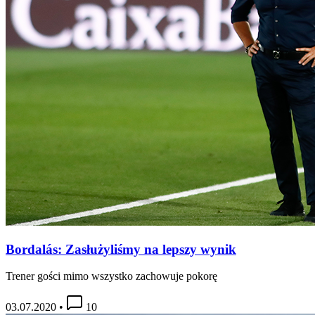
Bordalás: Zasłużyliśmy na lepszy wynik
Trener gości mimo wszystko zachowuje pokorę
03.07.2020
•
10