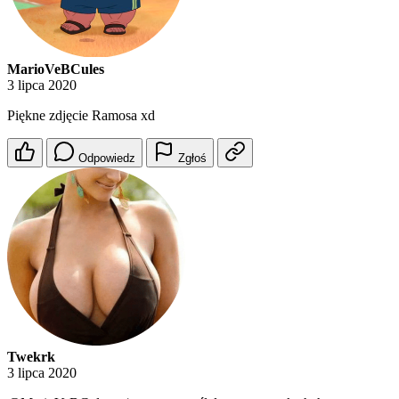
MarioVeBCules
3 lipca 2020
Piękne zdjęcie Ramosa xd
Odpowiedz
Zgłoś
Twekrk
3 lipca 2020