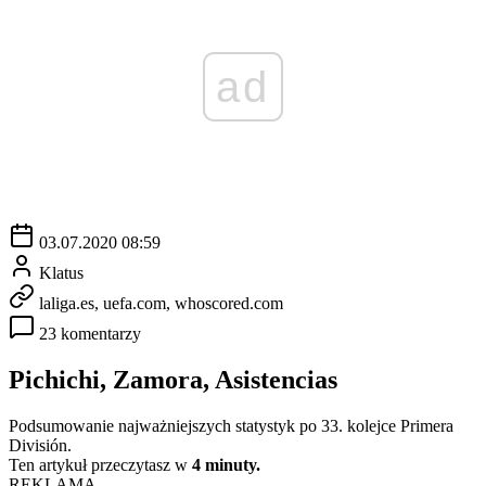
ad
03.07.2020 08:59
Klatus
laliga.es, uefa.com, whoscored.com
23 komentarzy
Pichichi, Zamora, Asistencias
Podsumowanie najważniejszych statystyk po 33. kolejce Primera
División.
Ten artykuł przeczytasz w
4 minuty.
REKLAMA