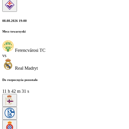
08.08.2026 19:00
Mecz towarzyski
Ferencvárosi TC
vs
Real Madryt
Do rozpoczęcia pozostało
11
h
42
m
29
s