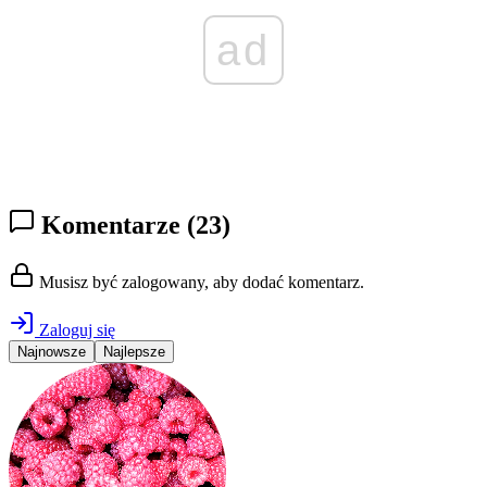
ad
Komentarze
(23)
Musisz być zalogowany, aby dodać komentarz.
Zaloguj się
Najnowsze
Najlepsze