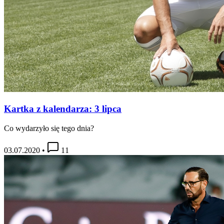
Kartka z kalendarza: 3 lipca
Co wydarzyło się tego dnia?
03.07.2020
•
11