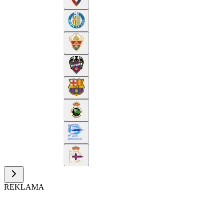
REKLAMA