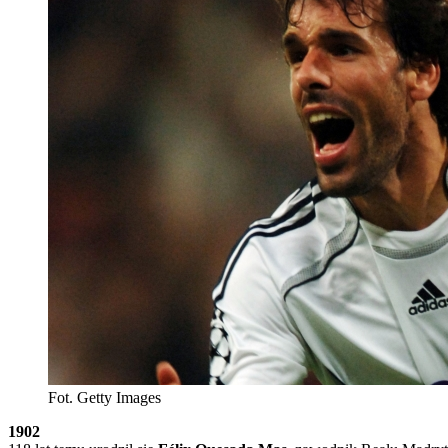
Fot. Getty Images
1902