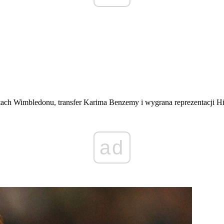
h Wimbledonu, transfer Karima Benzemy i wygrana reprezentacji Hiszpa
ad