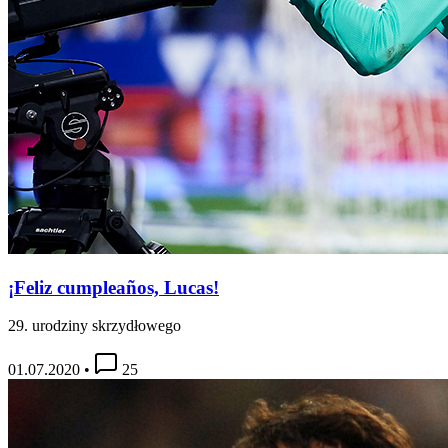
¡Feliz cumpleaños, Lucas!
29. urodziny skrzydłowego
01.07.2020
•
25