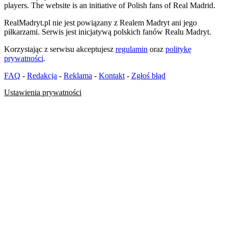
players. The website is an initiative of Polish fans of Real Madrid.
RealMadryt.pl nie jest powiązany z Realem Madryt ani jego
piłkarzami. Serwis jest inicjatywą polskich fanów Realu Madryt.
Korzystając z serwisu akceptujesz
regulamin
oraz
politykę
prywatności
.
FAQ
-
Redakcja
-
Reklama
-
Kontakt
-
Zgłoś błąd
Ustawienia prywatności