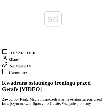
ad
01.07.2020 11:10
ElJarek
RealMadridTV
1 komentarz
Kwadrans ostatniego treningu przed
Getafe [VIDEO]
Zawodnicy Realu Madryt rozpoczęli właśnie ostatnie zajęcia przed
jutrzejszym meczem ligowym z Getafe. Wstępnie problemy