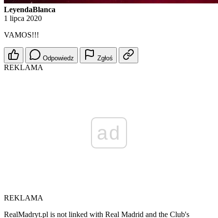
LeyendaBlanca
1 lipca 2020
VAMOS!!!
Odpowiedz
Zgłoś
REKLAMA
ad
REKLAMA
RealMadryt.pl is not linked with Real Madrid and the Club's