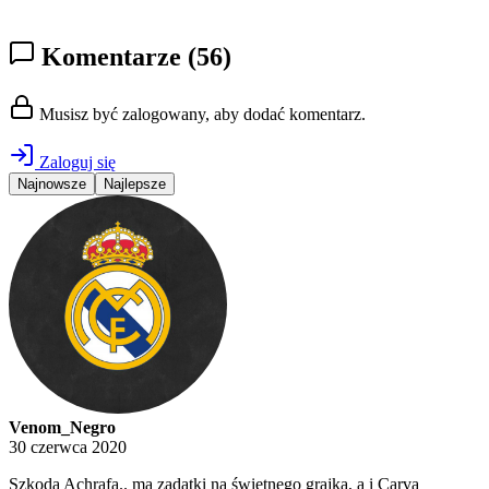
Komentarze
(56)
Musisz być zalogowany, aby dodać komentarz.
Zaloguj się
Najnowsze
Najlepsze
Venom_Negro
30 czerwca 2020
Szkoda Achrafa.. ma zadatki na świetnego grajka, a i Carva