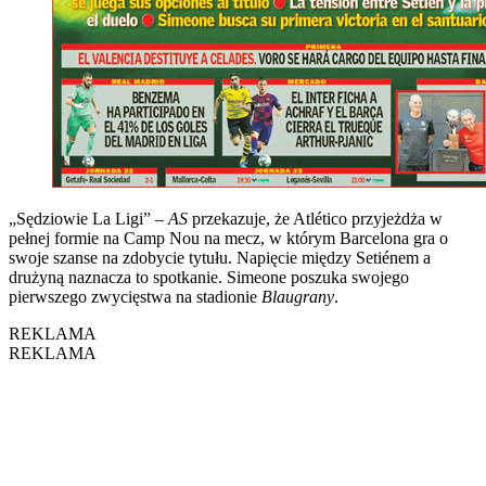
„Sędziowie La Ligi” –
AS
przekazuje, że Atlético przyjeżdża w
pełnej formie na Camp Nou na mecz, w którym Barcelona gra o
swoje szanse na zdobycie tytułu. Napięcie między Setiénem a
drużyną naznacza to spotkanie. Simeone poszuka swojego
pierwszego zwycięstwa na stadionie
Blaugrany
.
REKLAMA
REKLAMA