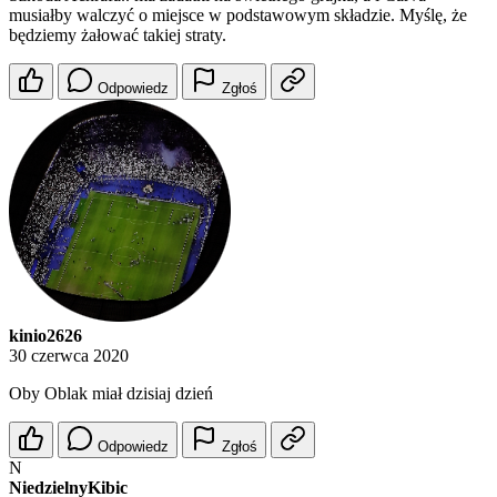
musiałby walczyć o miejsce w podstawowym składzie. Myślę, że
będziemy żałować takiej straty.
Odpowiedz
Zgłoś
kinio2626
30 czerwca 2020
Oby Oblak miał dzisiaj dzień
Odpowiedz
Zgłoś
N
NiedzielnyKibic