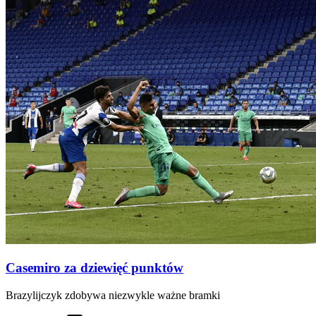
Casemiro za dziewięć punktów
Brazylijczyk zdobywa niezwykle ważne bramki