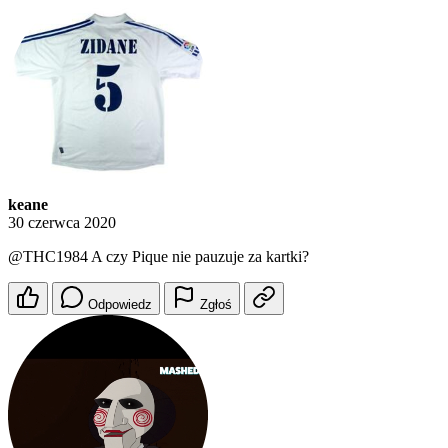
keane
30 czerwca 2020
@THC1984
A czy Pique nie pauzuje za kartki?
Odpowiedz
Zgłoś