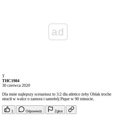
ad
T
THC1984
30 czerwca 2020
Dla mnie najlepszy scenariusz to 3:2 dla atletico żeby Oblak troche
stracił w walce o zamora i samobój Pique w 90 minucie.
1
Odpowiedz
Zgłoś