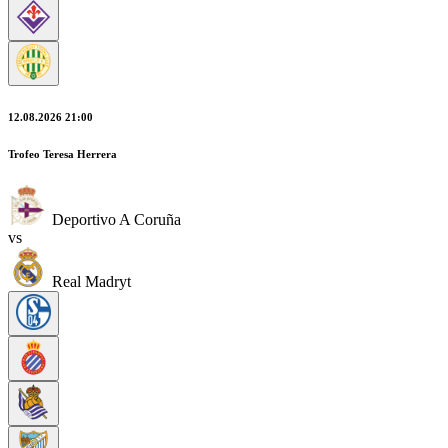
12.08.2026 21:00
Trofeo Teresa Herrera
Deportivo A Coruña
vs
Real Madryt