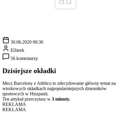
30.06.2020 00:36
ElJarek
56 komentarzy
Dzisiejsze okładki
Mecz Barcelony z Atlético to zdecydowanie główny temat na
wtorkowych okładkach najpopularniejszych dzienników
sportowych w Hiszpanii.
Ten artykuł przeczytasz w
3 minuty.
REKLAMA
REKLAMA