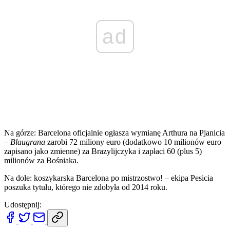
ad
Na górze: Barcelona oficjalnie ogłasza wymianę Arthura na Pjanicia
–
Blaugrana
zarobi 72 miliony euro (dodatkowo 10 milionów euro
zapisano jako zmienne) za Brazylijczyka i zapłaci 60 (plus 5)
milionów za Bośniaka.
Na dole: koszykarska Barcelona po mistrzostwo! – ekipa Pesicia
poszuka tytułu, którego nie zdobyła od 2014 roku.
Udostępnij: