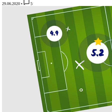
29.06.2020
•
5