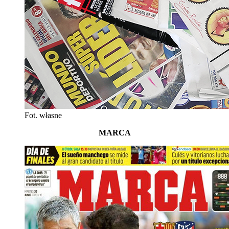
Fot. własne
MARCA