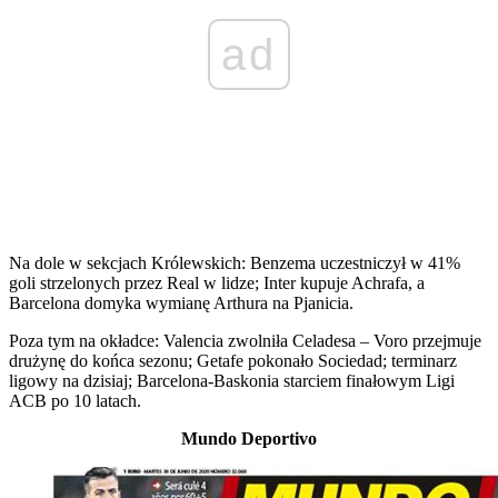
ad
Na dole w sekcjach Królewskich: Benzema uczestniczył w 41%
goli strzelonych przez Real w lidze; Inter kupuje Achrafa, a
Barcelona domyka wymianę Arthura na Pjanicia.
Poza tym na okładce: Valencia zwolniła Celadesa – Voro przejmuje
drużynę do końca sezonu; Getafe pokonało Sociedad; terminarz
ligowy na dzisiaj; Barcelona-Baskonia starciem finałowym Ligi
ACB po 10 latach.
Mundo Deportivo