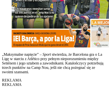
„Maksymalne napięcie” –
Sport
stwierdza, że Barcelona gra o La
Ligę w starciu z Atlético przy pełnym nieporozumieniu między
Setiénem i jego sztabem a zawodnikami. Katalończycy potrzebują
trzech punktów na Camp Nou, jeśli nie chcą pożegnać się ze
swoimi szansami.
REKLAMA
REKLAMA