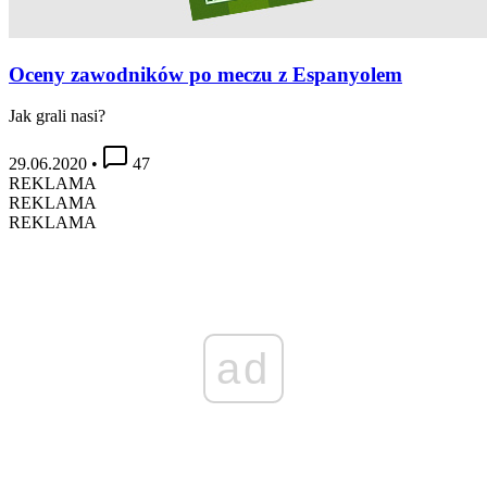
Oceny zawodników po meczu z Espanyolem
Jak grali nasi?
29.06.2020
•
47
REKLAMA
REKLAMA
REKLAMA
ad