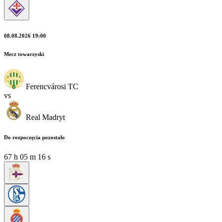
08.08.2026 19:00
Mecz towarzyski
Ferencvárosi TC
vs
Real Madryt
Do rozpoczęcia pozostało
67
h
05
m
15
s