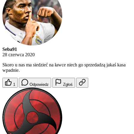
Seba91
28 czerwca 2020
Skoro u nas ma siedzieć na ławce niech go sprzedadzą jakaś kasa
wpadnie.
1
Odpowiedz
Zgłoś