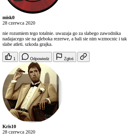
misk0
28 czerwca 2020
nie rozumiem tego totalnie. uwazaja go za slabego zawodnika
nadajacego sie na gleboka rezerwe, a bali sie nim wzmocnic i tak
slabe atleti. szkoda grajka.
1
Odpowiedz
Zgłoś
Kris10
28 czerwca 2020