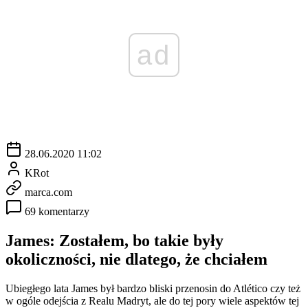
ad
28.06.2020 11:02
KRot
marca.com
69 komentarzy
James: Zostałem, bo takie były
okoliczności, nie dlatego, że chciałem
Ubiegłego lata James był bardzo bliski przenosin do Atlético czy też
w ogóle odejścia z Realu Madryt, ale do tej pory wiele aspektów tej