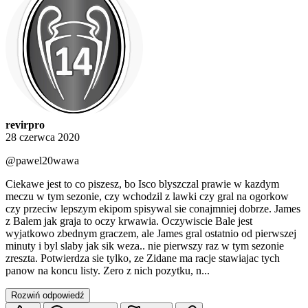
revirpro
28 czerwca 2020
@pawel20wawa
Ciekawe jest to co piszesz, bo Isco blyszczal prawie w kazdym
meczu w tym sezonie, czy wchodzil z lawki czy gral na ogorkow
czy przeciw lepszym ekipom spisywal sie conajmniej dobrze. James
z Balem jak graja to oczy krwawia. Oczywiscie Bale jest
wyjatkowo zbednym graczem, ale James gral ostatnio od pierwszej
minuty i byl slaby jak sik weza.. nie pierwszy raz w tym sezonie
zreszta. Potwierdza sie tylko, ze Zidane ma racje stawiajac tych
panow na koncu listy. Zero z nich pozytku, n...
Rozwiń odpowiedź