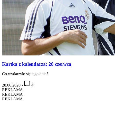
Kartka z kalendarza: 28 czerwca
Co wydarzyło się tego dnia?
28.06.2020
•
4
REKLAMA
REKLAMA
REKLAMA