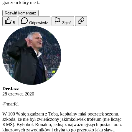
graczem który nie t...
Rozwiń komentarz
5
Odpowiedz
Zgłoś
DeeJazz
28 czerwca 2020
@marfel
W 100 % się zgadzam z Tobą, kapitalny miał początek sezonu,
szkoda, że nie był zwieńczony jakimkolwiek trofeum (nie licząc
KMŚ). Był obok Ronaldo, jedną z najważniejszych postaci oraz
kluczowych zawodników i chyba to go przerosło jaka sława