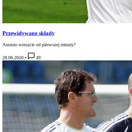
Przewidywane składy
Asensio wreszcie od pierwszej minuty?
28.06.2020
•
49