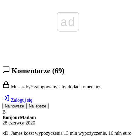
ad
Komentarze
(69)
Musisz być zalogowany, aby dodać komentarz.
Zaloguj się
Najnowsze
Najlepsze
B
BonjourMadam
28 czerwca 2020
xD. James koszt wypożyczenia 13 mln wypożyczenie, 16 mln euro