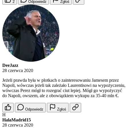
2
Odpowiedz
Zgłoś
DeeJazz
28 czerwca 2020
Jeżeli prawda była w plotkach o zainteresowaniu Jamesem przez
Napoli, wówczas jeżeli tak zależało Laurentisowi na wypożyczeniu,
wówczas Perez mógł to rozegrać ciut lepiej. Mógł go wypożyczyć
do Napoli, owszem, ale z obowiązkiem wykupu za 35-40 mln €.
Odpowiedz
Zgłoś
H
HalaMadrid15
28 czerwca 2020