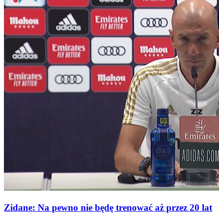
Zidane: Na pewno nie będę trenować aż przez 20 lat