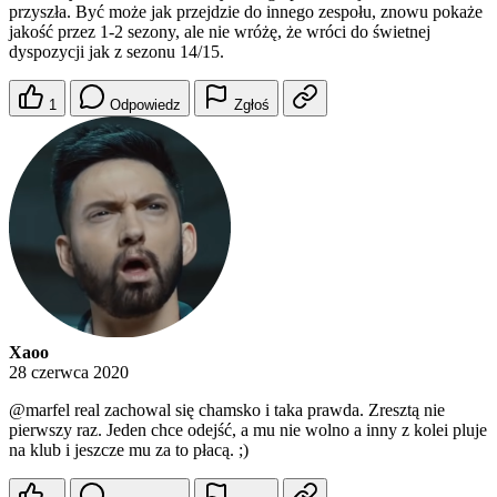
przyszła. Być może jak przejdzie do innego zespołu, znowu pokaże
jakość przez 1-2 sezony, ale nie wróżę, że wróci do świetnej
dyspozycji jak z sezonu 14/15.
1
Odpowiedz
Zgłoś
Xaoo
28 czerwca 2020
@marfel
real zachowal się chamsko i taka prawda. Zresztą nie
pierwszy raz. Jeden chce odejść, a mu nie wolno a inny z kolei pluje
na klub i jeszcze mu za to płacą. ;)