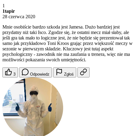
1
1tapir
28 czerwca 2020
Mnie osobiście bardzo szkoda jest Jamesa. Dużo bardziej jest
przydatny niż taki Isco. Zgodze się, że ostatni mecz miał słaby, ale
jeśli gra tak mało to logiczne jest, że nie będzie się prezentował tak
samo jak przykładowo Toni Kroos grając przez większość meczy w
sezonie w pierwszym składzie. Kluczowy jest tutaj aspekt
psychologiczny - zawodnik nie ma zaufania u trenera, więc nie ma
możliwości pokazania swoich umiejętności.
3
Odpowiedz
Zgłoś