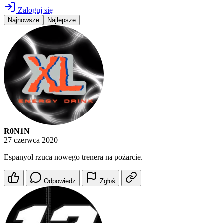
Zaloguj się
Najnowsze
Najlepsze
R0N1N
27 czerwca 2020
Espanyol rzuca nowego trenera na pożarcie.
Odpowiedz
Zgłoś