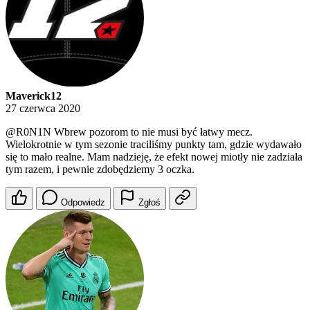
Maverick12
27 czerwca 2020
@R0N1N
Wbrew pozorom to nie musi być łatwy mecz.
Wielokrotnie w tym sezonie traciliśmy punkty tam, gdzie wydawało
się to mało realne. Mam nadzieję, że efekt nowej miotły nie zadziała
tym razem, i pewnie zdobędziemy 3 oczka.
Odpowiedz
Zgłoś