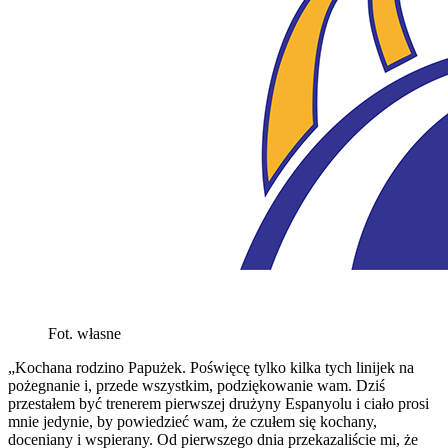
Fot. własne
„Kochana rodzino Papużek. Poświęcę tylko kilka tych linijek na
pożegnanie i, przede wszystkim, podziękowanie wam. Dziś
przestałem być trenerem pierwszej drużyny Espanyolu i ciało prosi
mnie jedynie, by powiedzieć wam, że czułem się kochany,
doceniany i wspierany. Od pierwszego dnia przekazaliście mi, że