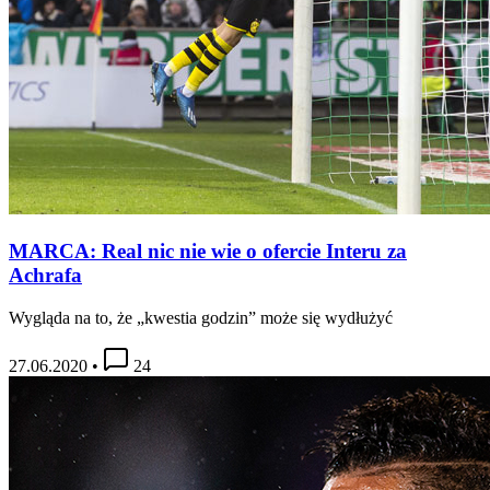
MARCA: Real nic nie wie o ofercie Interu za
Achrafa
Wygląda na to, że „kwestia godzin” może się wydłużyć
27.06.2020
•
24