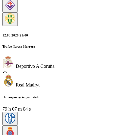
12.08.2026 21:00
Trofeo Teresa Herrera
Deportivo A Coruña
vs
Real Madryt
Do rozpoczęcia pozostało
79
h
07
m
02
s