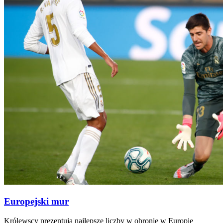
Europejski mur
Królewscy prezentują najlepsze liczby w obronie w Europie