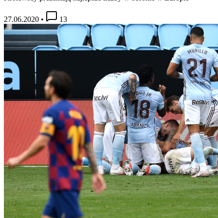
27.06.2020
•
13