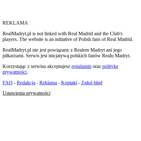
REKLAMA
RealMadryt.pl is not linked with Real Madrid and the Club's
players. The website is an initiative of Polish fans of Real Madrid.
RealMadryt.pl nie jest powiązany z Realem Madryt ani jego
piłkarzami. Serwis jest inicjatywą polskich fanów Realu Madryt.
Korzystając z serwisu akceptujesz
regulamin
oraz
politykę
prywatności
.
FAQ
-
Redakcja
-
Reklama
-
Kontakt
-
Zgłoś błąd
Ustawienia prywatności