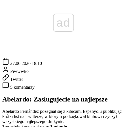
ad
27.06.2020 18:10
Piwwwko
Twitter
5 komentarzy
Abelardo: Zasługujecie na najlepsze
Abelardo Fernández pożegnał się z kibicami Espanyolu publikując
krótki list na Twitterze, w którym podziękował klubowi i życzył
wszystkiego najlepszego drużynie.
Ten artykuł przeczytasz w
1 minutę.