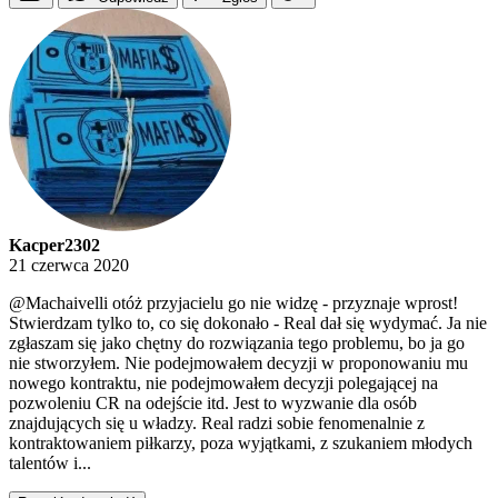
Kacper2302
21 czerwca 2020
@Machaivelli
otóż przyjacielu go nie widzę - przyznaje wprost!
Stwierdzam tylko to, co się dokonało - Real dał się wydymać. Ja nie
zgłaszam się jako chętny do rozwiązania tego problemu, bo ja go
nie stworzyłem. Nie podejmowałem decyzji w proponowaniu mu
nowego kontraktu, nie podejmowałem decyzji polegającej na
pozwoleniu CR na odejście itd. Jest to wyzwanie dla osób
znajdujących się u władzy. Real radzi sobie fenomenalnie z
kontraktowaniem piłkarzy, poza wyjątkami, z szukaniem młodych
talentów i...