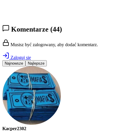
Komentarze
(44)
Musisz być zalogowany, aby dodać komentarz.
Zaloguj się
Najnowsze
Najlepsze
Kacper2302