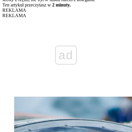
Ten artykuł przeczytasz w
2 minuty.
REKLAMA
REKLAMA
ad