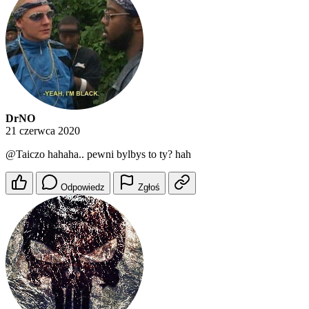
DrNO
21 czerwca 2020
@Taiczo
hahaha.. pewni bylbys to ty? hah
Odpowiedz
Zgłoś