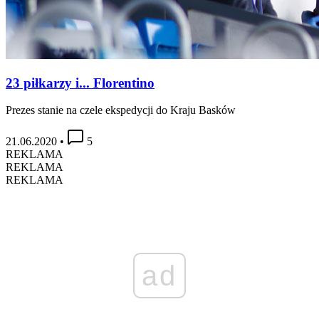
23 piłkarzy i... Florentino
Prezes stanie na czele ekspedycji do Kraju Basków
21.06.2020
•
5
REKLAMA
REKLAMA
REKLAMA
ad