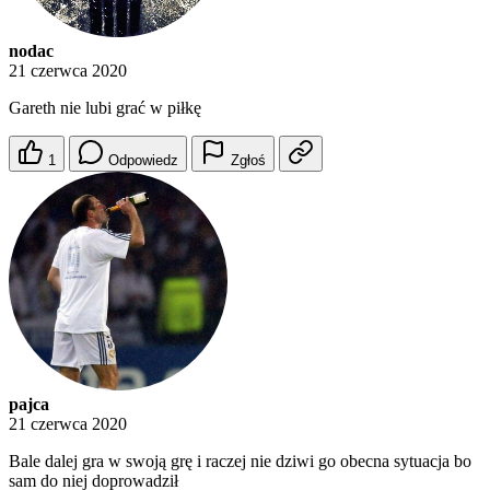
nodac
21 czerwca 2020
Gareth nie lubi grać w piłkę
1
Odpowiedz
Zgłoś
pajca
21 czerwca 2020
Bale dalej gra w swoją grę i raczej nie dziwi go obecna sytuacja bo
sam do niej doprowadził