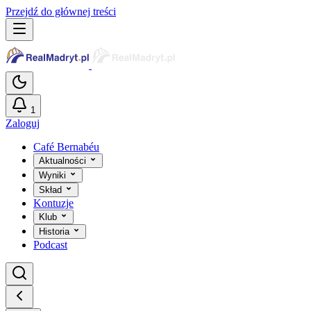
Przejdź do głównej treści
1
Zaloguj
Café Bernabéu
Aktualności
Wyniki
Skład
Kontuzje
Klub
Historia
Podcast