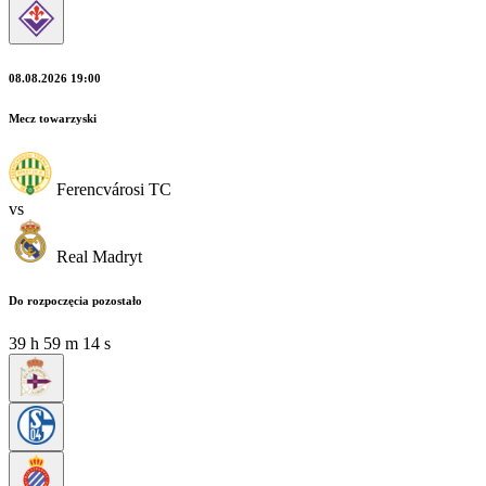
08.08.2026 19:00
Mecz towarzyski
Ferencvárosi TC
vs
Real Madryt
Do rozpoczęcia pozostało
39
h
59
m
13
s