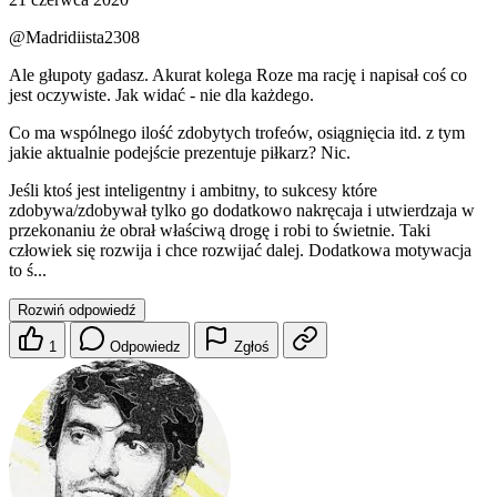
@Madridiista2308
Ale głupoty gadasz. Akurat kolega Roze ma rację i napisał coś co
jest oczywiste. Jak widać - nie dla każdego.
Co ma wspólnego ilość zdobytych trofeów, osiągnięcia itd. z tym
jakie aktualnie podejście prezentuje piłkarz? Nic.
Jeśli ktoś jest inteligentny i ambitny, to sukcesy które
zdobywa/zdobywał tylko go dodatkowo nakręcaja i utwierdzaja w
przekonaniu że obrał właściwą drogę i robi to świetnie. Taki
człowiek się rozwija i chce rozwijać dalej. Dodatkowa motywacja
to ś...
Rozwiń odpowiedź
1
Odpowiedz
Zgłoś