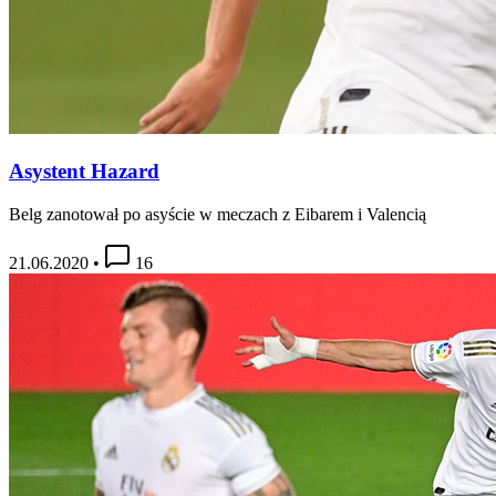
Asystent Hazard
Belg zanotował po asyście w meczach z Eibarem i Valencią
21.06.2020
•
16