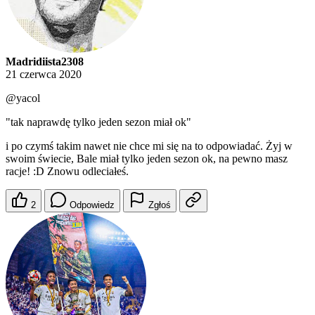
Madridiista2308
21 czerwca 2020
@yacol
"tak naprawdę tylko jeden sezon miał ok"
i po czymś takim nawet nie chce mi się na to odpowiadać. Żyj w
swoim świecie, Bale miał tylko jeden sezon ok, na pewno masz
racje! :D Znowu odleciałeś.
2
Odpowiedz
Zgłoś