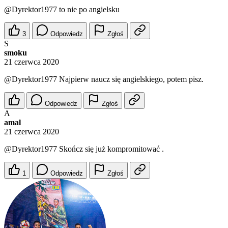
@Dyrektor1977
to nie po angielsku
3
Odpowiedz
Zgłoś
S
smoku
21 czerwca 2020
@Dyrektor1977
Najpierw naucz się angielskiego, potem pisz.
Odpowiedz
Zgłoś
A
amal
21 czerwca 2020
@Dyrektor1977
Skończ się już kompromitować .
1
Odpowiedz
Zgłoś