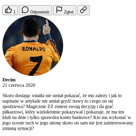
1
Odpowiedz
Zgłoś
Decim
21 czerwca 2020
Skoro dostając ostatki nie umiał pokazać, że mu zależy i jak to
napisane w artykule nie umiał gryźć trawy to czego on się
spodziewa? Magicznie ZZ zmieni swoją decyzję i da grać
piłkarzowi, który wielokrotnie pokazywał i pokazuje, że ma ten
klub na dnie i tylko sprawdza konto bankowe? Kto ma wykonać w
jego ocenie ruch w jego stronę skoro on sam nie jest zainteresowany
zmianą sytuacji?