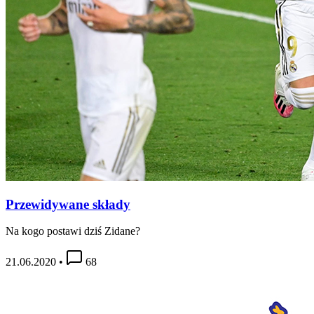
Przewidywane składy
Na kogo postawi dziś Zidane?
21.06.2020
•
68