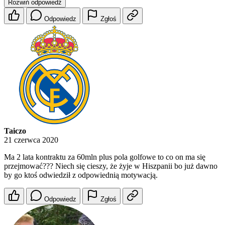
Rozwiń odpowiedź
Odpowiedz
Zgłoś
Taiczo
21 czerwca 2020
Ma 2 lata kontraktu za 60mln plus pola golfowe to co on ma się
przejmować??? Niech się cieszy, że żyje w Hiszpanii bo już dawno
by go ktoś odwiedził z odpowiednią motywacją.
Odpowiedz
Zgłoś