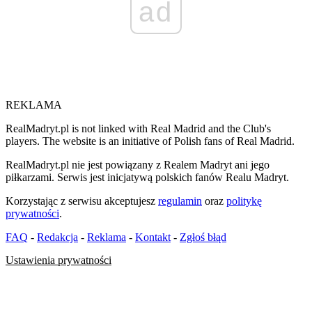
ad
REKLAMA
RealMadryt.pl is not linked with Real Madrid and the Club's
players. The website is an initiative of Polish fans of Real Madrid.
RealMadryt.pl nie jest powiązany z Realem Madryt ani jego
piłkarzami. Serwis jest inicjatywą polskich fanów Realu Madryt.
Korzystając z serwisu akceptujesz
regulamin
oraz
politykę
prywatności
.
FAQ
-
Redakcja
-
Reklama
-
Kontakt
-
Zgłoś błąd
Ustawienia prywatności