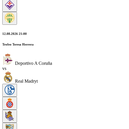
12.08.2026 21:00
Trofeo Teresa Herrera
Deportivo A Coruña
vs
Real Madryt