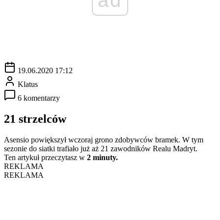
19.06.2020 17:12
Klatus
6 komentarzy
21 strzelców
Asensio powiększył wczoraj grono zdobywców bramek. W tym
sezonie do siatki trafiało już aż 21 zawodników Realu Madryt.
Ten artykuł przeczytasz w
2 minuty.
REKLAMA
REKLAMA