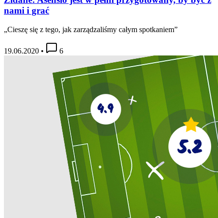
nami i grać
„Cieszę się z tego, jak zarządzaliśmy całym spotkaniem”
19.06.2020
•
6