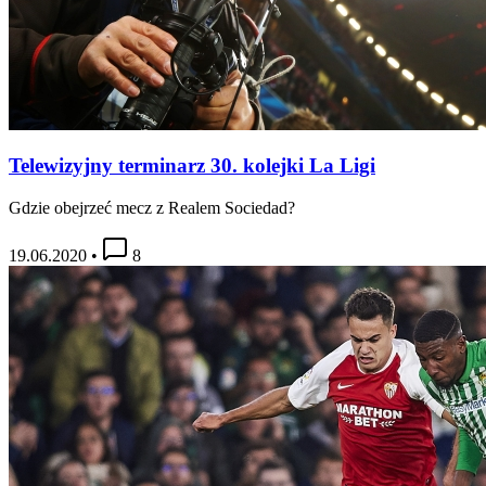
Telewizyjny terminarz 30. kolejki La Ligi
Gdzie obejrzeć mecz z Realem Sociedad?
19.06.2020
•
8