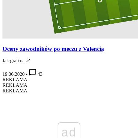
Oceny zawodników po meczu z Valencią
Jak grali nasi?
19.06.2020
•
43
REKLAMA
REKLAMA
REKLAMA
ad