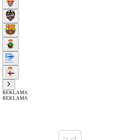
REKLAMA
REKLAMA
ad