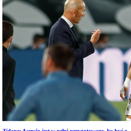
Zidane: Asensio jest w pełni przygotowany, by być z