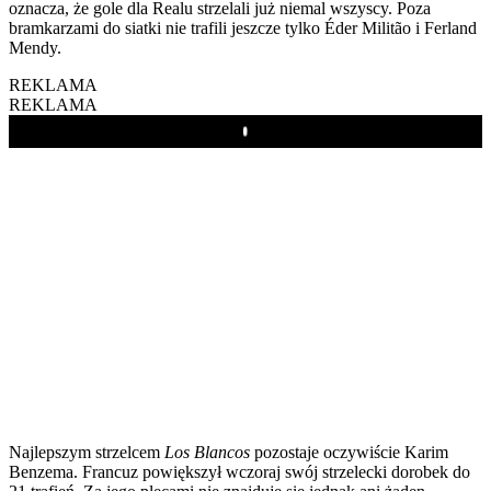
oznacza, że gole dla Realu strzelali już niemal wszyscy. Poza
bramkarzami do siatki nie trafili jeszcze tylko Éder Militão i Ferland
Mendy.
REKLAMA
REKLAMA
Play
Najlepszym strzelcem
Los Blancos
pozostaje oczywiście Karim
Benzema. Francuz powiększył wczoraj swój strzelecki dorobek do