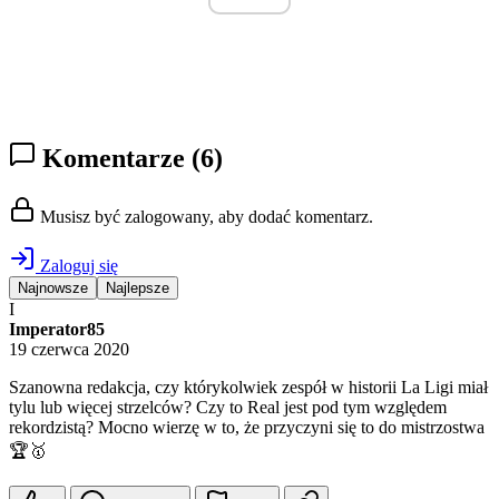
Komentarze
(6)
Musisz być zalogowany, aby dodać komentarz.
Zaloguj się
Najnowsze
Najlepsze
I
Imperator85
19 czerwca 2020
Szanowna redakcja, czy którykolwiek zespół w historii La Ligi miał
tylu lub więcej strzelców? Czy to Real jest pod tym względem
rekordzistą? Mocno wierzę w to, że przyczyni się to do mistrzostwa
🏆🥇