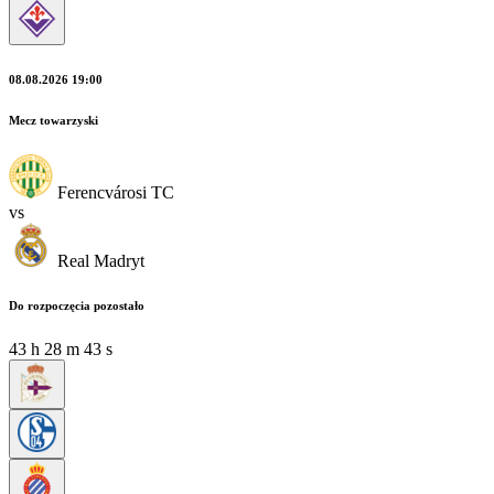
08.08.2026 19:00
Mecz towarzyski
Ferencvárosi TC
vs
Real Madryt
Do rozpoczęcia pozostało
43
h
28
m
41
s