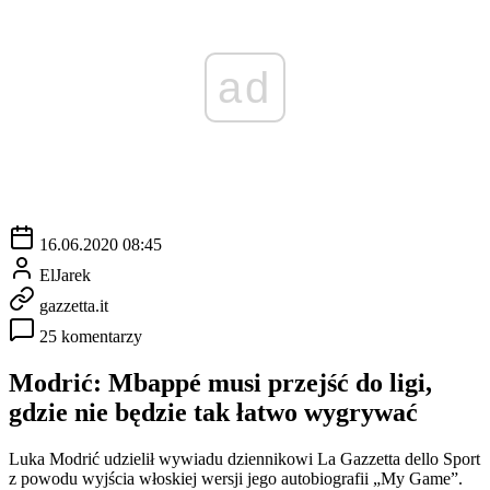
ad
16.06.2020 08:45
ElJarek
gazzetta.it
25 komentarzy
Modrić: Mbappé musi przejść do ligi,
gdzie nie będzie tak łatwo wygrywać
Luka Modrić udzielił wywiadu dziennikowi La Gazzetta dello Sport
z powodu wyjścia włoskiej wersji jego autobiografii „My Game”.