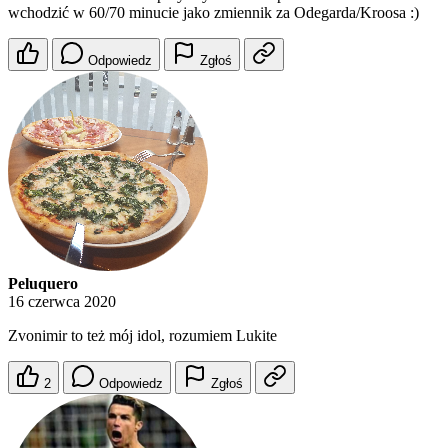
wchodzić w 60/70 minucie jako zmiennik za Odegarda/Kroosa :)
Odpowiedz
Zgłoś
Peluquero
16 czerwca 2020
Zvonimir to też mój idol, rozumiem Lukite
2
Odpowiedz
Zgłoś