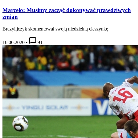
Marcelo: Musimy zacząć dokonywać prawdziwych
zmian
Brazylijczyk skomentował swoją niedzielną cieszynkę
16.06.2020
•
91