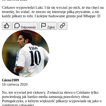
Ciekawe wypowiedzi Luki. I da się wyczuć po nich, że ma chęci na
trenerkę, bo widać, że mocno się intereusje piłką prywatnie, a nie
każdy piłkarz to robi. I kolejne budowanie gruntu pod Mbappe :D
Odpowiedz
Zgłoś
Gieno1989
16 czerwca 2020
No, ten wywiad jest ciekawy. Zwłaszcza słowa o Cristiano tylko
potwierdzają jak bardzo media zamazują prawdziwy obraz
Portugalczyka, o którym większość piłkarzy wypowiada się jako o
zajebistym człowieku.