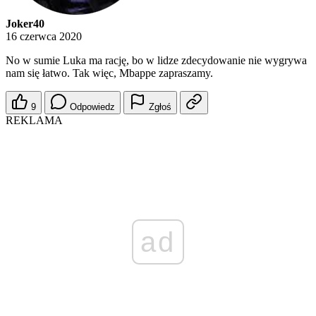
Joker40
16 czerwca 2020
No w sumie Luka ma rację, bo w lidze zdecydowanie nie wygrywa
nam się łatwo. Tak więc, Mbappe zapraszamy.
9
Odpowiedz
Zgłoś
REKLAMA
ad