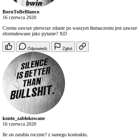
BornToBeBlanco
16 czerwca 2020
Czemu zawsze pierwsze zdanie po waszym tłumaczeniu jest zawsze
sformułowane jako pytanie? XD
Odpowiedz
Zgłoś
konto_zablokowane
16 czerwca 2020
Ile on zarabia rocznie? z samego kontraktu.