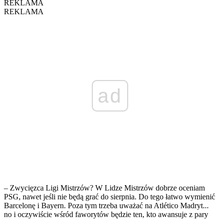
REKLAMA
REKLAMA
ad
– Zwycięzca Ligi Mistrzów? W Lidze Mistrzów dobrze oceniam
PSG, nawet jeśli nie będą grać do sierpnia. Do tego łatwo wymienić
Barcelonę i Bayern. Poza tym trzeba uważać na Atlético Madryt...
no i oczywiście wśród faworytów będzie ten, kto awansuje z pary