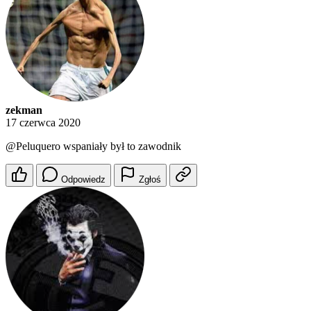
zekman
17 czerwca 2020
@Peluquero
wspaniały był to zawodnik
Odpowiedz
Zgłoś