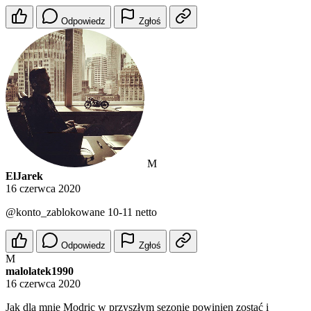
Odpowiedz
Zgłoś
M
ElJarek
16 czerwca 2020
@konto_zablokowane
10-11 netto
Odpowiedz
Zgłoś
M
malolatek1990
16 czerwca 2020
Jak dla mnie Modric w przyszłym sezonie powinien zostać i