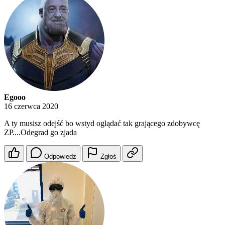
Egooo
16 czerwca 2020
A ty musisz odejść bo wstyd oglądać tak grającego zdobywcę
ZP....Odegrad go zjada
Odpowiedz
Zgłoś