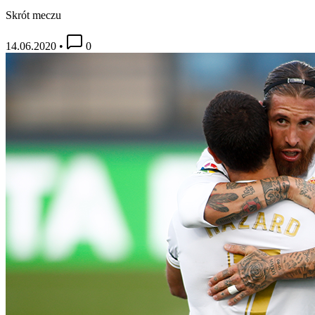
Skrót meczu
14.06.2020
•
0