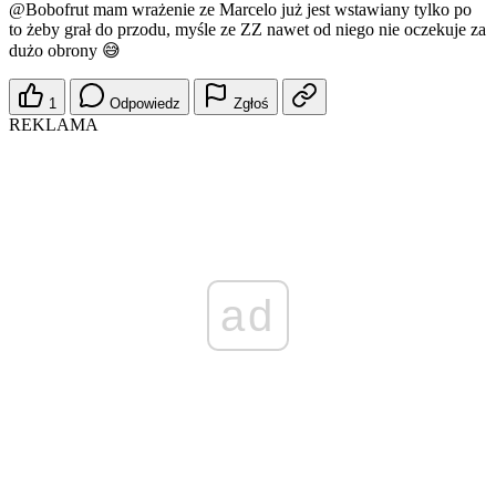
@Bobofrut
mam wrażenie ze Marcelo już jest wstawiany tylko po
to żeby grał do przodu, myśle ze ZZ nawet od niego nie oczekuje za
dużo obrony 😅
1
Odpowiedz
Zgłoś
REKLAMA
ad