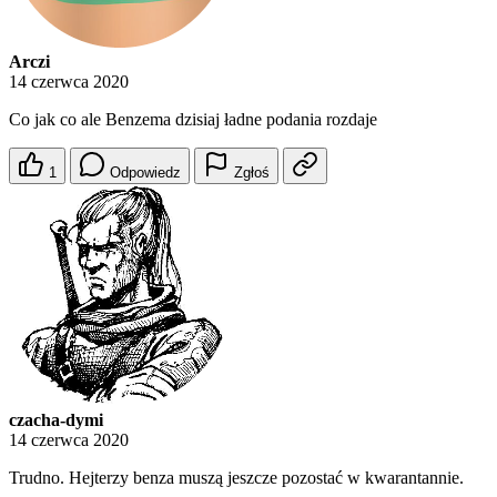
Arczi
14 czerwca 2020
Co jak co ale Benzema dzisiaj ładne podania rozdaje
1
Odpowiedz
Zgłoś
czacha-dymi
14 czerwca 2020
Trudno. Hejterzy benza muszą jeszcze pozostać w kwarantannie.