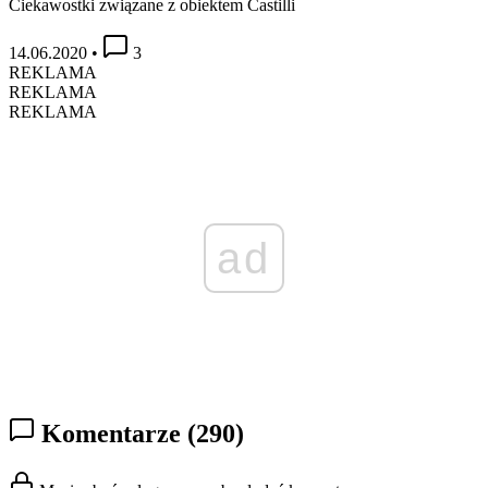
Ciekawostki związane z obiektem Castilli
14.06.2020
•
3
REKLAMA
REKLAMA
REKLAMA
ad
Komentarze
(290)