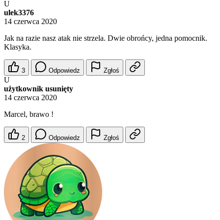
U
ulek3376
14 czerwca 2020
Jak na razie nasz atak nie strzela. Dwie obrońcy, jedna pomocnik.
Klasyka.
3
Odpowiedz
Zgłoś
U
użytkownik usunięty
14 czerwca 2020
Marcel, brawo !
2
Odpowiedz
Zgłoś