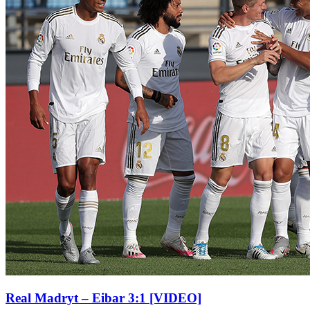
Real Madryt – Eibar 3:1 [VIDEO]