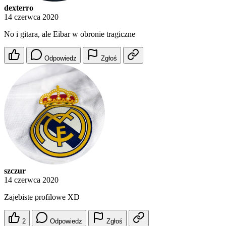
dexterro
14 czerwca 2020
No i gitara, ale Eibar w obronie tragiczne
Odpowiedz
Zgłoś
szczur
14 czerwca 2020
Zajebiste profilowe XD
2
Odpowiedz
Zgłoś