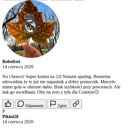
Bobofrut
14 czerwca 2020
No i brawo! Super kontra na 2:0 Narazie sparing. Benzema
udowadnia że to już nie napastnik a dobry pomocnik. Marcelo
mimo gola w obronie słabo. Brak szybkości przy powrotach. Ale
itak go uwielbiam. Oby na zero z tyłu dla Courtois🙂
Odpowiedz
Zgłoś
P
Pikini28
14 czerwca 2020