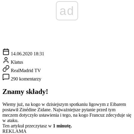
ad
14.06.2020 18:31
Klatus
RealMadrid TV
290 komentarzy
Znamy składy!
Wiemy już, na kogo w dzisiejszym spotkaniu ligowym z Eibarem
postawił Zinédine Zidane. Najważniejsze pytanie przed tym
meczem dotyczyło ustawienia i tego, na kogo Francuz zdecyduje się
w ataku.
Ten artykuł przeczytasz w
1 minutę.
REKLAMA