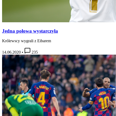
Jedna połowa wystarczyła
Królewscy wygrali z Eibarem
14.06.2020
•
235