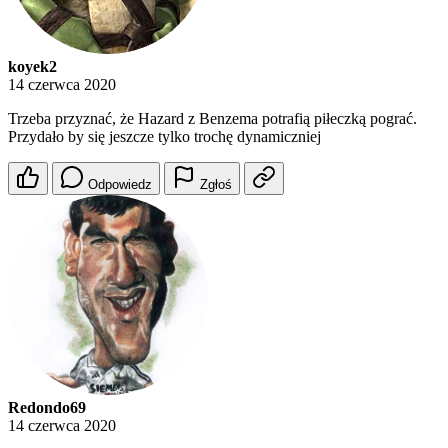
koyek2
14 czerwca 2020
Trzeba przyznać, że Hazard z Benzema potrafią piłeczką pograć.
Przydało by się jeszcze tylko trochę dynamiczniej
Odpowiedz
Zgłoś
Redondo69
14 czerwca 2020