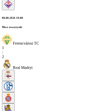
08.08.2026 19:00
Mecz towarzyski
Ferencvárosi TC
1
:
2
Real Madryt