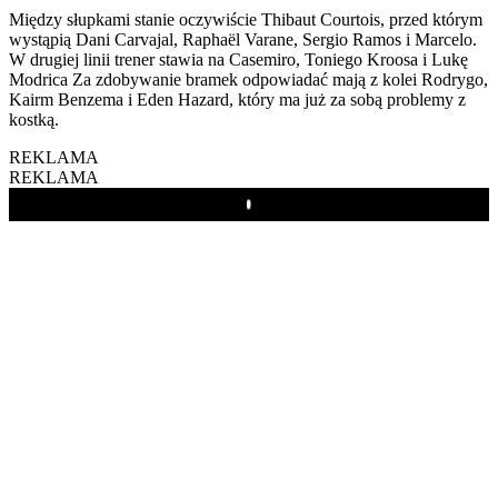
Między słupkami stanie oczywiście Thibaut Courtois, przed którym
wystąpią Dani Carvajal, Raphaël Varane, Sergio Ramos i Marcelo.
W drugiej linii trener stawia na Casemiro, Toniego Kroosa i Lukę
Modrica Za zdobywanie bramek odpowiadać mają z kolei Rodrygo,
Kairm Benzema i Eden Hazard, który ma już za sobą problemy z
kostką.
REKLAMA
REKLAMA
Play