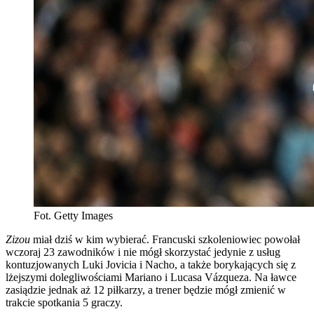
Fot. Getty Images
Zizou
miał dziś w kim wybierać. Francuski szkoleniowiec powołał
wczoraj 23 zawodników i nie mógł skorzystać jedynie z usług
kontuzjowanych Luki Jovicia i Nacho, a także borykających się z
lżejszymi dolegliwościami Mariano i Lucasa Vázqueza. Na ławce
zasiądzie jednak aż 12 piłkarzy, a trener będzie mógł zmienić w
trakcie spotkania 5 graczy.