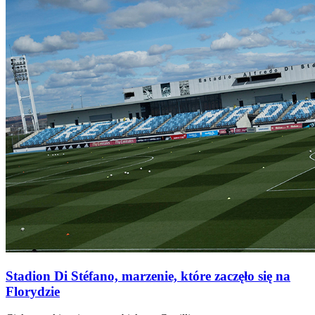
Stadion Di Stéfano, marzenie, które zaczęło się na
Florydzie