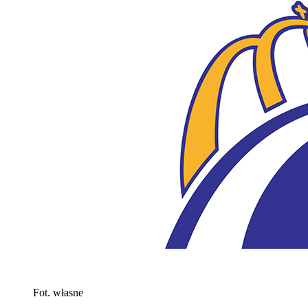
Fot. własne