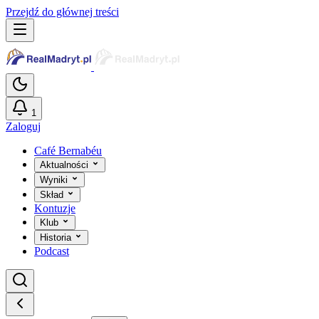
Przejdź do głównej treści
1
Zaloguj
Café Bernabéu
Aktualności
Wyniki
Skład
Kontuzje
Klub
Historia
Podcast