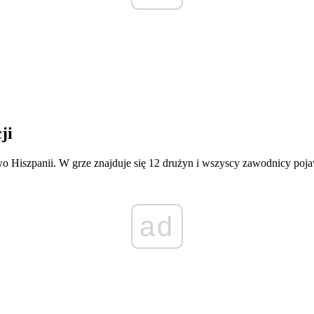
ji
wo Hiszpanii. W grze znajduje się 12 drużyn i wszyscy zawodnicy pojaw
ad