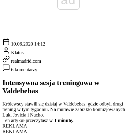
10.06.2020 14:12
Klatus
realmadrid.com
6 komentarzy
Intensywna sesja treningowa w
Valdebebas
Królewscy stawili się dzisiaj w Valdebebas, gdzie odbyli drugi
trening w tym tygodniu. Na murawie zabrakło kontuzjowanych
Luki Jovicia i Nacho.
Ten artykuł przeczytasz w
1 minutę.
REKLAMA
REKLAMA