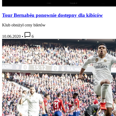
Tour Bernabéu ponownie dostępny dla kibiców
Klub obniżył ceny biletów
10.06.2020
•
6