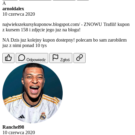
A
arnoldalex
10 czerwca 2020
najwiekszekursykuponow.blogspot.com/ - ZNOWU Trafili! kupon
z kursem 158 i zdjęcie jego juz na blogu!
NA Dzis juz kolejny kupon dostepny! polecam bo sam zarobilem
juz z nimi ponad 10 tys
Odpowiedz
Zgłoś
Ranchel98
10 czerwca 2020