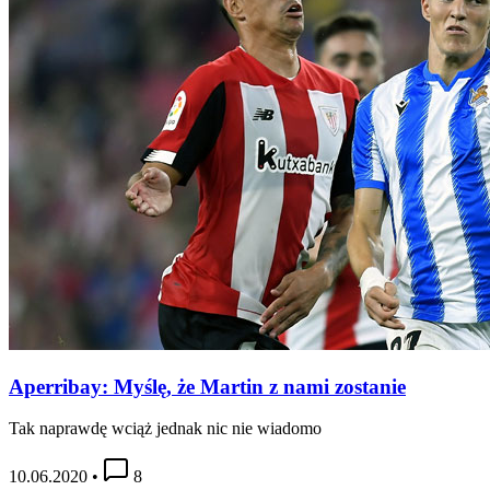
Aperribay: Myślę, że Martin z nami zostanie
Tak naprawdę wciąż jednak nic nie wiadomo
10.06.2020
•
8