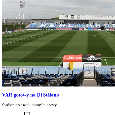
VAR gotowy na Di Stéfano
Stadion przeszedł pomyślnie testy