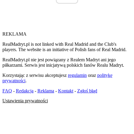
REKLAMA
RealMadryt.pl is not linked with Real Madrid and the Club's
players. The website is an initiative of Polish fans of Real Madrid.
RealMadryt.pl nie jest powiązany z Realem Madryt ani jego
piłkarzami. Serwis jest inicjatywą polskich fanów Realu Madryt.
Korzystając z serwisu akceptujesz
regulamin
oraz
politykę
prywatności
.
FAQ
-
Redakcja
-
Reklama
-
Kontakt
-
Zgłoś błąd
Ustawienia prywatności