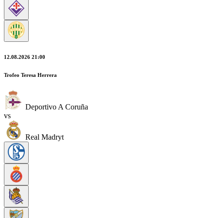
12.08.2026 21:00
Trofeo Teresa Herrera
Deportivo A Coruña
vs
Real Madryt