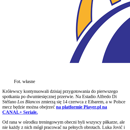
Fot. własne
Królewscy kontynuowali dzisiaj przygotowania do pierwszego
spotkania po dwumiesięcznej przerwie. Na Estadio Alfredo Di
Stéfano
Los Blancos
zmierzą się 14 czerwca z Eibarem, a w Polsce
mecz będzie można obejrzeć
na platformie Player.pl na
CANAL+ Seriale.
Od rana w ośrodku treningowym obecni byli wszyscy piłkarze, ale
nie każdy z nich mógł pracować na pełnych obrotach. Luka Jović i