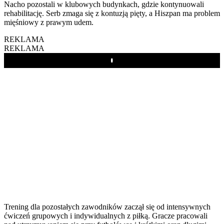
Nacho pozostali w klubowych budynkach, gdzie kontynuowali
rehabilitację. Serb zmaga się z kontuzją pięty, a Hiszpan ma problem
mięśniowy z prawym udem.
REKLAMA
REKLAMA
Play
Trening dla pozostałych zawodników zaczął się od intensywnych
ćwiczeń grupowych i indywidualnych z piłką. Gracze pracowali