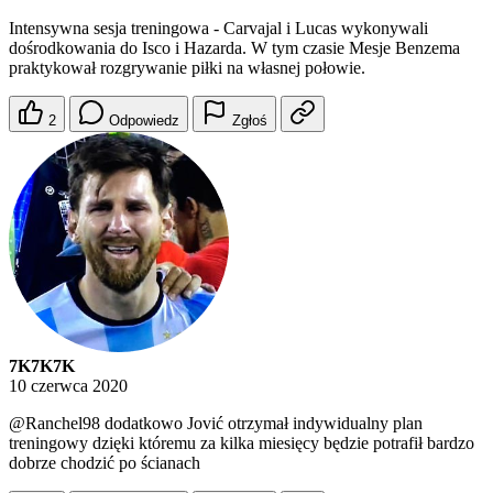
Intensywna sesja treningowa - Carvajal i Lucas wykonywali
dośrodkowania do Isco i Hazarda. W tym czasie Mesje Benzema
praktykował rozgrywanie piłki na własnej połowie.
2
Odpowiedz
Zgłoś
7K7K7K
10 czerwca 2020
@Ranchel98
dodatkowo Jović otrzymał indywidualny plan
treningowy dzięki któremu za kilka miesięcy będzie potrafił bardzo
dobrze chodzić po ścianach