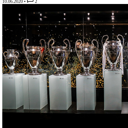
10.06.2020
•
2