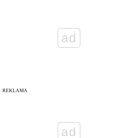
ad
REKLAMA
ad