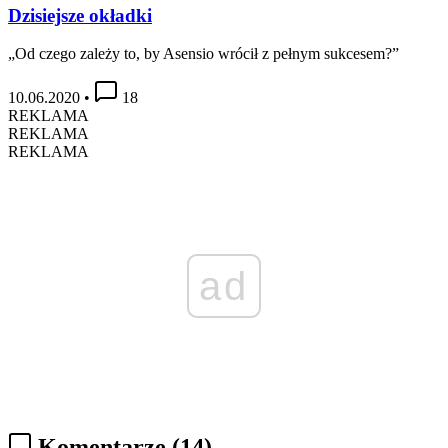
Dzisiejsze okładki
„Od czego zależy to, by Asensio wrócił z pełnym sukcesem?”
10.06.2020
•
18
REKLAMA
REKLAMA
REKLAMA
ad
Komentarze
(14)