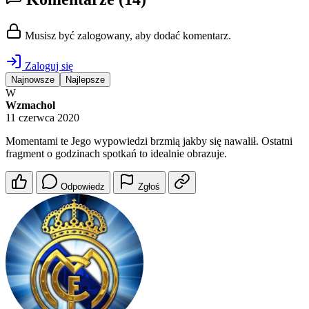
Musisz być zalogowany, aby dodać komentarz.
Zaloguj się
Najnowsze
Najlepsze
W
Wzmachol
11 czerwca 2020
Momentami te Jego wypowiedzi brzmią jakby się nawalił. Ostatni
fragment o godzinach spotkań to idealnie obrazuje.
Odpowiedz
Zgłoś