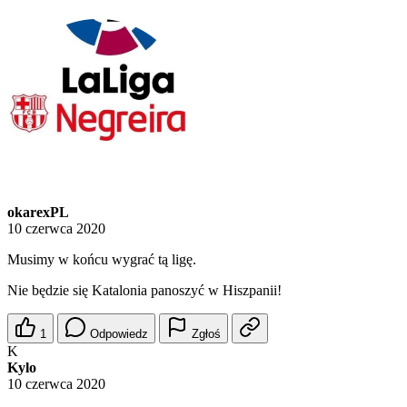
okarexPL
10 czerwca 2020
Musimy w końcu wygrać tą ligę.
Nie będzie się Katalonia panoszyć w Hiszpanii!
1
Odpowiedz
Zgłoś
K
Kylo
10 czerwca 2020