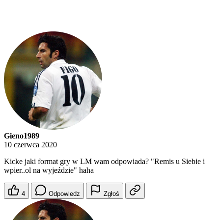
Gieno1989
10 czerwca 2020
Kicke jaki format gry w LM wam odpowiada? "Remis u Siebie i
wpier..ol na wyjeździe" haha
4
Odpowiedz
Zgłoś