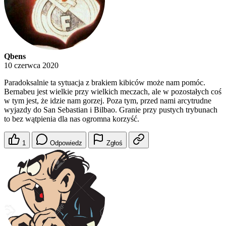
Qbens
10 czerwca 2020
Paradoksalnie ta sytuacja z brakiem kibiców może nam pomóc.
Bernabeu jest wielkie przy wielkich meczach, ale w pozostałych coś
w tym jest, że idzie nam gorzej. Poza tym, przed nami arcytrudne
wyjazdy do San Sebastian i Bilbao. Granie przy pustych trybunach
to bez wątpienia dla nas ogromna korzyść.
1
Odpowiedz
Zgłoś