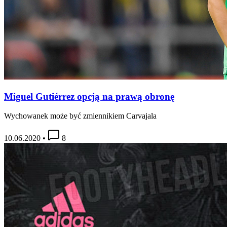
Miguel Gutiérrez opcją na prawą obronę
Wychowanek może być zmiennikiem Carvajala
10.06.2020
•
8