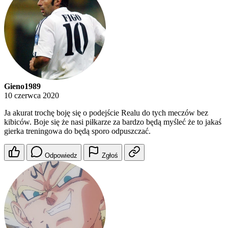
Gieno1989
10 czerwca 2020
Ja akurat trochę boję się o podejście Realu do tych meczów bez
kibiców. Boje się że nasi piłkarze za bardzo będą myśleć że to jakaś
gierka treningowa do będą sporo odpuszczać.
Odpowiedz
Zgłoś