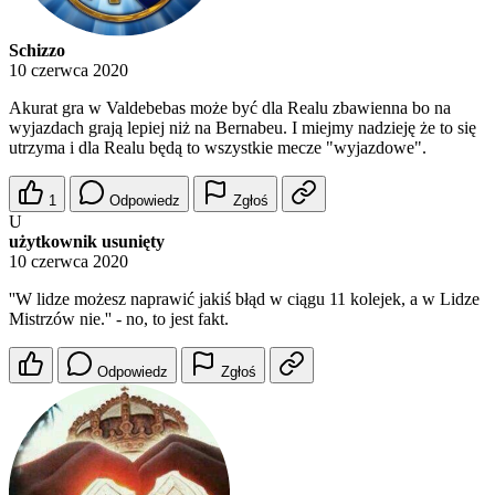
Schizzo
10 czerwca 2020
Akurat gra w Valdebebas może być dla Realu zbawienna bo na
wyjazdach grają lepiej niż na Bernabeu. I miejmy nadzieję że to się
utrzyma i dla Realu będą to wszystkie mecze "wyjazdowe".
1
Odpowiedz
Zgłoś
U
użytkownik usunięty
10 czerwca 2020
''W lidze możesz naprawić jakiś błąd w ciągu 11 kolejek, a w Lidze
Mistrzów nie.'' - no, to jest fakt.
Odpowiedz
Zgłoś