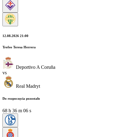
12.08.2026 21:00
Trofeo Teresa Herrera
Deportivo A Coruña
vs
Real Madryt
Do rozpoczęcia pozostało
68
h
36
m
04
s