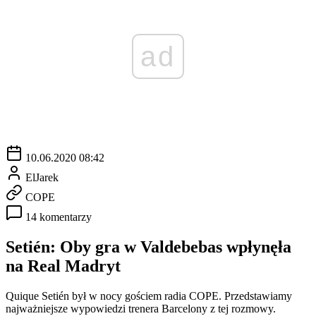
ad
10.06.2020 08:42
ElJarek
COPE
14 komentarzy
Setién: Oby gra w Valdebebas wpłynęła
na Real Madryt
Quique Setién był w nocy gościem radia COPE. Przedstawiamy
najważniejsze wypowiedzi trenera Barcelony z tej rozmowy.