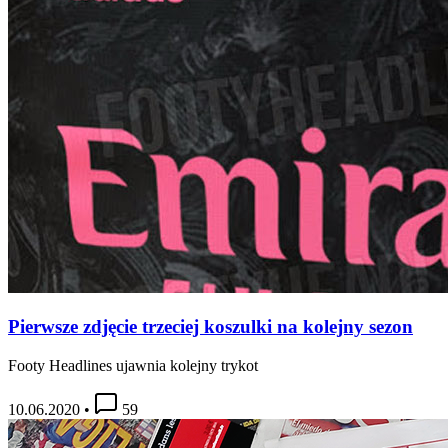
Pierwsze zdjęcie trzeciej koszulki na kolejny sezon
Footy Headlines ujawnia kolejny trykot
10.06.2020
•
59