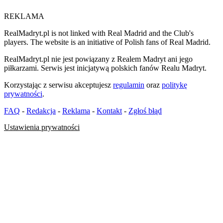
REKLAMA
RealMadryt.pl is not linked with Real Madrid and the Club's
players. The website is an initiative of Polish fans of Real Madrid.
RealMadryt.pl nie jest powiązany z Realem Madryt ani jego
piłkarzami. Serwis jest inicjatywą polskich fanów Realu Madryt.
Korzystając z serwisu akceptujesz
regulamin
oraz
politykę
prywatności
.
FAQ
-
Redakcja
-
Reklama
-
Kontakt
-
Zgłoś błąd
Ustawienia prywatności