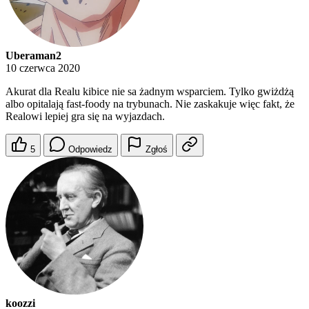
Uberaman2
10 czerwca 2020
Akurat dla Realu kibice nie sa żadnym wsparciem. Tylko gwiżdżą
albo opitalają fast-foody na trybunach. Nie zaskakuje więc fakt, że
Realowi lepiej gra się na wyjazdach.
5
Odpowiedz
Zgłoś
koozzi