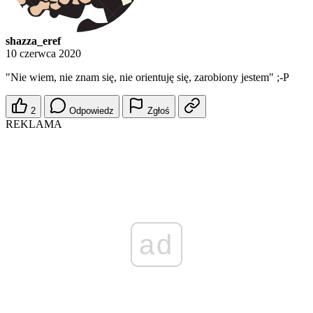
shazza_eref
10 czerwca 2020
"Nie wiem, nie znam się, nie orientuję się, zarobiony jestem" ;-P
2
Odpowiedz
Zgłoś
REKLAMA
ad