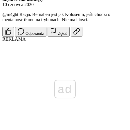
10 czerwca 2020
@m4ght
Racja. Bernabeu jest jak Koloseum, jeśli chodzi o
mentalność tłumu na trybunach. Nie ma litości.
Odpowiedz
Zgłoś
REKLAMA
ad