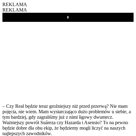
REKLAMA
REKLAMA
Play
– Czy Real będzie teraz groźniejszy niż przed przerwą? Nie mam
pojęcia, nie wiem. Mam wystarczająco dużo problemów u siebie, a
tym bardziej, gdy zagraliśmy już z nimi ligowy dwumecz.
Ważniejszy powrót Suáreza czy Hazarda i Asensio? To na pewno
będzie dobre dla obu ekip, że będziemy mogli liczyć na naszych
najlepszych zawodników.