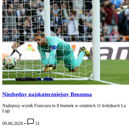
Niezbędny najskuteczniejszy Benzema
Najlepszy wynik Francuza to 8 bramek w ostatnich 11 kolejkach La
Ligi
09.06.2020
•
31