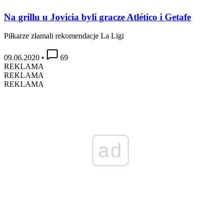
Na grillu u Jovicia byli gracze Atlético i Getafe
Piłkarze złamali rekomendacje La Ligi
09.06.2020
•
69
REKLAMA
REKLAMA
REKLAMA
ad