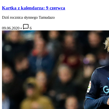
Kartka z kalendarza: 9 czerwca
Dziś rocznica słynnego Tamudazo
09.06.2020
•
6