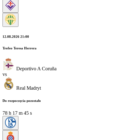
12.08.2026 21:00
Trofeo Teresa Herrera
Deportivo A Coruña
vs
Real Madryt
Do rozpoczęcia pozostało
78
h
17
m
44
s