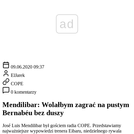
ad
09.06.2020 09:37
ElJarek
COPE
0 komentarzy
Mendilibar: Wolałbym zagrać na pustym
Bernabéu bez duszy
José Luis Mendilibar był gościem radia COPE. Przedstawiamy
najważniejsze wypowiedzi trenera Eibaru, niedzielnego rywala