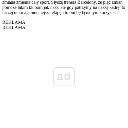
zmiana zmienia cały sport. Słyszę trenera Barcelony, że pięć zmian
pomoże takim klubom jak nasz, ale gdy patrzymy na naszą kadrę, to
raczej oni mają mocniejszą ekipę i to oni będą na tym korzystać.
REKLAMA
REKLAMA
ad