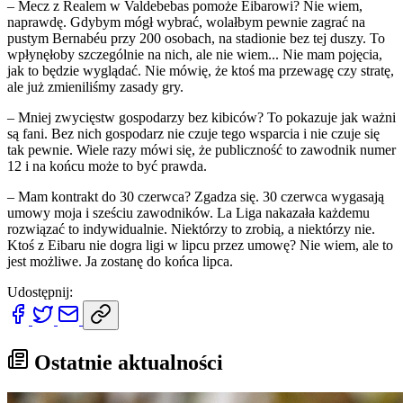
– Mecz z Realem w Valdebebas pomoże Eibarowi? Nie wiem,
naprawdę. Gdybym mógł wybrać, wolałbym pewnie zagrać na
pustym Bernabéu przy 200 osobach, na stadionie bez tej duszy. To
wpłynęłoby szczególnie na nich, ale nie wiem... Nie mam pojęcia,
jak to będzie wyglądać. Nie mówię, że ktoś ma przewagę czy stratę,
ale już zmieniliśmy zasady gry.
– Mniej zwycięstw gospodarzy bez kibiców? To pokazuje jak ważni
są fani. Bez nich gospodarz nie czuje tego wsparcia i nie czuje się
tak pewnie. Wiele razy mówi się, że publiczność to zawodnik numer
12 i na końcu może to być prawda.
– Mam kontrakt do 30 czerwca? Zgadza się. 30 czerwca wygasają
umowy moja i sześciu zawodników. La Liga nakazała każdemu
rozwiązać to indywidualnie. Niektórzy to zrobią, a niektórzy nie.
Ktoś z Eibaru nie dogra ligi w lipcu przez umowę? Nie wiem, ale to
jest możliwe. Ja zostanę do końca lipca.
Udostępnij:
Ostatnie aktualności