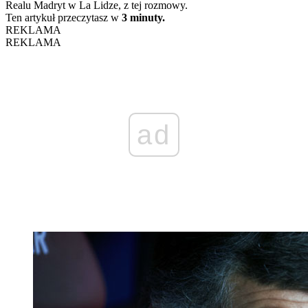
Realu Madryt w La Lidze, z tej rozmowy.
Ten artykuł przeczytasz w
3 minuty.
REKLAMA
REKLAMA
ad