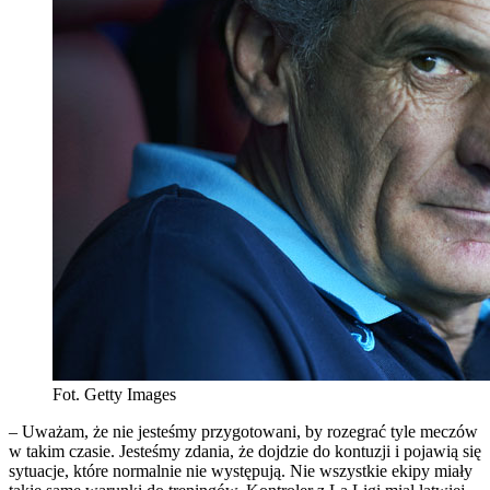
Fot. Getty Images
– Uważam, że nie jesteśmy przygotowani, by rozegrać tyle meczów
w takim czasie. Jesteśmy zdania, że dojdzie do kontuzji i pojawią się
sytuacje, które normalnie nie występują. Nie wszystkie ekipy miały