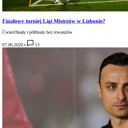
Finałowy turniej Ligi Mistrzów w Lizbonie?
Ćwierćfinały i półfinały bez rewanżów
07.06.2020
•
13