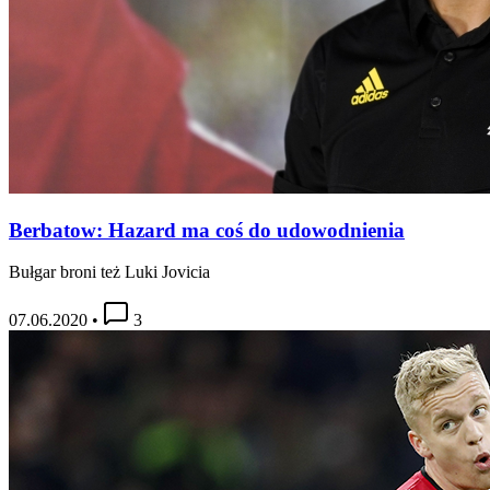
Berbatow: Hazard ma coś do udowodnienia
Bułgar broni też Luki Jovicia
07.06.2020
•
3