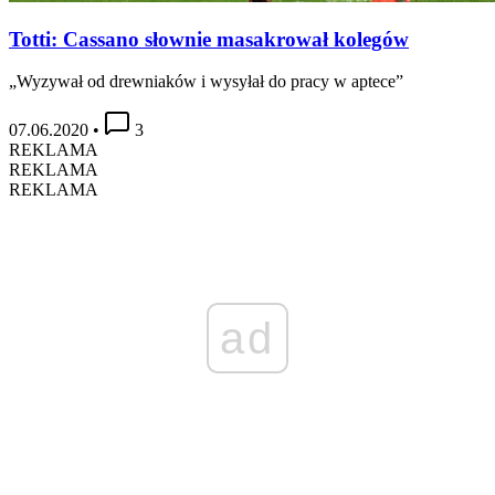
Totti: Cassano słownie masakrował kolegów
„Wyzywał od drewniaków i wysyłał do pracy w aptece”
07.06.2020
•
3
REKLAMA
REKLAMA
REKLAMA
ad