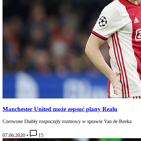
Manchester United może zepsuć plany Realu
Czerwone Diabły rozpoczęły rozmowy w sprawie Van de Beeka
07.06.2020
•
15