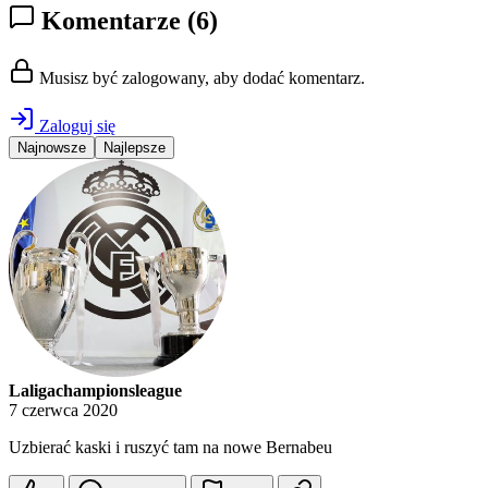
Komentarze
(6)
Musisz być zalogowany, aby dodać komentarz.
Zaloguj się
Najnowsze
Najlepsze
Laligachampionsleague
7 czerwca 2020
Uzbierać kaski i ruszyć tam na nowe Bernabeu