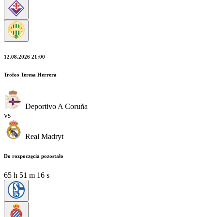
12.08.2026 21:00
Trofeo Teresa Herrera
Deportivo A Coruña
vs
Real Madryt
Do rozpoczęcia pozostało
65
h
51
m
14
s