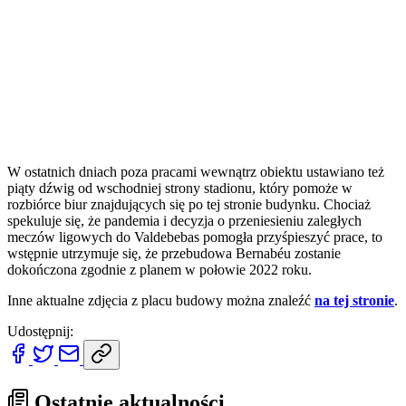
W ostatnich dniach poza pracami wewnątrz obiektu ustawiano też
piąty dźwig od wschodniej strony stadionu, który pomoże w
rozbiórce biur znajdujących się po tej stronie budynku. Chociaż
spekuluje się, że pandemia i decyzja o przeniesieniu zaległych
meczów ligowych do Valdebebas pomogła przyśpieszyć prace, to
wstępnie utrzymuje się, że przebudowa Bernabéu zostanie
dokończona zgodnie z planem w połowie 2022 roku.
Inne aktualne zdjęcia z placu budowy można znaleźć
na tej stronie
.
Udostępnij:
Ostatnie aktualności