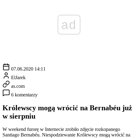
ad
07.06.2020 14:11
ElJarek
as.com
6 komentarzy
Królewscy mogą wrócić na Bernabéu już
w sierpniu
W weekend furorę w Internecie zrobiło zdjęcie rozkopanego
Santiago Bernabéu. Niespodziewanie Królewscy mogą wrócić na