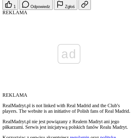
1
Odpowiedz
Zgłoś
REKLAMA
ad
REKLAMA
RealMadryt.pl is not linked with Real Madrid and the Club's
players. The website is an initiative of Polish fans of Real Madrid.
RealMadryt.pl nie jest powiązany z Realem Madryt ani jego
piłkarzami. Serwis jest inicjatywą polskich fanów Realu Madryt.
Korzystając z serwisu akceptujesz
regulamin
oraz
politykę