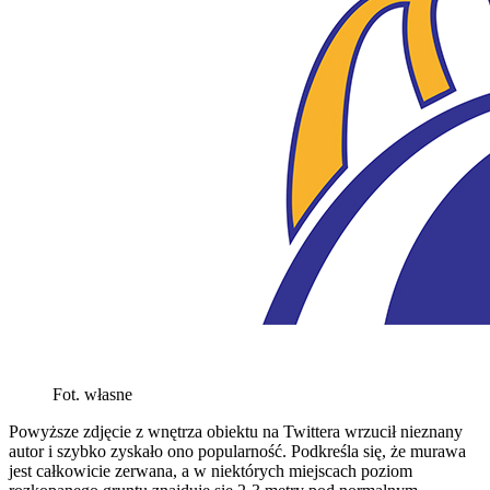
Fot. własne
Powyższe zdjęcie z wnętrza obiektu na Twittera wrzucił nieznany
autor i szybko zyskało ono popularność. Podkreśla się, że murawa
jest całkowicie zerwana, a w niektórych miejscach poziom