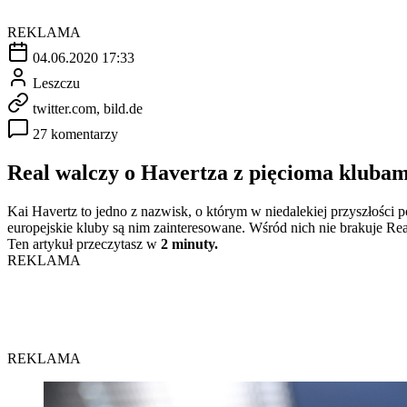
REKLAMA
04.06.2020 17:33
Leszczu
twitter.com, bild.de
27 komentarzy
Real walczy o Havertza z pięcioma klubam
Kai Havertz to jedno z nazwisk, o którym w niedalekiej przyszłości 
europejskie kluby są nim zainteresowane. Wśród nich nie brakuje Re
Ten artykuł przeczytasz w
2 minuty.
REKLAMA
REKLAMA