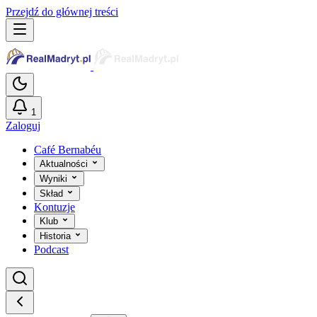
Przejdź do głównej treści
1
Zaloguj
Café Bernabéu
Aktualności
Wyniki
Skład
Kontuzje
Klub
Historia
Podcast