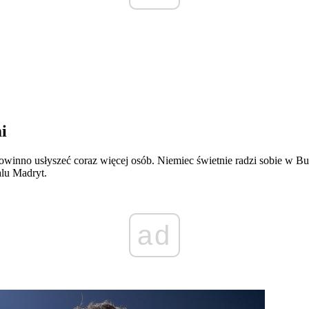
i
powinno usłyszeć coraz więcej osób. Niemiec świetnie radzi sobie w Bu
alu Madryt.
ad