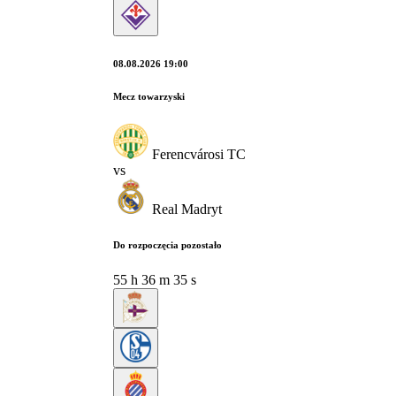
08.08.2026 19:00
Mecz towarzyski
Ferencvárosi TC
vs
Real Madryt
Do rozpoczęcia pozostało
55
h
36
m
34
s