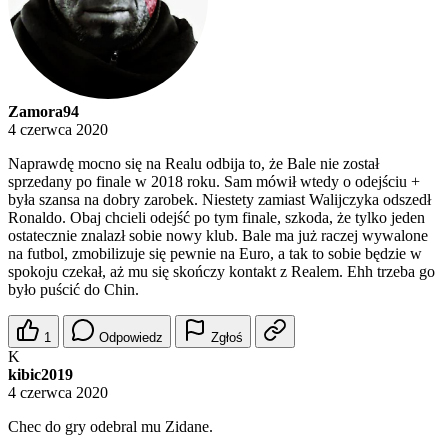
Zamora94
4 czerwca 2020
Naprawdę mocno się na Realu odbija to, że Bale nie został
sprzedany po finale w 2018 roku. Sam mówił wtedy o odejściu +
była szansa na dobry zarobek. Niestety zamiast Walijczyka odszedł
Ronaldo. Obaj chcieli odejść po tym finale, szkoda, że tylko jeden
ostatecznie znalazł sobie nowy klub. Bale ma już raczej wywalone
na futbol, zmobilizuje się pewnie na Euro, a tak to sobie będzie w
spokoju czekał, aż mu się skończy kontakt z Realem. Ehh trzeba go
było puścić do Chin.
1
Odpowiedz
Zgłoś
K
kibic2019
4 czerwca 2020
Chec do gry odebral mu Zidane.