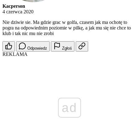
Kacperson
4 czerwca 2020
Nie dziwie sie. Ma gdzie grac w golfa, czasem jak ma ochotę to
pogra na odpowiednim poziomie w pilkę, a jak mu się nie chce to
klub i tak nic mu nie zrobi
Odpowiedz
Zgłoś
REKLAMA
ad