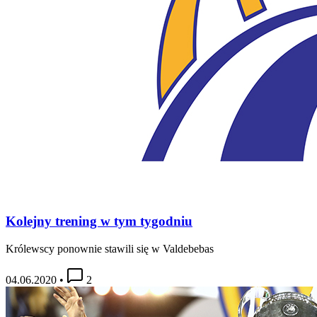
Kolejny trening w tym tygodniu
Królewscy ponownie stawili się w Valdebebas
04.06.2020
•
2