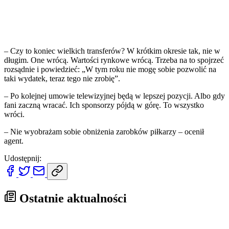
– Czy to koniec wielkich transferów? W krótkim okresie tak, nie w
długim. One wrócą. Wartości rynkowe wrócą. Trzeba na to spojrzeć
rozsądnie i powiedzieć: „W tym roku nie mogę sobie pozwolić na
taki wydatek, teraz tego nie zrobię”.
– Po kolejnej umowie telewizyjnej będą w lepszej pozycji. Albo gdy
fani zaczną wracać. Ich sponsorzy pójdą w górę. To wszystko
wróci.
– Nie wyobrażam sobie obniżenia zarobków piłkarzy – ocenił
agent.
Udostępnij:
Ostatnie aktualności