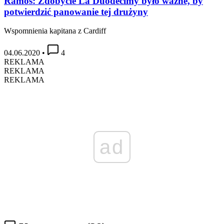
Ramos: Zdobycie La Duodécimy było ważne, by
potwierdzić panowanie tej drużyny
Wspomnienia kapitana z Cardiff
04.06.2020
•
4
REKLAMA
REKLAMA
REKLAMA
ad