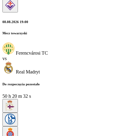
08.08.2026 19:00
Mecz towarzyski
Ferencvárosi TC
vs
Real Madryt
Do rozpoczęcia pozostało
50
h
20
m
31
s