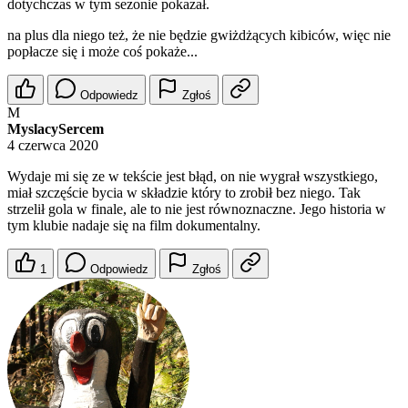
dotychczas w tym sezonie pokazał.
na plus dla niego też, że nie będzie gwiżdżących kibiców, więc nie
popłacze się i może coś pokaże...
Odpowiedz
Zgłoś
M
MyslacySercem
4 czerwca 2020
Wydaje mi się ze w tekście jest błąd, on nie wygrał wszystkiego,
miał szczęście bycia w składzie który to zrobił bez niego. Tak
strzelił gola w finale, ale to nie jest równoznaczne. Jego historia w
tym klubie nadaje się na film dokumentalny.
1
Odpowiedz
Zgłoś