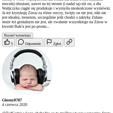
mocniej obrażani, nawet na tej stronie (i nadal są) niż on, a dla
Walijczyka ciągle się produkuje i wymyśla nieskończone wymówki.
Ja też krytykuję Zizou za różne rzeczy, święty on nie jest, nikt nie
jest idealny, trenerem, szczególnie jeśli chodzi o taktykę Zidane
może też genialnym nie jest, ale zwalanie wszystkiego na Zizou w
kwestii Bale'a jest po prostu...
Rozwiń komentarz
5
Odpowiedz
Zgłoś
Glosny8787
4 czerwca 2020