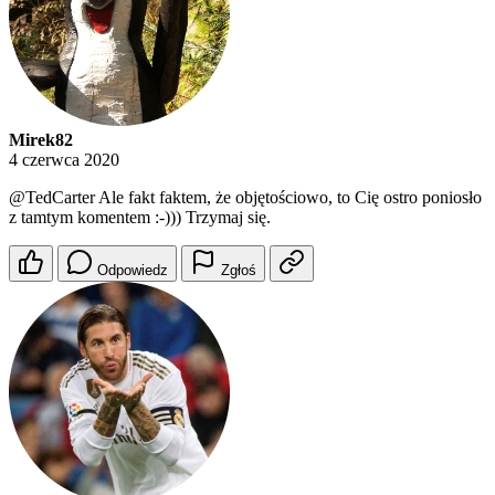
Mirek82
4 czerwca 2020
@TedCarter
Ale fakt faktem, że objętościowo, to Cię ostro poniosło
z tamtym komentem :-))) Trzymaj się.
Odpowiedz
Zgłoś