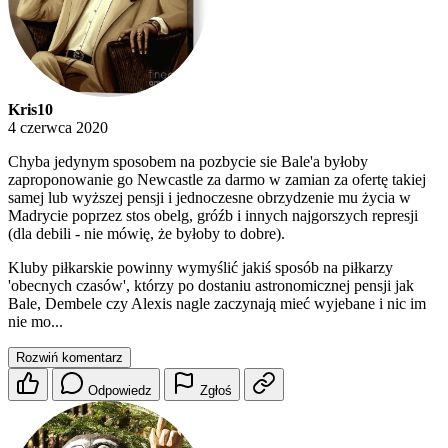
Kris10
4 czerwca 2020
Chyba jedynym sposobem na pozbycie sie Bale'a byłoby
zaproponowanie go Newcastle za darmo w zamian za ofertę takiej
samej lub wyższej pensji i jednoczesne obrzydzenie mu życia w
Madrycie poprzez stos obelg, gróźb i innych najgorszych represji
(dla debili - nie mówię, że byłoby to dobre).
Kluby piłkarskie powinny wymyślić jakiś sposób na piłkarzy
'obecnych czasów', którzy po dostaniu astronomicznej pensji jak
Bale, Dembele czy Alexis nagle zaczynają mieć wyjebane i nic im
nie mo...
Rozwiń komentarz
Odpowiedz
Zgłoś